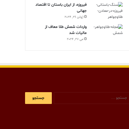
فیروزه، از ایران باستان تا اقتصاد
جهانی
ژوئن 26, 2024
واردات شمش طلا معاف از
مالیات شد
می 27, 2024
جستجو
برای: