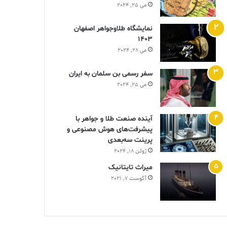
می 25, 2024
نمایشگاه طلاوجواهر اصفهان
1403
می 28, 2024
سفر رسمی بن سلمان به ایران
می 25, 2024
آینده صنعت طلا و جواهر با
پیشرفت‌های هوش مصنوعی و
پرینت سه‌بعدی
ژوئن 18, 2024
ميراث تايتانيک
آگوست 7, 2021