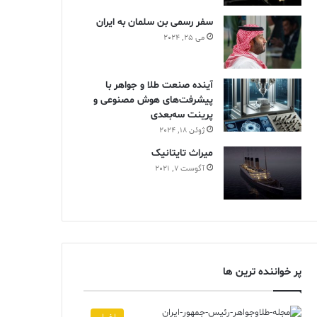
سفر رسمی بن سلمان به ایران
می 25, 2024
آینده صنعت طلا و جواهر با
پیشرفت‌های هوش مصنوعی و
پرینت سه‌بعدی
ژوئن 18, 2024
ميراث تايتانيک
آگوست 7, 2021
پر خواننده ترین ها