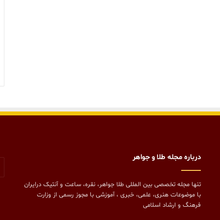
درباره مجله طلا و جواهر
تنها مجله تخصصی بین المللی طلا جواهر، نقره، ساعت و آنتیک درایران
با موضوعات هنری، علمی، خبری ، آموزشی با مجوز رسمی از وزارت
فرهنگ و ارشاد اسلامی