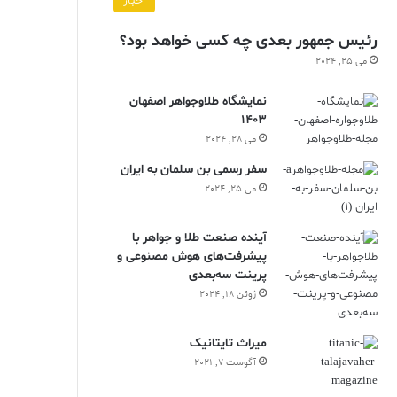
اخبار
رئیس جمهور بعدی چه کسی خواهد بود؟
می 25, 2024
نمایشگاه طلاوجواهر اصفهان
1403
می 28, 2024
سفر رسمی بن سلمان به ایران
می 25, 2024
آینده صنعت طلا و جواهر با
پیشرفت‌های هوش مصنوعی و
پرینت سه‌بعدی
ژوئن 18, 2024
ميراث تايتانيک
آگوست 7, 2021