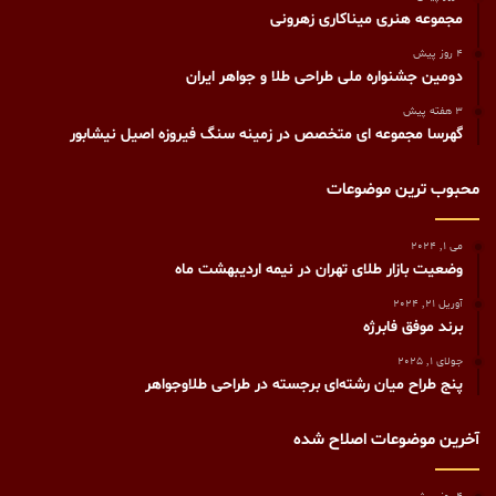
مجموعه هنری میناکاری زهرونی
4 روز پیش
دومین جشنواره ملی طراحی طلا و جواهر ایران
3 هفته پیش
گهرسا مجموعه ای متخصص در زمینه سنگ فیروزه اصیل نیشابور
محبوب ترین موضوعات
می 1, 2024
وضعیت بازار طلای تهران در نیمه اردیبهشت ماه
آوریل 21, 2024
برند موفق فابرژه
جولای 1, 2025
پنج طراح میان‌ رشته‌ای برجسته در طراحی طلاوجواهر
آخرین موضوعات اصلاح شده