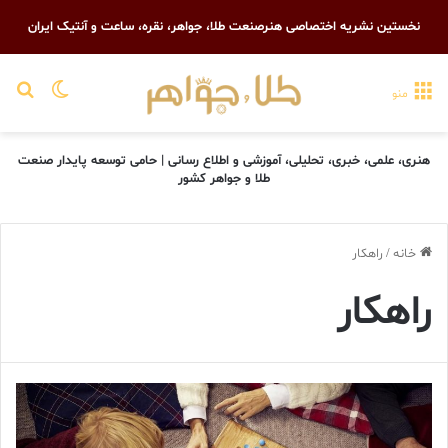
نخستین نشریه اختصاصی هنرصنعت طلا، جواهر، نقره، ساعت و آنتیک ایران
تغییر پو
جست
منو
هنری، علمی، خبری، تحلیلی، آموزشی و اطلاع رسانی | حامی توسعه پایدار صنعت
طلا و جواهر کشور
خانه
/
راهکار
راهکار