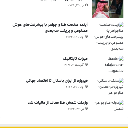
می 25, 2024
آینده صنعت طلا و جواهر با پیشرفت‌های هوش
مصنوعی و پرینت سه‌بعدی
ژوئن 18, 2024
ميراث تايتانيک
آگوست 7, 2021
فیروزه، از ایران باستان تا اقتصاد جهانی
ژوئن 26, 2024
واردات شمش طلا معاف از مالیات شد
می 27, 2024