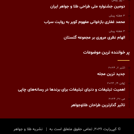
4 روز پیش
دومین جشنواره ملی طراحی طلا و جواهر ایران
3 هفته پیش
محمد غفاری بازخوانی مفهوم کویر به روایت سراب
3 هفته پیش
الهام نظری مروری بر مجموعه گلستان
پر خواننده ترین موضوعات
اکتبر 7, 2024
جدید ترین مجله
ژوئن 19, 2024
اهمیت تبلیغات و دنیای تبلیغات برای برندها در رسانه‌های چاپی
می 20, 2024
تاثیر گذارترین طراحان طلاوجواهر
© کپی‌رایت 2026, تمامی حقوق متعلق است به |
نشریه طلا و جواهر