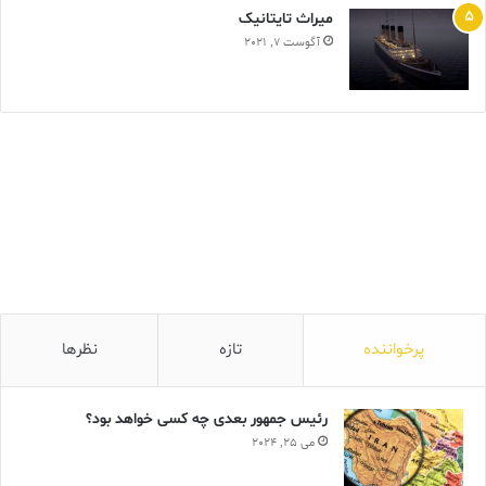
ميراث تايتانيک
آگوست 7, 2021
پرخواننده
تازه
نظرها
رئیس جمهور بعدی چه کسی خواهد بود؟
می 25, 2024