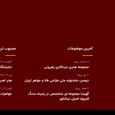
آخرین موضوعات
محبوب تر
4 ساعت پیش
آگوست 28, 2023
مجموعه هنری میناکاری زهرونی
نمایشگاه ص
3 روز پیش
می 13, 2025
دومین جشنواره ملی طراحی طلا و جواهر ایران
هنر اصیل
3 هفته پیش
ژوئن 30, 2021
گهرسا مجموعه ای متخصص در زمینه سنگ
جواهرات 
فیروزه اصیل نیشابور