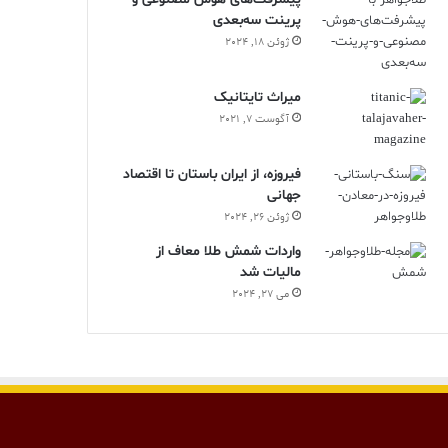
پرینت سه‌بعدی
ژوئن 18, 2024
ميراث تايتانيک
آگوست 7, 2021
فیروزه، از ایران باستان تا اقتصاد
جهانی
ژوئن 26, 2024
واردات شمش طلا معاف از
مالیات شد
می 27, 2024