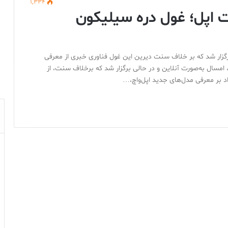
1,334
ات اپل؛ غول دره سیلیکون
ه‌شنبه ۱۵ سپتامبر در حالی برگزار شد که بر خلاف سنت دیرین این غول فناوری خبری از معرفی
 امسال به‌صورت آنلاین و در حالی برگزار شد که برخلاف سنت، از
د بر معرفی مدل‌های جدید اپل‌واچ،…