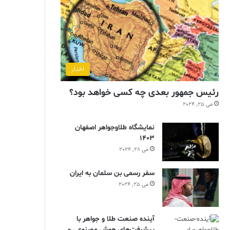
اخبار
رئیس جمهور بعدی چه کسی خواهد بود؟
می 25, 2024
نمایشگاه طلاوجواهر اصفهان
1403
می 28, 2024
سفر رسمی بن سلمان به ایران
می 25, 2024
آینده صنعت طلا و جواهر با
پیشرفت‌های هوش مصنوعی و