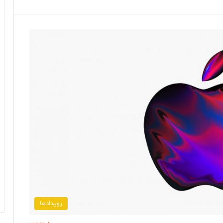
رویدادها