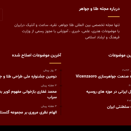
درباره مجله طلا و جواهر
تنها مجله تخصصی بین المللی طلا جواهر، نقره، ساعت و آنتیک درایران
با موضوعات هنری، علمی، خبری ، آموزشی با مجوز رسمی از وزارت
فرهنگ و ارشاد اسلامی
ین موضوعات
آخرین موضوعات اصلاح شده
3 روز پیش
نعت جواهرسازی Vicenzaoro
دومین جشنواره ملی طراحی طلا و جو
3 هفته پیش
 ایرانی در موزه های روسیه
محمد غفاری بازخوانی مفهوم کویر به
سراب
سلطنتی ایران
3 هفته پیش
الهام نظری مروری بر مجموعه گلستا