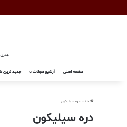
هنری، 
صفحه اصلی
آرشیو مجلات
جدید ترین ش
خانه
/
دره سیلیکون
دره سیلیکون