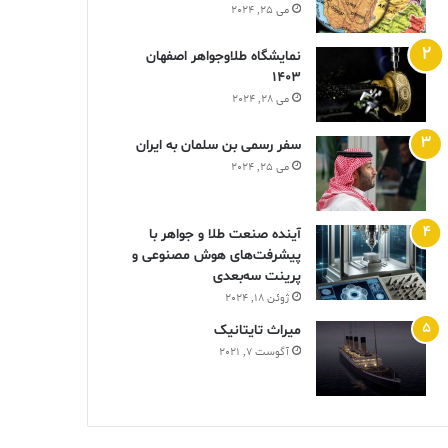
می 25, 2024
نمایشگاه طلاوجواهر اصفهان
1403
می 28, 2024
سفر رسمی بن سلمان به ایران
می 25, 2024
آینده صنعت طلا و جواهر با
پیشرفت‌های هوش مصنوعی و
پرینت سه‌بعدی
ژوئن 18, 2024
ميراث تايتانيک
آگوست 7, 2021