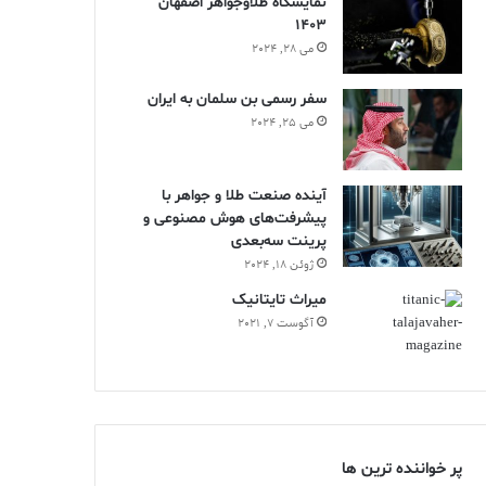
نمایشگاه طلاوجواهر اصفهان
1403
می 28, 2024
سفر رسمی بن سلمان به ایران
می 25, 2024
آینده صنعت طلا و جواهر با
پیشرفت‌های هوش مصنوعی و
پرینت سه‌بعدی
ژوئن 18, 2024
ميراث تايتانيک
آگوست 7, 2021
پر خواننده ترین ها