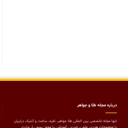
درباره مجله طلا و جواهر
تنها مجله تخصصی بین المللی طلا جواهر، نقره، ساعت و آنتیک درایران
با موضوعات هنری، علمی، خبری ، آموزشی با مجوز رسمی از وزارت