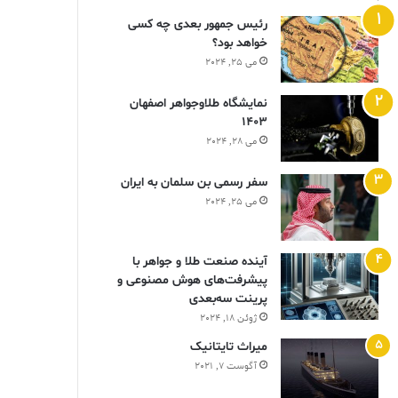
رئیس جمهور بعدی چه کسی
خواهد بود؟
می 25, 2024
نمایشگاه طلاوجواهر اصفهان
1403
می 28, 2024
سفر رسمی بن سلمان به ایران
می 25, 2024
آینده صنعت طلا و جواهر با
پیشرفت‌های هوش مصنوعی و
پرینت سه‌بعدی
ژوئن 18, 2024
ميراث تايتانيک
آگوست 7, 2021