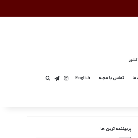
 کشور
اینستاگرام
تلگرام
 ما
تماس با مجله
English
جستجو برای
پربیننده ترین ها