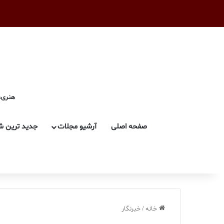
هنری، 
صفحه اصلی
آرشیو مجلات
جدید ترین ش
خانه
/
خبرنگار