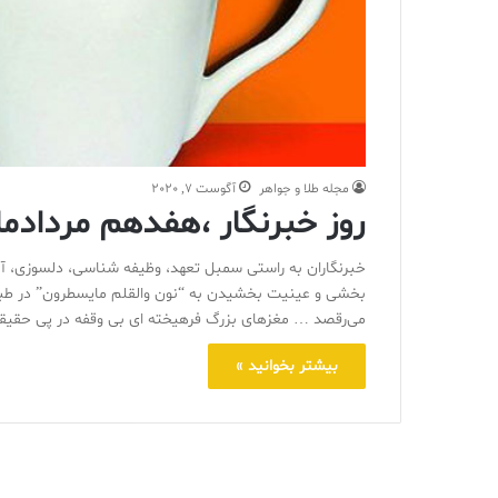
مجله طلا و جواهر
آگوست 7, 2020
روز خبرنگار ،هفدهم مردادماه
خبرنگاران به راستی سمبل تعهد، وظیفه شناسی، دلسوزی، آ
بخشی و عینیت بخشیدن به “نون والقلم مایسطرون” در طبق ا
می‌رقصد … مغزهای بزرگ فرهیخته ای بی وقفه در پی حقیق
بیشتر بخوانید »