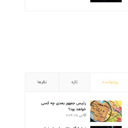
پرخواننده
تازه
نظرها
رئیس جمهور بعدی چه کسی
خواهد بود؟
می 25, 2024