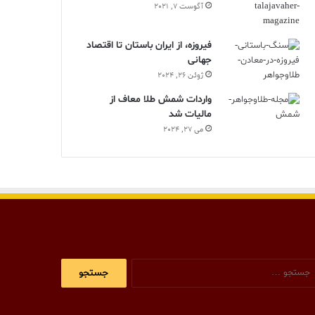
آگوست 7, 2021
فیروزه، از ایران باستان تا اقتصاد
جهانی
ژوئن 26, 2024
واردات شمش طلا معاف از
مالیات شد
می 27, 2024
جستجو
برای: