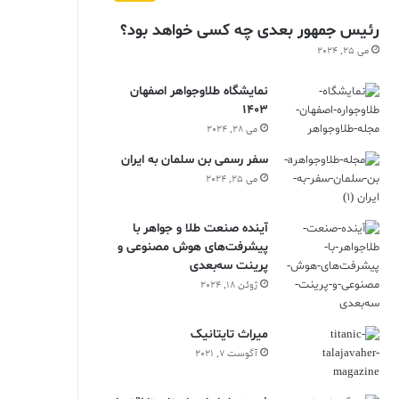
رئیس جمهور بعدی چه کسی خواهد بود؟
می 25, 2024
نمایشگاه طلاوجواهر اصفهان
1403
می 28, 2024
سفر رسمی بن سلمان به ایران
می 25, 2024
آینده صنعت طلا و جواهر با
پیشرفت‌های هوش مصنوعی و
پرینت سه‌بعدی
ژوئن 18, 2024
ميراث تايتانيک
آگوست 7, 2021