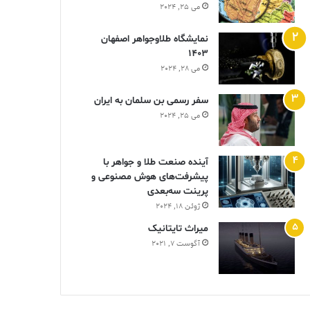
می 25, 2024
نمایشگاه طلاوجواهر اصفهان
1403
می 28, 2024
سفر رسمی بن سلمان به ایران
می 25, 2024
آینده صنعت طلا و جواهر با
پیشرفت‌های هوش مصنوعی و
پرینت سه‌بعدی
ژوئن 18, 2024
ميراث تايتانيک
آگوست 7, 2021