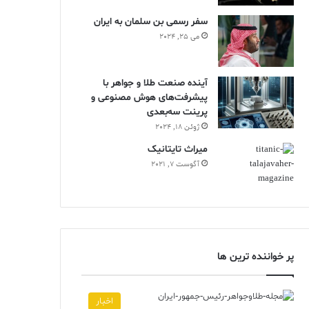
سفر رسمی بن سلمان به ایران
می 25, 2024
آینده صنعت طلا و جواهر با
پیشرفت‌های هوش مصنوعی و
پرینت سه‌بعدی
ژوئن 18, 2024
ميراث تايتانيک
آگوست 7, 2021
پر خواننده ترین ها
اخبار