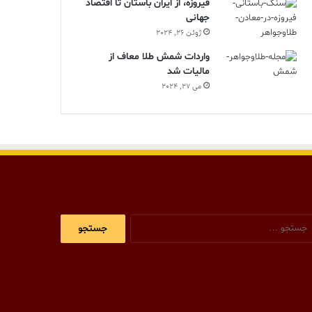
فیروزه، از ایران باستان تا اقتصاد
جهانی
ژوئن 26, 2024
واردات شمش طلا معاف از
مالیات شد
می 27, 2024
جستجو
برای: