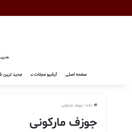
هنری، 
صفحه اصلی
آرشیو مجلات
جدید ترین ش
خانه
/
جوزف مارکونی
جوزف مارکونی