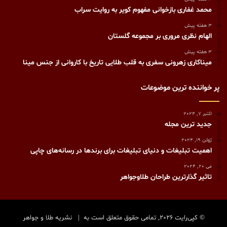
محمد غفاری بازخوانی مفهوم کویر به روایت سراب
3 هفته پیش
الهام نظری مروری بر مجموعه گلستان
3 هفته پیش
میناکاری زهرونی سفری به قلب طلایی تاریخ با کاروانی از جنس مینا
پر خواننده ترین موضوعات
اکتبر 7, 2024
جدید ترین مجله
ژوئن 19, 2024
اهمیت تبلیغات و دنیای تبلیغات برای برندها در رسانه‌های چاپی
می 20, 2024
تاثیر گذارترین طراحان طلاوجواهر
© کپی‌رایت 2026, تمامی حقوق متعلق است به |
نشریه طلا و جواهر