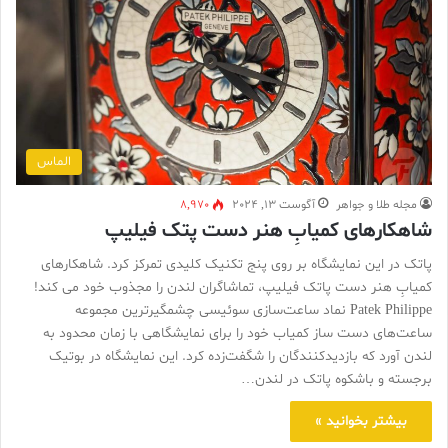
الماس
مجله طلا و جواهر
آگوست 13, 2024
8,970
شاهکارهای کمیابِ هنر دست پتک فیلیپ
پاتک در این نمایشگاه بر روی پنج تکنیک کلیدی تمرکز کرد. شاهکارهای
کمیابِ هنر دست پاتک فیلیپ، تماشاگران لندن را مجذوب خود می کند!
Patek Philippe نماد ساعت‌سازی سوئیسی چشمگیرترین مجموعه
ساعت‌های دست ساز کمیاب خود را برای نمایشگاهی با زمان محدود به
لندن آورد که بازدیدکنندگان را شگفت‌زده کرد. این نمایشگاه در بوتیک
برجسته و باشکوه پاتک در لندن…
بیشتر بخوانید »