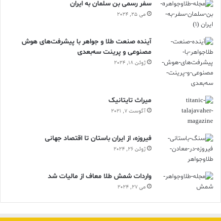
سفر رسمی بن سلمان به ایران
می 25, 2024
آینده صنعت طلا و جواهر با پیشرفت‌های هوش
مصنوعی و پرینت سه‌بعدی
ژوئن 18, 2024
ميراث تايتانيک
آگوست 7, 2021
فیروزه، از ایران باستان تا اقتصاد جهانی
ژوئن 26, 2024
واردات شمش طلا معاف از مالیات شد
می 27, 2024