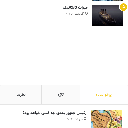
ميراث تايتانيک
آگوست 7, 2021
پرخواننده
تازه
نظرها
رئیس جمهور بعدی چه کسی خواهد بود؟
می 25, 2024