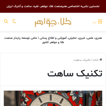
نخستین نشریه اختصاصی هنرصنعت طلا، جواهر، نقره، ساعت و آنتیک ایران
تغییر پو
جست
منو
هنری، علمی، خبری، تحلیلی، آموزشی و اطلاع رسانی | حامی توسعه پایدار صنعت
طلا و جواهر کشور
خانه
/
تکنیک ساهت
تکنیک ساهت