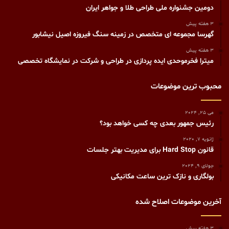
دومین جشنواره ملی طراحی طلا و جواهر ایران
3 هفته پیش
گهرسا مجموعه ای متخصص در زمینه سنگ فیروزه اصیل نیشابور
3 هفته پیش
میترا فخرموحدی ایده پردازی در طراحی و شرکت در نمایشگاه تخصصی
محبوب ترین موضوعات
می 25, 2024
رئیس جمهور بعدی چه کسی خواهد بود؟
ژانویه 7, 2020
قانون Hard Stop برای مدیریت بهتر جلسات
جولای 9, 2024
بولگاری و نازک ترین ساعت مکانیکی
آخرین موضوعات اصلاح شده
3 هفته پیش