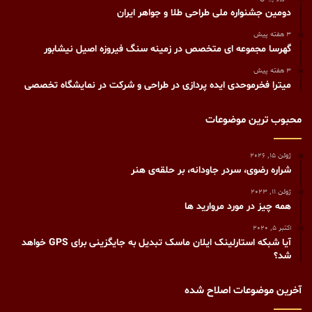
دومین جشنواره ملی طراحی طلا و جواهر ایران
3 هفته پیش
گهرسا مجموعه ای متخصص در زمینه سنگ فیروزه اصیل نیشابور
3 هفته پیش
میترا فخرموحدی ایده پردازی در طراحی و شرکت در نمایشگاه تخصصی
محبوب ترین موضوعات
ژوئن 15, 2026
شراره رضوی، سردر جاودانه، بر حلقه‌ی هنر
ژوئن 11, 2023
همه چیز در مورد مروارید ها
اکتبر 5, 2020
آیا شبکه استارلینک ایلان ماسک تبدیل به جایگزینی برای GPS خواهد
شد؟
آخرین موضوعات اصلاح شده