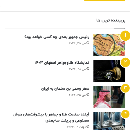
پربیننده ترین ها
رئیس جمهور بعدی چه کسی خواهد بود؟
می 25, 2024
نمایشگاه طلاوجواهر اصفهان 1403
می 28, 2024
سفر رسمی بن سلمان به ایران
می 25, 2024
آینده صنعت طلا و جواهر با پیشرفت‌های هوش
مصنوعی و پرینت سه‌بعدی
ژوئن 18, 2024