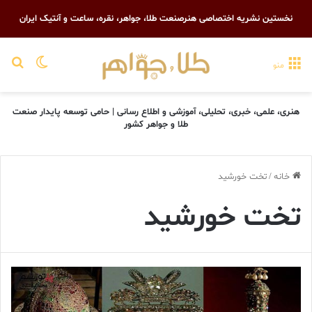
نخستین نشریه اختصاصی هنرصنعت طلا، جواهر، نقره، ساعت و آنتیک ایران
تغییر پو
جست
منو
هنری، علمی، خبری، تحلیلی، آموزشی و اطلاع رسانی | حامی توسعه پایدار صنعت
طلا و جواهر کشور
خانه
/
تخت خورشید
تخت خورشید