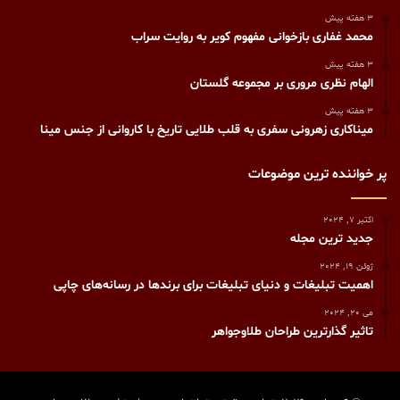
3 هفته پیش
محمد غفاری بازخوانی مفهوم کویر به روایت سراب
3 هفته پیش
الهام نظری مروری بر مجموعه گلستان
3 هفته پیش
میناکاری زهرونی سفری به قلب طلایی تاریخ با کاروانی از جنس مینا
پر خواننده ترین موضوعات
اکتبر 7, 2024
جدید ترین مجله
ژوئن 19, 2024
اهمیت تبلیغات و دنیای تبلیغات برای برندها در رسانه‌های چاپی
می 20, 2024
تاثیر گذارترین طراحان طلاوجواهر