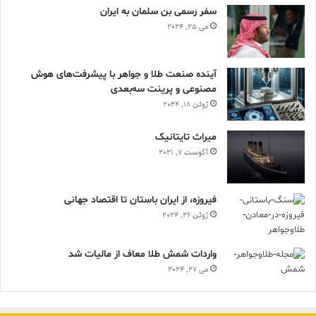
سفر رسمی بن سلمان به ایران
می 25, 2024
آینده صنعت طلا و جواهر با پیشرفت‌های هوش
مصنوعی و پرینت سه‌بعدی
ژوئن 18, 2024
ميراث تايتانيک
آگوست 7, 2021
فیروزه، از ایران باستان تا اقتصاد جهانی
ژوئن 26, 2024
واردات شمش طلا معاف از مالیات شد
می 27, 2024