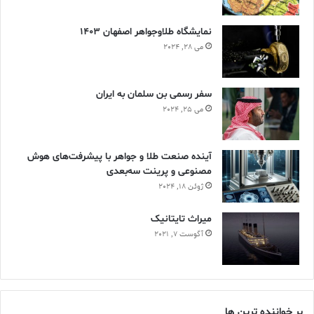
نمایشگاه طلاوجواهر اصفهان 1403
می 28, 2024
سفر رسمی بن سلمان به ایران
می 25, 2024
آینده صنعت طلا و جواهر با پیشرفت‌های هوش
مصنوعی و پرینت سه‌بعدی
ژوئن 18, 2024
ميراث تايتانيک
آگوست 7, 2021
پر خواننده ترین ها