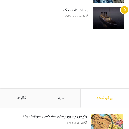
ميراث تايتانيک
آگوست 7, 2021
پرخواننده
تازه
نظرها
رئیس جمهور بعدی چه کسی خواهد بود؟
می 25, 2024