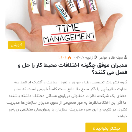
آموزشی
مجله طلا و جواهر
ژانویه 7, 2020
1,924
مدیران موفق چگونه اختلافات محیط کار را حل و
فصل می کنند؟
گروه نشریات تخصصی طلا ، جواهر ، نقره ، ساعت و آنتیک ایرانمدرسه
تجارت طلاییکپی با ذکر منبع بلا مانع است کاملاً طبیعی است که تمام
اعضای یک شرکت، نظرات متفاوتی درباره‌ی مسائل مختلف داشته باشند؛
اما اگر این اختلاف‌نظرها به طور صحیحی از سوی مدیران سازمان‌ها مدیریت
نشود، در نتیجه‌ی این سوء مدیریت، سازمان با بحران‌های مختلفی روبه‌رو
خواهد…
بیشتر بخوانید »