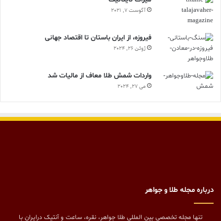
آگوست 7, 2021
فیروزه، از ایران باستان تا اقتصاد جهانی
ژوئن 26, 2024
واردات شمش طلا معاف از مالیات شد
می 27, 2024
درباره مجله طلا و جواهر
تنها مجله تخصصی بین المللی طلا جواهر، نقره، ساعت و آنتیک درایران با