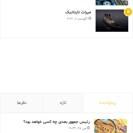
ميراث تايتانيک
آگوست 7, 2021
پرخواننده
تازه
نظرها
رئیس جمهور بعدی چه کسی خواهد بود؟
می 25, 2024