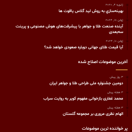
ژانویه 4, 2020
بهينه‌سازي به روش ليد گلاس ياقوت ها
ژوئن 18, 2024
آینده صنعت طلا و جواهر با پیشرفت‌های هوش مصنوعی و پرینت
سه‌بعدی
ژوئن 10, 2024
آیا قیمت طلای جهانی دوباره صعودی خواهد شد؟
آخرین موضوعات اصلاح شده
3 روز پیش
دومین جشنواره ملی طراحی طلا و جواهر ایران
3 هفته پیش
محمد غفاری بازخوانی مفهوم کویر به روایت سراب
3 هفته پیش
الهام نظری مروری بر مجموعه گلستان
پر خواننده ترین موضوعات