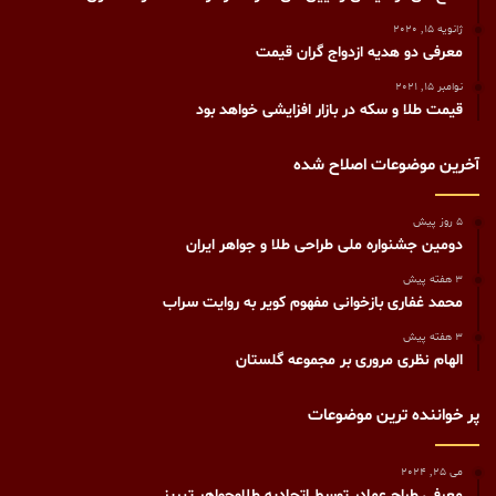
ژانویه 15, 2020
معرفی دو هدیه ازدواج گران قیمت
نوامبر 15, 2021
قیمت طلا و سکه در بازار افزایشی خواهد بود
آخرین موضوعات اصلاح شده
5 روز پیش
دومین جشنواره ملی طراحی طلا و جواهر ایران
3 هفته پیش
محمد غفاری بازخوانی مفهوم کویر به روایت سراب
3 هفته پیش
الهام نظری مروری بر مجموعه گلستان
پر خواننده ترین موضوعات
می 25, 2024
معرفی طراح عمادر توسط اتحادیه طلاوجواهر تبریز