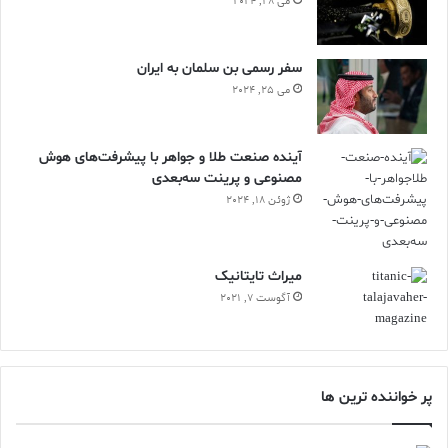
می 28, 2024
سفر رسمی بن سلمان به ایران
می 25, 2024
آینده صنعت طلا و جواهر با پیشرفت‌های هوش
مصنوعی و پرینت سه‌بعدی
ژوئن 18, 2024
ميراث تايتانيک
آگوست 7, 2021
پر خواننده ترین ها