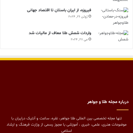
فیروزه، از ایران باستان تا اقتصاد جهانی
ژوئن 26, 2024
واردات شمش طلا معاف از مالیات شد
می 27, 2024
درباره مجله طلا و جواهر
تنها مجله تخصصی بین المللی طلا جواهر، نقره، ساعت و آنتیک درایران با
موضوعات هنری، علمی، خبری ، آموزشی با مجوز رسمی از وزارت فرهنگ و ارشاد
اسلامی