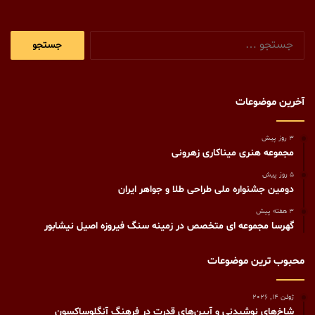
جستجو
برای:
آخرین موضوعات
3 روز پیش
مجموعه هنری میناکاری زهرونی
5 روز پیش
دومین جشنواره ملی طراحی طلا و جواهر ایران
3 هفته پیش
گهرسا مجموعه ای متخصص در زمینه سنگ فیروزه اصیل نیشابور
محبوب ترین موضوعات
ژوئن 14, 2026
شاخ‌های نوشیدنی و آیین‌های قدرت در فرهنگ آنگلوساکسون