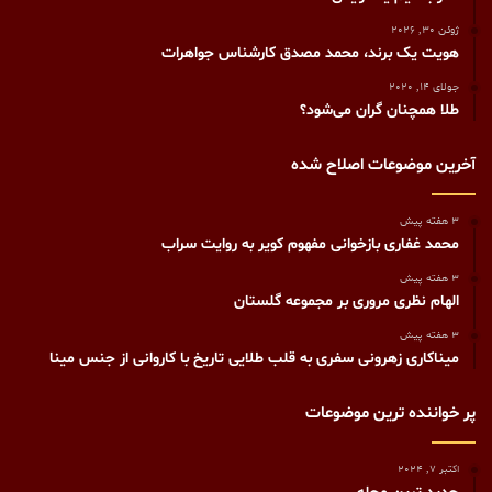
ژوئن 30, 2026
هویت یک برند، محمد مصدق کارشناس جواهرات
جولای 14, 2020
طلا همچنان گران می‌شود؟
آخرین موضوعات اصلاح شده
3 هفته پیش
محمد غفاری بازخوانی مفهوم کویر به روایت سراب
3 هفته پیش
الهام نظری مروری بر مجموعه گلستان
3 هفته پیش
میناکاری زهرونی سفری به قلب طلایی تاریخ با کاروانی از جنس مینا
پر خواننده ترین موضوعات
اکتبر 7, 2024