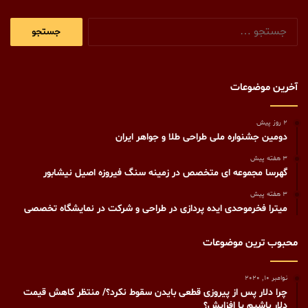
جستجو
برای:
آخرین موضوعات
2 روز پیش
دومین جشنواره ملی طراحی طلا و جواهر ایران
3 هفته پیش
گهرسا مجموعه ای متخصص در زمینه سنگ فیروزه اصیل نیشابور
3 هفته پیش
میترا فخرموحدی ایده پردازی در طراحی و شرکت در نمایشگاه تخصصی
محبوب ترین موضوعات
نوامبر 10, 2020
چرا دلار پس از پیروزی قطعی بایدن سقوط نکرد؟/ منتظر کاهش قیمت
دلار باشیم یا افزایش؟