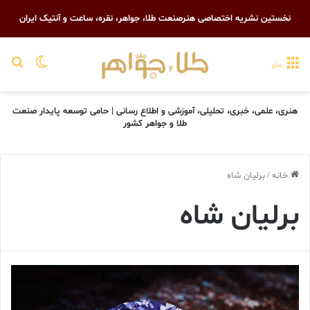
نخستین نشریه اختصاصی هنرصنعت طلا، جواهر، نقره، ساعت و آنتیک ایران
تغییر پو
جست
منو
هنری، علمی، خبری، تحلیلی، آموزشی و اطلاع رسانی | حامی توسعه پایدار صنعت
طلا و جواهر کشور
خانه
/
برليان شاه
برليان شاه