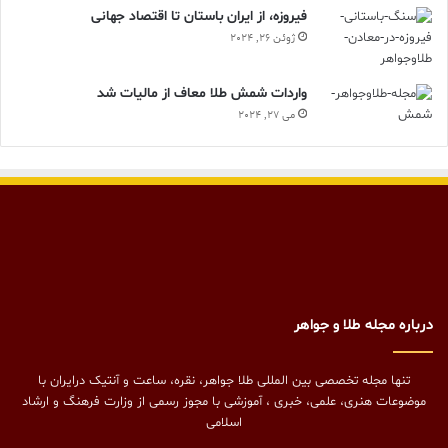
فیروزه، از ایران باستان تا اقتصاد جهانی
ژوئن 26, 2024
واردات شمش طلا معاف از مالیات شد
می 27, 2024
درباره مجله طلا و جواهر
تنها مجله تخصصی بین المللی طلا جواهر، نقره، ساعت و آنتیک درایران با
موضوعات هنری، علمی، خبری ، آموزشی با مجوز رسمی از وزارت فرهنگ و ارشاد
اسلامی