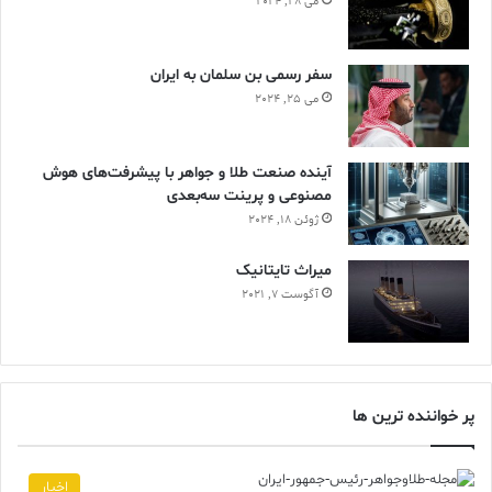
می 28, 2024
سفر رسمی بن سلمان به ایران
می 25, 2024
آینده صنعت طلا و جواهر با پیشرفت‌های هوش
مصنوعی و پرینت سه‌بعدی
ژوئن 18, 2024
ميراث تايتانيک
آگوست 7, 2021
پر خواننده ترین ها
اخبار