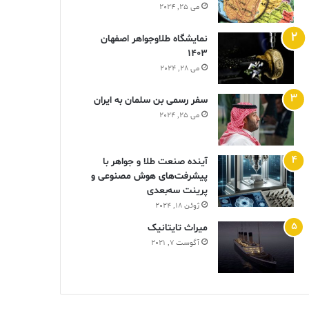
می 25, 2024
نمایشگاه طلاوجواهر اصفهان
1403
می 28, 2024
سفر رسمی بن سلمان به ایران
می 25, 2024
آینده صنعت طلا و جواهر با
پیشرفت‌های هوش مصنوعی و
پرینت سه‌بعدی
ژوئن 18, 2024
ميراث تايتانيک
آگوست 7, 2021