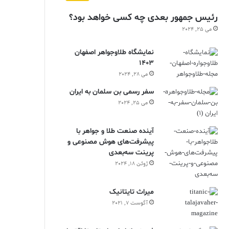
رئیس جمهور بعدی چه کسی خواهد بود؟
می 25, 2024
نمایشگاه طلاوجواهر اصفهان
1403
می 28, 2024
سفر رسمی بن سلمان به ایران
می 25, 2024
آینده صنعت طلا و جواهر با
پیشرفت‌های هوش مصنوعی و
پرینت سه‌بعدی
ژوئن 18, 2024
ميراث تايتانيک
آگوست 7, 2021