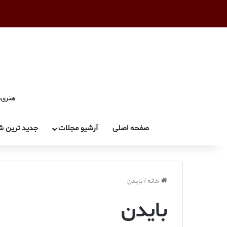
هنری، 
صفحه اصلی
آرشیو مجلات
جدید ترین ش
خانه
/
بایدن
بایدن