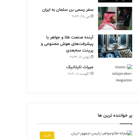
سفر رسمی بن سلمان به ایران
می 25, 2024
آینده صنعت طلا و جواهر با
پیشرفت‌های هوش مصنوعی و
پرینت سه‌بعدی
ژوئن 18, 2024
ميراث تايتانيک
آگوست 7, 2021
پر خواننده ترین ها
اخبار