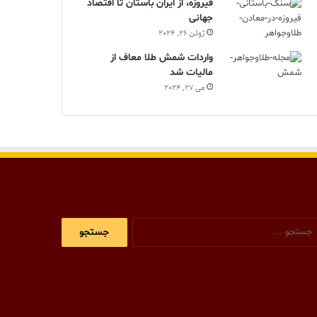
فیروزه، از ایران باستان تا اقتصاد
جهانی
ژوئن 26, 2024
واردات شمش طلا معاف از
مالیات شد
می 27, 2024
جستجو
برای: