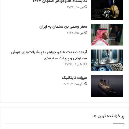
نمایشگاه طلاوجواهر اصفهان 1403
می 28, 2024
سفر رسمی بن سلمان به ایران
می 25, 2024
آینده صنعت طلا و جواهر با پیشرفت‌های هوش
مصنوعی و پرینت سه‌بعدی
ژوئن 18, 2024
ميراث تايتانيک
آگوست 7, 2021
پر خواننده ترین ها