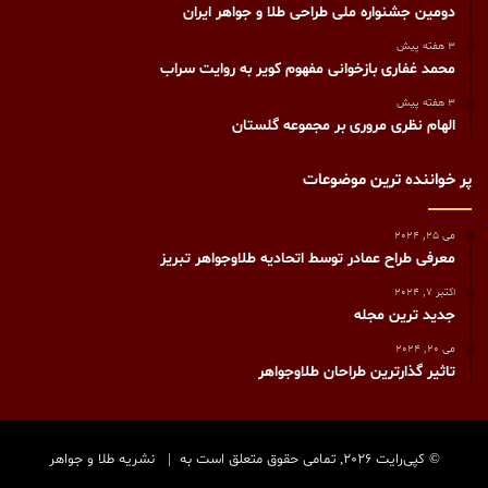
دومین جشنواره ملی طراحی طلا و جواهر ایران
3 هفته پیش
محمد غفاری بازخوانی مفهوم کویر به روایت سراب
3 هفته پیش
الهام نظری مروری بر مجموعه گلستان
پر خواننده ترین موضوعات
می 25, 2024
معرفی طراح عمادر توسط اتحادیه طلاوجواهر تبریز
اکتبر 7, 2024
جدید ترین مجله
می 20, 2024
تاثیر گذارترین طراحان طلاوجواهر
© کپی‌رایت 2026, تمامی حقوق متعلق است به |
نشریه طلا و جواهر