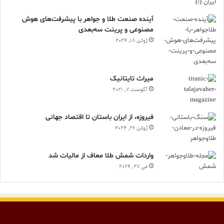
آینده صنعت طلا و جواهر با پیشرفت‌های هوش
مصنوعی و پرینت سه‌بعدی
ژوئن 18, 2024
ميراث تايتانيک
آگوست 7, 2021
فیروزه، از ایران باستان تا اقتصاد جهانی
ژوئن 26, 2024
واردات شمش طلا معاف از مالیات شد
می 27, 2024