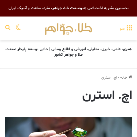
نخستین نشریه اختصاصی هنرصنعت طلا، جواهر، نقره، ساعت و آنتیک ایران
تغییر پو
جست
منو
هنری، علمی، خبری، تحلیلی، آموزشی و اطلاع رسانی | حامی توسعه پایدار صنعت
طلا و جواهر کشور
خانه
/
اچ. استرن
اچ. استرن