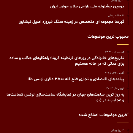
4 روز پیش
دومین جشنواره ملی طراحی طلا و جواهر ایران
3 هفته پیش
گهرسا مجموعه ای متخصص در زمینه سنگ فیروزه اصیل نیشابور
محبوب ترین موضوعات
مارس 18, 2020
تفریح‌های خانوادگی در روزهای قرنطینه کرونا؛ راهکارهای جذاب و ساده
برای مدتی که در خانه‌ هستیم
آوریل 22, 2025
پیامدهای اقتصادی و تجاری فتح قله 3500 دلاری اونس طلا
آوریل 5, 2022
به روز ترین ساعت‌های جهان در نمایشگاه ساعت‌سازی لوکس «ساعت‌ها
و عجایب» در ژنو
آخرین موضوعات اصلاح شده
4 روز پیش