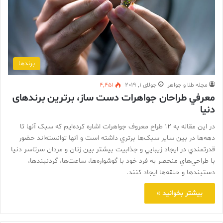
برندها
مجله طلا و جواهر
جولای 1, 2019
4,451
معرفي طراحان جواهرات دست ساز، برترين برندهای
دنيا
در این مقاله به ۱۲ طراح معروف جواهرات اشاره کرده‌ايم که سبک آنها تا
دهه‌ها در بين ساير سبک‌ها برتري داشته است و آنها توانسته‌اند حضور
قدرتمندي در ايجاد زيبايي و جذابيت بيشتر بين زنان و مردان سرتاسر دنيا
با طراحي‌هاي منحصر به فرد خود با گوشواره‌ها، ساعت‌ها، گردنبندها،
دستبندها و حلقه‌ها ايجاد کنند.
بیشتر بخوانید »