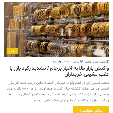
اخبار
مجله طلا و جواهر
نوامبر 1, 2021
451
واکنش بازار طلا به اخبار برجام / تشدید رکود بازار با
عقب نشینی خریداران
محمد کشتی‌آرای در گفت‌وگو با خبرنگار اقتصاد‌آنلاین درباره علت افزایش
قیمت طلا طی هفته گذشته بیان کرد: با عبور اونس از مرز ۱۸۰۰دلار و روند
صعودی بازار ارز، هفته پیش شاهد افزایش حدود ۲۰هزار تومانی قیمت طلا
و رشد بیش از ۳۰۰هزار تومانی بهای سکه امامی بودیم.
بیشتر بخوانید »