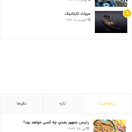
ژوئن 18, 2024
ميراث تايتانيک
آگوست 7, 2021
پرخواننده
تازه
نظرها
رئیس جمهور بعدی چه کسی خواهد بود؟
می 25, 2024