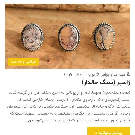
طراحی و ساخت
مجله طلا و جواهر
فوریه 21, 2020
164
ژاسپر (سنگ خالدار)
(Jasper (speckled stone نام او از یونانی له اسن سنگ خال دار گرفته شده
است.ژاسپرهای دانه دارحاوی مقدار 20 درصد اجسام خارجی است که
تغییرات رنگ و خاکه اثر مشخصه آن است.ساختمانی به شکل گل کلم دارد
وحاوی رگه‌های سیلیس به رنگ‌های مختلف و به خصوص سفید است که
حاصل تبلور مجدد است و به صورت توده ای دیده می‌شود.این…
بیشتر بخوانید »