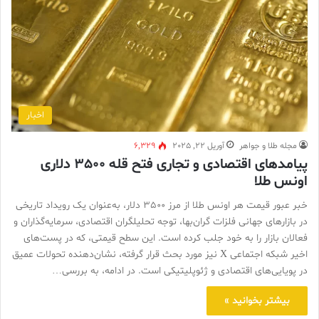
اخبار
مجله طلا و جواهر
آوریل 22, 2025
6,329
پیامدهای اقتصادی و تجاری فتح قله 3500 دلاری
اونس طلا
خبر عبور قیمت هر اونس طلا از مرز 3500 دلار، به‌عنوان یک رویداد تاریخی
در بازارهای جهانی فلزات گران‌بها، توجه تحلیلگران اقتصادی، سرمایه‌گذاران و
فعالان بازار را به خود جلب کرده است. این سطح قیمتی، که در پست‌های
اخیر شبکه اجتماعی X نیز مورد بحث قرار گرفته، نشان‌دهنده تحولات عمیق
در پویایی‌های اقتصادی و ژئوپلیتیکی است. در ادامه، به بررسی…
بیشتر بخوانید »