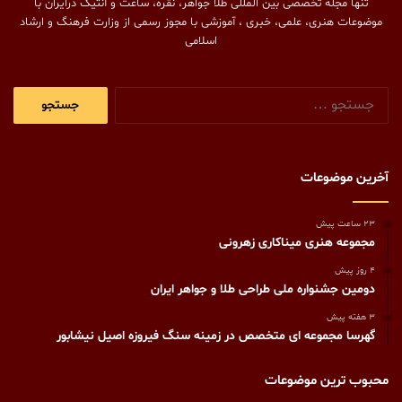
تنها مجله تخصصی بین المللی طلا جواهر، نقره، ساعت و آنتیک درایران با
موضوعات هنری، علمی، خبری ، آموزشی با مجوز رسمی از وزارت فرهنگ و ارشاد
اسلامی
جستجو
برای:
آخرین موضوعات
23 ساعت پیش
مجموعه هنری میناکاری زهرونی
4 روز پیش
دومین جشنواره ملی طراحی طلا و جواهر ایران
3 هفته پیش
گهرسا مجموعه ای متخصص در زمینه سنگ فیروزه اصیل نیشابور
محبوب ترین موضوعات