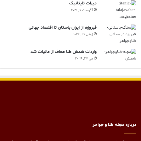
ميراث تايتانيک
آگوست 7, 2021
فیروزه، از ایران باستان تا اقتصاد جهانی
ژوئن 26, 2024
واردات شمش طلا معاف از مالیات شد
می 27, 2024
درباره مجله طلا و جواهر