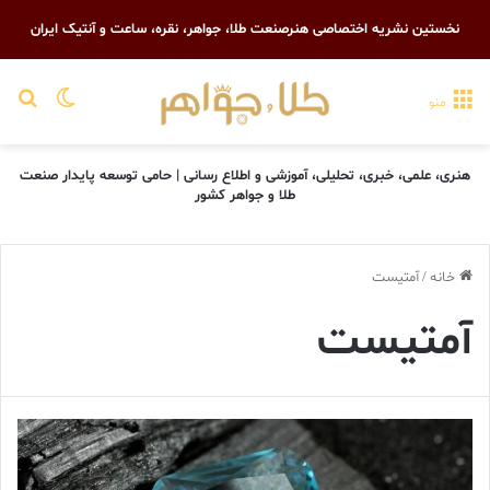
نخستین نشریه اختصاصی هنرصنعت طلا، جواهر، نقره، ساعت و آنتیک ایران
تغییر پو
جست
منو
هنری، علمی، خبری، تحلیلی، آموزشی و اطلاع رسانی | حامی توسعه پایدار صنعت
طلا و جواهر کشور
خانه
/
آمتیست
آمتیست