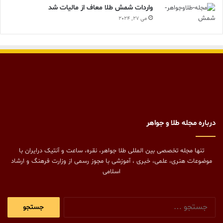
واردات شمش طلا معاف از مالیات شد
می 27, 2024
درباره مجله طلا و جواهر
تنها مجله تخصصی بین المللی طلا جواهر، نقره، ساعت و آنتیک درایران با
موضوعات هنری، علمی، خبری ، آموزشی با مجوز رسمی از وزارت فرهنگ و ارشاد
اسلامی
جستجو
برای: