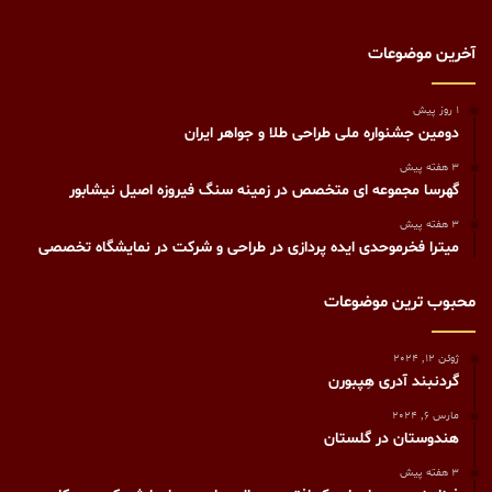
آخرین موضوعات
1 روز پیش
دومین جشنواره ملی طراحی طلا و جواهر ایران
3 هفته پیش
گهرسا مجموعه ای متخصص در زمینه سنگ فیروزه اصیل نیشابور
3 هفته پیش
میترا فخرموحدی ایده پردازی در طراحی و شرکت در نمایشگاه تخصصی
محبوب ترین موضوعات
ژوئن 12, 2024
گردنبند آدری هِپبورن
مارس 6, 2024
هندوستان در گلستان
3 هفته پیش