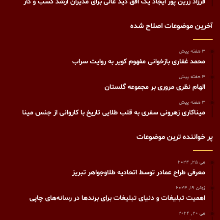
فرزاد زرین پور ایجاد یک افق دید عالی برای مدیران ارشد کسب و کار
آخرین موضوعات اصلاح شده
3 هفته پیش
محمد غفاری بازخوانی مفهوم کویر به روایت سراب
3 هفته پیش
الهام نظری مروری بر مجموعه گلستان
3 هفته پیش
میناکاری زهرونی سفری به قلب طلایی تاریخ با کاروانی از جنس مینا
پر خواننده ترین موضوعات
می 25, 2024
معرفی طراح عمادر توسط اتحادیه طلاوجواهر تبریز
ژوئن 19, 2024
اهمیت تبلیغات و دنیای تبلیغات برای برندها در رسانه‌های چاپی
می 20, 2024