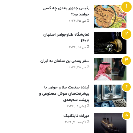
رئیس جمهور بعدی چه کسی
خواهد بود؟
می 25, 2024
نمایشگاه طلاوجواهر اصفهان
1403
می 28, 2024
سفر رسمی بن سلمان به ایران
می 25, 2024
آینده صنعت طلا و جواهر با
پیشرفت‌های هوش مصنوعی و
پرینت سه‌بعدی
ژوئن 18, 2024
ميراث تايتانيک
آگوست 7, 2021