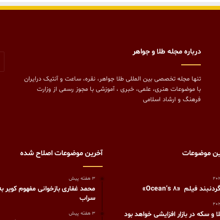
درباره مجله طلا و جواهر
تنها مجله تخصصی بین المللی طلا جواهر، نقره، ساعت و آنتیک درایران
با موضوعات هنری، علمی، خبری ، آموزشی با مجوز رسمی از وزارت
فرهنگ و ارشاد اسلامی
ین موضوعات
آخرین موضوعات اصلاح شده
3 هفته پیش
بند فیلم «Ocean’s 8»
محمد غفاری بازخوانی مفهوم کویر به
سراب
 و سکه در بازار افزایشی خواهد بود
3 هفته پیش