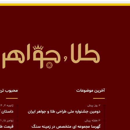
آخرین موضوعات
محبوب تر
2 روز پیش
ژانویه 4, 2024
دومین جشنواره ملی طراحی طلا و جواهر ایران
داستان گردن
3 هفته پیش
نوامبر 15, 2021
گهرسا مجموعه ای متخصص در زمینه سنگ
قیمت طلا