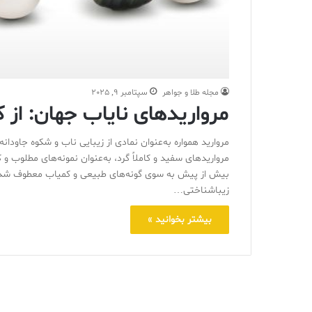
مجله طلا و جواهر
سپتامبر 9, 2025
مرواریدهای نایاب جهان: از کا
مروارید همواره به‌عنوان نمادی از زیبایی ناب و شکوه جاودا
مرواریدهای سفید و کاملاً گرد، به‌عنوان نمونه‌های مطلوب 
بیش از پیش به سوی گونه‌های طبیعی و کمیاب معطوف شده ا
زیباشناختی…
بیشتر بخوانید »