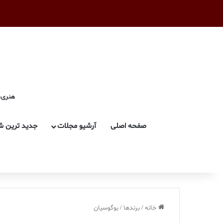
هنری، 
صفحه اصلی
آرشیو مجلات
جدید ترین ش
خانه
/
برندها
/
بوگوسیان