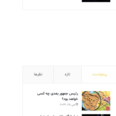
پرخواننده
تازه
نظرها
رئیس جمهور بعدی چه کسی
خواهد بود؟
می 25, 2024