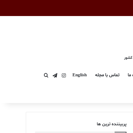
 کشور
اینستاگرام
تلگرام
 ما
تماس با مجله
English
جستجو برای
پربیننده ترین ها