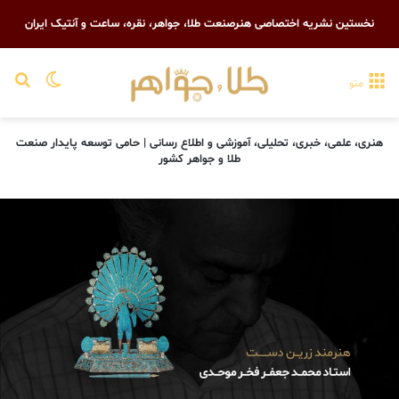
نخستین نشریه اختصاصی هنرصنعت طلا، جواهر، نقره، ساعت و آنتیک ایران
تغییر پو
جست
منو
هنری، علمی، خبری، تحلیلی، آموزشی و اطلاع رسانی | حامی توسعه پایدار صنعت
طلا و جواهر کشور