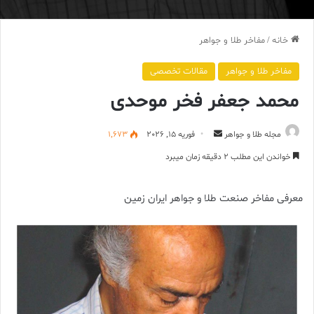
خانه
/
مفاخر طلا و جواهر
مفاخر طلا و جواهر
مقالات تخصصی
محمد جعفر فخر موحدی
ارسال
مجله طلا و جواهر
فوریه 15, 2026
1,673
ایمیل
خواندن این مطلب 2 دقیقه زمان میبرد
معرفی مفاخر صنعت طلا و جواهر ایران زمین