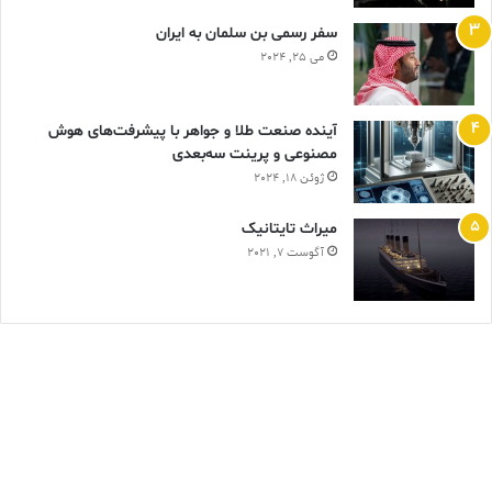
سفر رسمی بن سلمان به ایران
می 25, 2024
آینده صنعت طلا و جواهر با پیشرفت‌های هوش
مصنوعی و پرینت سه‌بعدی
ژوئن 18, 2024
ميراث تايتانيک
آگوست 7, 2021