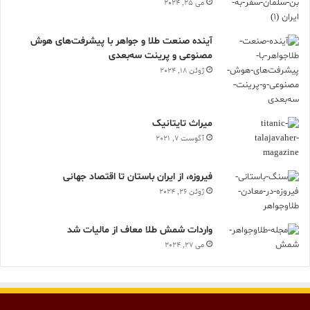
می 25, 2024
آینده صنعت طلا و جواهر با پیشرفت‌های هوش
مصنوعی و پرینت سه‌بعدی
ژوئن 18, 2024
ميراث تايتانيک
آگوست 7, 2021
فیروزه، از ایران باستان تا اقتصاد جهانی
ژوئن 26, 2024
واردات شمش طلا معاف از مالیات شد
می 27, 2024