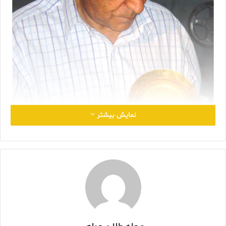
نمایش بیشتر
هنر یکی از جذابترین عرصه های فعالیت در هر کشوری است که
مخاطبان بسیاری دارد، نواختن یک قطعه موسیقی، طراحی و ساخت یک
قطعه جواهر یا یک اثر نقاشی گاهی چنان خاطره انگیز می شود که نیازی
به تعریف ندارد، دنیای هنر و هنرآموزی یکی از عرصه هایی است که