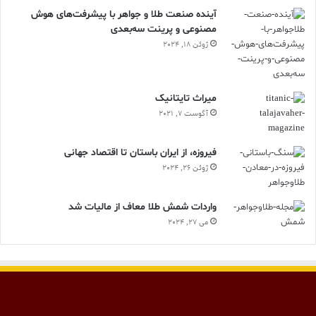
آینده صنعت طلا و جواهر با پیشرفت‌های هوش
مصنوعی و پرینت سه‌بعدی
ژوئن 18, 2024
ميراث تايتانيک
آگوست 7, 2021
فیروزه، از ایران باستان تا اقتصاد جهانی
ژوئن 26, 2024
واردات شمش طلا معاف از مالیات شد
می 27, 2024