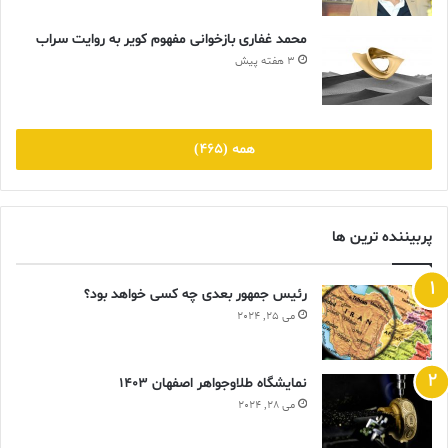
محمد غفاری بازخوانی مفهوم کویر به روایت سراب
3 هفته پیش
همه (465)
پربیننده ترین ها
رئیس جمهور بعدی چه کسی خواهد بود؟
می 25, 2024
نمایشگاه طلاوجواهر اصفهان 1403
می 28, 2024