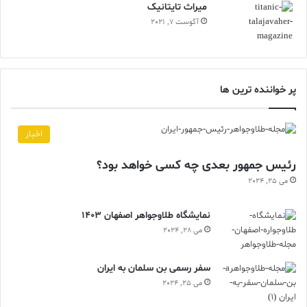
ميراث تايتانيک
آگوست 7, 2021
پر خواننده ترین ها
اخبار
رئیس جمهور بعدی چه کسی خواهد بود؟
می 25, 2024
نمایشگاه طلاوجواهر اصفهان 1403
می 28, 2024
سفر رسمی بن سلمان به ایران
می 25, 2024