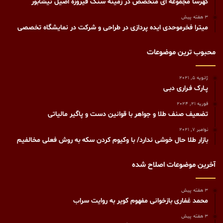
گهرسا مجموعه ای متخصص در زمینه سنگ فیروزه اصیل نیشابور
3 هفته پیش
میترا فخرموحدی ایده پردازی در طراحی و شرکت در نمایشگاه تخصصی
محبوب ترین موضوعات
ژانویه 5, 2021
پـارک فـراری دبـی
فوریه 21, 2024
تضعیف صنف طلا و جواهر با قوانین دست و پاگیر مالیاتی
نوامبر 7, 2021
بازار طلا حال خوشی ندارد/ با وکیوم کردن سکه به روش فعلی مخالفیم
آخرین موضوعات اصلاح شده
3 هفته پیش
محمد غفاری بازخوانی مفهوم کویر به روایت سراب
3 هفته پیش