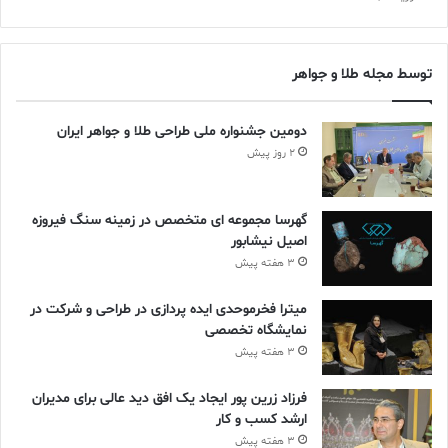
توسط مجله طلا و جواهر
دومین جشنواره ملی طراحی طلا و جواهر ایران
2 روز پیش
گهرسا مجموعه ای متخصص در زمینه سنگ فیروزه
اصیل نیشابور
3 هفته پیش
میترا فخرموحدی ایده پردازی در طراحی و شرکت در
نمایشگاه تخصصی
3 هفته پیش
فرزاد زرین پور ایجاد یک افق دید عالی برای مدیران
ارشد کسب و کار
3 هفته پیش