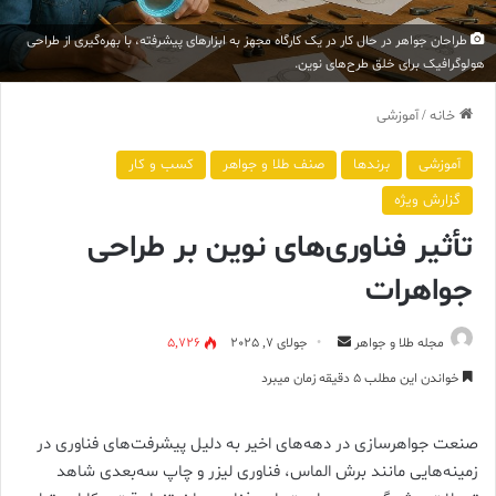
طراحان جواهر در حال کار در یک کارگاه مجهز به ابزارهای پیشرفته، با بهره‌گیری از طراحی
هولوگرافیک برای خلق طرح‌های نوین.
خانه
/
آموزشی
آموزشی
برندها
صنف طلا و جواهر
کسب و کار
گزارش ویژه
تأثیر فناوری‌های نوین بر طراحی
جواهرات
ارسال
مجله طلا و جواهر
جولای 7, 2025
5,726
ایمیل
خواندن این مطلب 5 دقیقه زمان میبرد
صنعت جواهرسازی در دهه‌های اخیر به دلیل پیشرفت‌های فناوری در
زمینه‌هایی مانند برش الماس، فناوری لیزر و چاپ سه‌بعدی شاهد