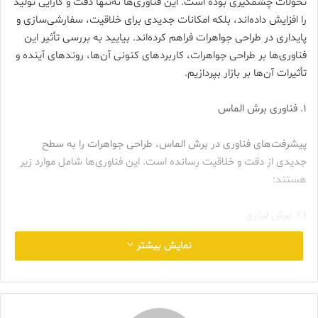
تحولات چشمگیری بوده است. این فناوری‌ها نه‌تنها دقت و کارایی تولید
را افزایش داده‌اند، بلکه امکانات جدیدی برای خلاقیت، سفارشی‌سازی و
پایداری در طراحی جواهرات فراهم کرده‌اند. بیایید به بررسی تأثیر این
فناوری‌ها بر طراحی جواهرات، کاربردهای کنونی آن‌ها، روندهای آینده و
تأثیرات آن‌ها بر بازار بپردازیم.
۱. فناوری برش الماس
پیشرفت‌های فناوری در برش الماس، طراحی جواهرات را به سطح
جدیدی از دقت و خلاقیت رسانده است. این فناوری‌ها شامل موارد زیر
هستند:
۱.۱. برش لیزری
نمایش بیشتر
برش لیزری با استفاده از لیزرهای پرقدرت، امکان برش دقیق الماس‌های
خام را فراهم کرده است. این فناوری خطر ترک‌خوردگی الماس را کاهش
داده و ضایعات را به حداقل می‌رساند. همچنین، امکان خلق اشکال
پیچیده‌ای را فراهم می‌کند که با روش‌های سنتی غیرممکن بودند. به