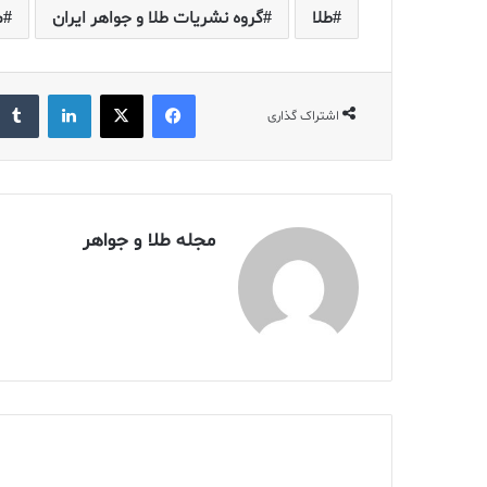
طلا
گروه نشریات طلا و جواهر ایران
م
فیس بوک
X
لینکدین
اشتراک گذاری
مجله طلا و جواهر