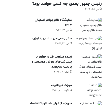
رئیس جمهور بعدی چه کسی خواهد بود؟
می 25, 2024
نمایشگاه طلاوجواهر اصفهان
1403
می 28, 2024
سفر رسمی بن سلمان به ایران
می 25, 2024
آینده صنعت طلا و جواهر با
پیشرفت‌های هوش مصنوعی و
پرینت سه‌بعدی
ژوئن 18, 2024
ميراث تايتانيک
آگوست 7, 2021
فیروزه، از ایران باستان تا اقتصاد