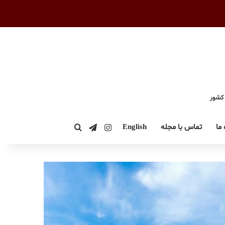
 کشور
اینستاگرام
تلگرام
 ما
تماس با مجله
English
جستجو برای