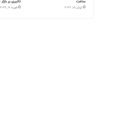
ساعت
تأثیری بر بازا
ژوئن 15, 2026
فوریه 16, 2026