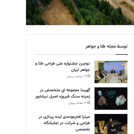
توسط مجله طلا و جواهر
دومین جشنواره ملی طراحی طلا و
جواهر ایران
19 ساعت پیش
گهرسا مجموعه ای متخصص در
زمینه سنگ فیروزه اصیل نیشابور
3 هفته پیش
میترا فخرموحدی ایده پردازی در
طراحی و شرکت در نمایشگاه
تخصصی