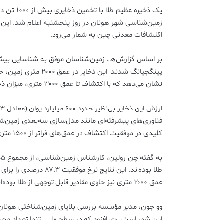
یک ذخیره 
زمین‌شناسی شهر هونان در روز پنجشنبه اعلام شد. این 
اکتشافات معدنی چین به شمار می‌رود.
نشان می‌دهد که با اکتشاف تا عمق ۳۰۰۰ متری، میزان ذخایر به بیش از ۱۰۰۰ تن افزایش خواهد یافت.
فناوری‌های پیشرفته‌ای مانند مدل‌سازی سه‌بعدی زمین‌
کلیدی در موفقیت اکتشاف در عمق‌های فراتر از ۱۵۰۰ متری ایفا کرده‌اند.
طلا بوده‌اند. این نتایج
عمق ۲۰۰۰ متری نیز حاوی مقادیر قابل توجهی از طلا بوده‌اند.
وو جون، مدیر مؤسسه بررسی بلایای زمین‌شناختی هونان، 
این شهر است. وی افزود که در سطح ملی، تنها تعداد محد