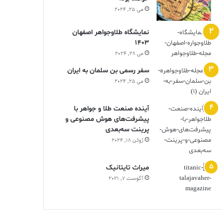
می 25, 2024
نمایشگاه طلاوجواهر اصفهان
1403
می 28, 2024
سفر رسمی بن سلمان به ایران
می 25, 2024
آینده صنعت طلا و جواهر با
پیشرفت‌های هوش مصنوعی و
پرینت سه‌بعدی
ژوئن 18, 2024
ميراث تايتانيک
آگوست 7, 2021