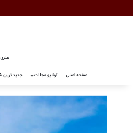
هنری، 
صفحه اصلی
آرشیو مجلات
جدید ترین ش