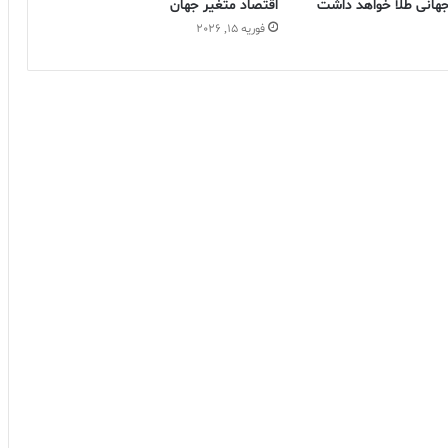
ر جهانی طلا خواهد داشت
اقتصاد متغیر جهان
فوریه 15, 2026