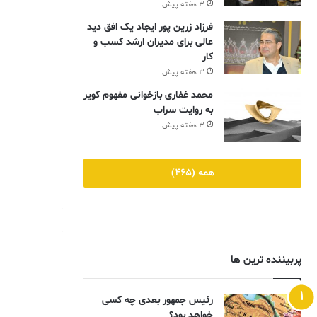
3 هفته پیش
فرزاد زرین پور ایجاد یک افق دید
عالی برای مدیران ارشد کسب و
کار
3 هفته پیش
محمد غفاری بازخوانی مفهوم کویر
به روایت سراب
3 هفته پیش
همه (465)
پربیننده ترین ها
رئیس جمهور بعدی چه کسی
خواهد بود؟