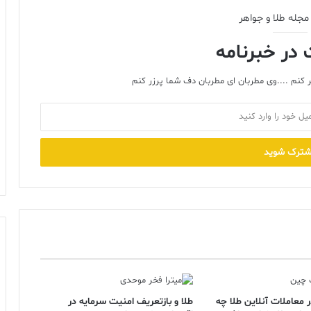
مجله طلا و جواهر
در خبرنامه
 کنم ....وی مطربان ای مطربان دف شما پرزر کنم
معاملات آنلاین طلا چه
طلا و بازتعریف امنیت سرمایه در