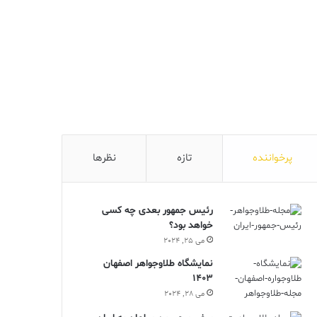
پرخواننده
تازه
نظرها
رئیس جمهور بعدی چه کسی
خواهد بود؟
می 25, 2024
نمایشگاه طلاوجواهر اصفهان
1403
می 28, 2024