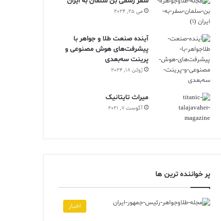
سفر رسمی بن سلمان به ایران
می 25, 2024
آینده صنعت طلا و جواهر با
پیشرفت‌های هوش مصنوعی و
پرینت سه‌بعدی
ژوئن 18, 2024
ميراث تايتانيک
آگوست 7, 2021
پر خواننده ترین ها
اخبار