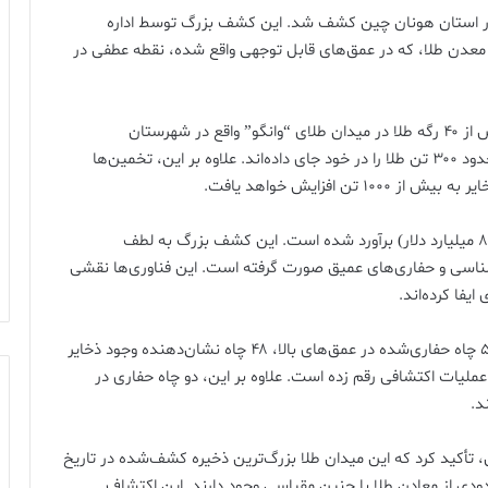
عظیم طلا با تخمین ذخایری بیش از ۱۰۰۰ تن در استان هونان چین کشف شد. این کشف بزرگ توسط اداره
معدن طلا، که در عمق‌های قابل توجهی واقع شده، نقطه عطفی در
بر اساس گزارش‌ها، زمین‌شناسان موفق به شناسایی بیش از ۴۰ رگه طلا در میدان طلای “وانگو” واقع در شهرستان
پینگجیانگ شدند. این ذخایر در عمق ۲۰۰۰ متری زمین، حدود ۳۰۰ تن طلا را در خود جای داده‌اند. علاوه بر این، تخمین‌ها
ارزش این ذخایر بی‌نظیر حدود ۶۰۰ میلیارد یوان (معادل ۸۳ میلیارد دلار) برآورد شده است. این کشف بزرگ به لطف
شناسی و حفاری‌های عمیق صورت گرفته است. این فناوری‌ها نقشی
به گفته چن رولین، کارشناس زمین‌شناسی، از مجموع ۵۵ چاه حفاری‌شده در عمق‌های بالا، ۴۸ چاه نشان‌دهنده وجود ذخایر
 نرخ موفقیت ۸۷.۳ درصدی را برای عملیات اکتشافی رقم زده است. علاوه بر این، دو چاه حفاری در
تأکید کرد که این میدان طلا بزرگ‌ترین ذخیره کشف‌شده در تاریخ
ودی از معادن طلا با چنین مقیاسی وجود دارند. این اکتشاف