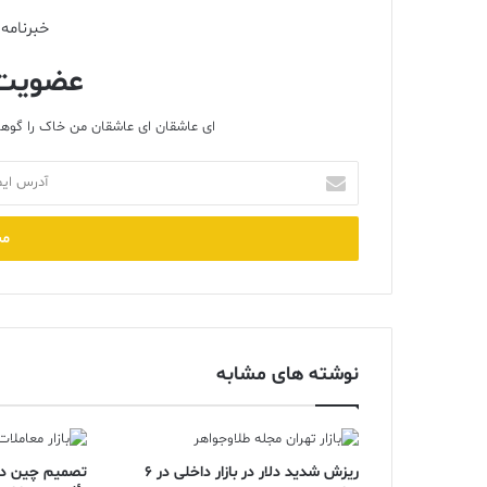
خبرنامه 
عضویت 
ای عاشقان ای عاشقان من خاک را گوهر
آدرس
ایمیل
خود
را
وارد
کنید
نوشته های مشابه
ریزش شدید دلار در بازار داخلی در 6
تصمیم چین در 