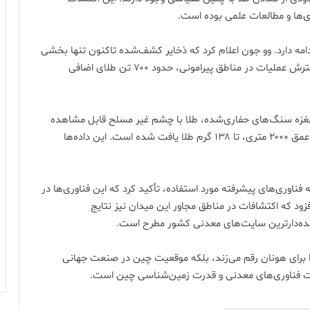
دامه دارد. وو جون اعلام کرد که ذخایر کشف‌شده تاکنون تنها بخشی
از کل این گنجینه معدنی است. پیش‌بینی می‌شود با گسترش عملیات در مناطق پیرامونی، حدود ۷۰۰ تن طلای اضافی
ی مغزه سنگ‌های حفاری‌شده، طلا با چشم غیر مسلح قابل مشاهده
بود. وی افزود که در یک تن سنگ معدن استخراج‌شده از عمق ۲۰۰۰ متری، تا ۱۳۸ گرم طلا یافت شده است. این داده‌ها
فناوری‌های پیشرفته مورد استفاده، تأکید کرد که این فناوری‌ها در
زود که اکتشافات در مناطق مجاور این میدان نیز نتایج
 آینده‌دارترین سایت‌های معدنی کشور مطرح است.
ا برای هونان رقم می‌زند، بلکه موقعیت چین در صنعت جهانی
رفت فناوری‌های معدنی و قدرت زمین‌شناسی چین است.