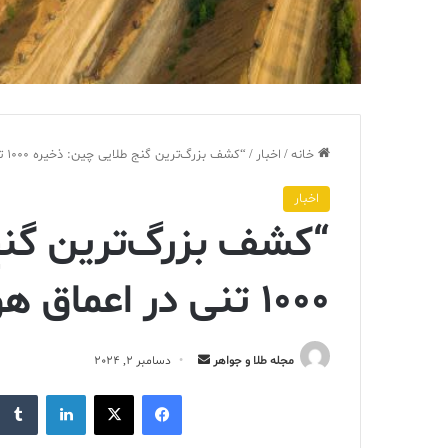
خانه
/
اخبار
/
“کشف بزرگ‌ترین گنج طلایی چین: ذخیره ۱۰۰۰ تنی در اعماق هونان”
اخبار
“کشف بزرگ‌ترین گنج
۱۰۰۰ تنی در اعماق هونان”
ارسال
مجله طلا و جواهر
دسامبر 2, 2024
ایمیل
فیس بوک
X
لینکدین