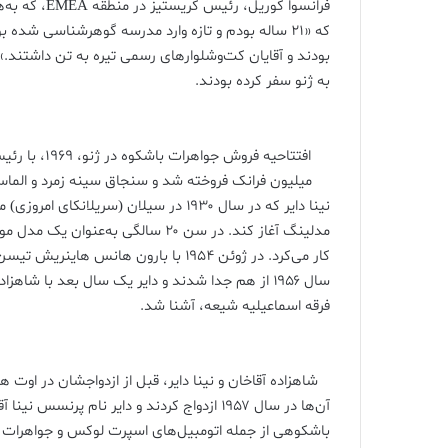
فرانسوا کوریل
که «۲۱ ساله بودم و تازه وارد مدرسه گوهرشناسی شده
به ژنو سفر کرده بودند.
میلیون فرانک فروخته شد و سنجاق سینه زمرد و الماس به قیمت 580000 فرانک به ef & Arpels
نینا دایر که در سال ۱۹۳۰ در سیلان (سریل
مدلینگ آغاز کند. در سن ۲۰ سالگی ب
کار می‌کرد. در ژوئن ۱۹۵۴ با بارون هان
سال ۱۹۵۶ از هم جدا شدند و دایر یک سال بعد با ش
فرقه اسماعیلیه شیعه، آشنا شد.
شاهزاده آقاخان و نینا دایر، قبل از ازدواجشان در اوت همان سال، در مه 1957 در آنتیب در 
آن‌ها در سال ۱۹۵۷ ازدواج کردند و دایر نام پ
باشکوهی از جمله اتومبیل‌های اسپرت لوکس و جواهرات گرا