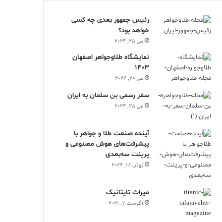
رئیس جمهور بعدی چه کسی
خواهد بود؟
می 25, 2024
نمایشگاه طلاوجواهر اصفهان
1403
می 28, 2024
سفر رسمی بن سلمان به ایران
می 25, 2024
آینده صنعت طلا و جواهر با
پیشرفت‌های هوش مصنوعی و
پرینت سه‌بعدی
ژوئن 18, 2024
ميراث تايتانيک
آگوست 7, 2021