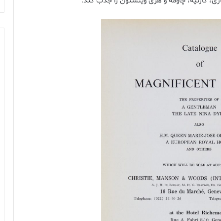
ری، کارتیه، چاومه و هری وینستون را جذب کند.