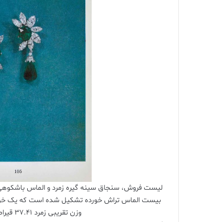
لیست فروش، سنجاق سینه گیره زمرد و الماس باشکوهی را 
بیست الماس تراش خورده تشکیل شده است که یک خوشه
وزن تقریبی زمرد 37.41 قیراط. و وزن تقریبی کل الماس 12.04 قیراط