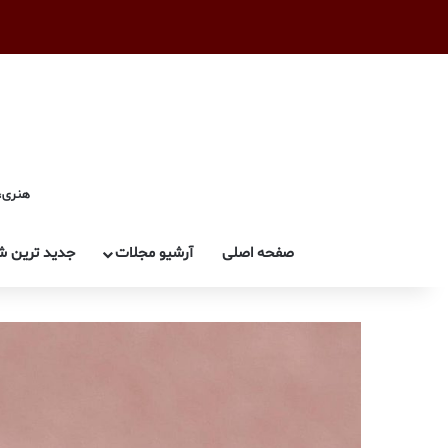
هنری، 
صفحه اصلی
آرشیو مجلات
جدید ترین ش