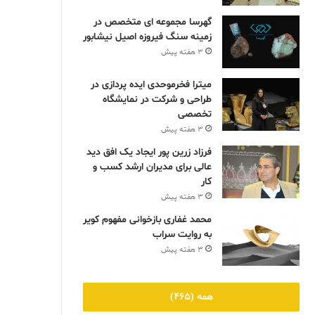
گهرسا مجموعه ای متخصص در
زمینه سنگ فیروزه اصیل نیشابور
3 هفته پیش
میترا فخرموحدی ایده پردازی در
طراحی و شرکت در نمایشگاه
تخصصی
3 هفته پیش
فرزاد زرین پور ایجاد یک افق دید
عالی برای مدیران ارشد کسب و
کار
3 هفته پیش
محمد غفاری بازخوانی مفهوم کویر
به روایت سراب
3 هفته پیش
همه (465)