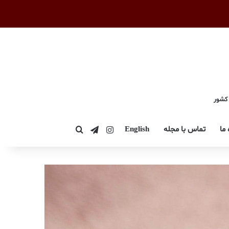
 کشور
اینستاگرام
تلگرام
 ما
تماس با مجله
English
جستجو برای