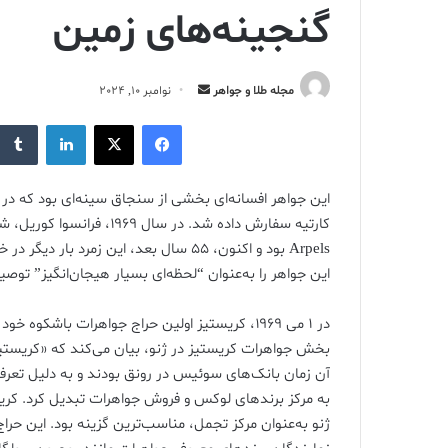
گنجینه‌های زمین
ارسال
مجله طلا و جواهر
نوامبر 10, 2024
ایمیل
فیس بوک
X
لینکدین
Arpels بود و اکنون، ۵۵ سال بعد، این زمر
این جواهر را به‌عنوان “لحظه‌ای بسیار هیجان‌انگیز” تو
بخش جواهرات کریستیز در ژنو، بیان می‌کند که «کریستیز ژ
آن زمان بانک‌های سوئیس در رونق بودند و به دلیل تعر
به مرکز برندهای لوکس و فروش جواهرات تبدیل کرد. کریستی