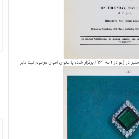
ن اموال مرحوم نینا دایر