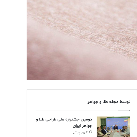
توسط مجله طلا و جواهر
دومین جشنواره ملی طراحی طلا و
جواهر ایران
3 روز پیش