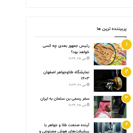
پربیننده ترین ها
رئیس جمهور بعدی چه کسی
خواهد بود؟
می 25, 2024
نمایشگاه طلاوجواهر اصفهان
1403
می 28, 2024
سفر رسمی بن سلمان به ایران
می 25, 2024
آینده صنعت طلا و جواهر با
پیشرفت‌های هوش مصنوعی و