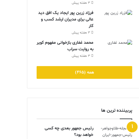
3 هفته پیش
فرزاد زرین پور ایجاد یک افق دید
عالی برای مدیران ارشد کسب و
کار
3 هفته پیش
محمد غفاری بازخوانی مفهوم کویر
به روایت سراب
3 هفته پیش
همه (465)
پربیننده ترین ها
رئیس جمهور بعدی چه کسی
خواهد بود؟