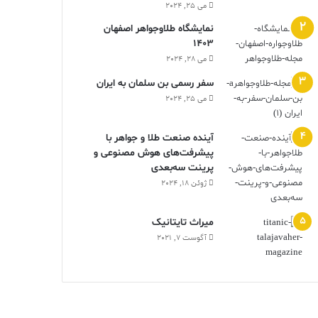
می 25, 2024
نمایشگاه طلاوجواهر اصفهان
1403
می 28, 2024
سفر رسمی بن سلمان به ایران
می 25, 2024
آینده صنعت طلا و جواهر با
پیشرفت‌های هوش مصنوعی و
پرینت سه‌بعدی
ژوئن 18, 2024
ميراث تايتانيک
آگوست 7, 2021