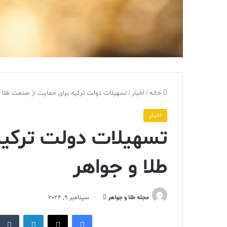
خانه
/
اخبار
/
تسهیلات دولت ترکیه برای حمایت از صنعت طلا و
اخبار
تسهیلات دولت ترکیه
طلا و جواهر
ارسال
مجله طلا و جواهر
سپتامبر 9, 2024
ایمیل
فیس بوک
X
لینکدین