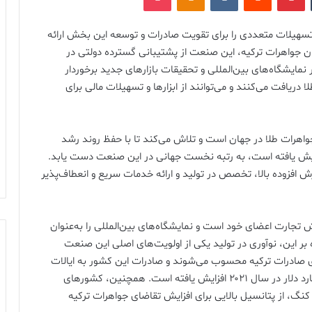
تسهیلات متعددی را برای تقویت صادرات و توسعه این بخش ارائه
ن جواهرات ترکیه، این صنعت از پشتیبانی گسترده دولتی در
نمایشگاه‌های بین‌المللی و تحقیقات بازارهای جدید برخوردار
 دریافت می‌کنند و می‌توانند از ابزارها و تسهیلات مالی برای
ر جواهرات طلا در جهان است و تلاش می‌کند تا با حفظ روند رشد
زایش یافته است، به رتبه نخست جهانی در این صنعت دست یابد.
رزش افزوده بالا، تخصص در تولید و ارائه خدمات سریع و انعطاف‌پذیر
تجارت اعضای خود است و نمایشگاه‌های بین‌المللی را به‌عنوان
ه بر این، نوآوری در تولید یکی از اولویت‌های اصلی این صنعت
دی صادرات ترکیه محسوب می‌شوند و صادرات این کشور به ایالات
متحده نیز از ۹۶۲.۲ میلیون دلار در سال ۲۰۲۰ به ۱.۳ میلیارد دلار در سال ۲۰۲۱ افزایش یافته است. همچنین، کشورهای
کنگ، از پتانسیل بالایی برای افزایش تقاضای جواهرات ترکیه