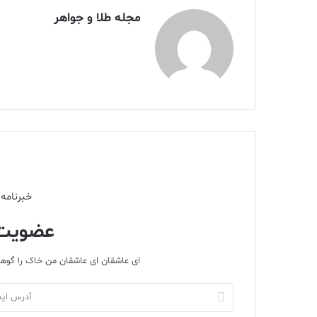
مجله طلا و جواهر
خبرنامه 
عضویت 
ای عاشقان ای عاشقان من خاک را گوهر
آدرس
ایمیل