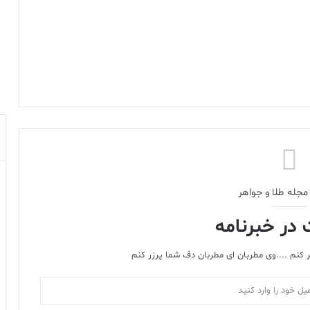
مجله طلا و جواهر
در خبرنامه
 کنم ....وی مطربان ای مطربان دف شما پرزر کنم