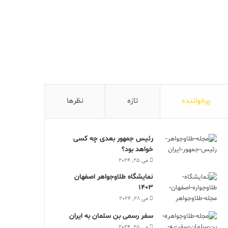
پرخواننده
تازه
نظرها
رئیس جمهور بعدی چه کسی
خواهد بود؟
می 25, 2024
نمایشگاه طلاوجواهر اصفهان
1403
می 28, 2024
سفر رسمی بن سلمان به ایران
می 25, 2024