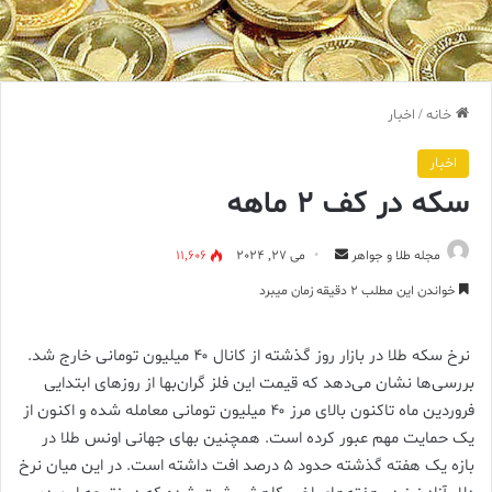
خانه
/
اخبار
اخبار
سکه در کف ۲ ماهه
ارسال
مجله طلا و جواهر
می 27, 2024
11,606
ایمیل
خواندن این مطلب 2 دقیقه زمان میبرد
نرخ سکه طلا در بازار روز گذشته از کانال ۴۰ میلیون تومانی خارج شد.
بررسی‌ها نشان می‌دهد که قیمت این فلز گران‌بها از روز‌های ابتدایی
فروردین ماه تاکنون بالای مرز ۴۰ میلیون تومانی معامله شده و اکنون از
یک حمایت مهم عبور کرده است. همچنین بهای جهانی اونس طلا در
بازه یک هفته گذشته حدود ۵ درصد افت داشته است. در این میان نرخ