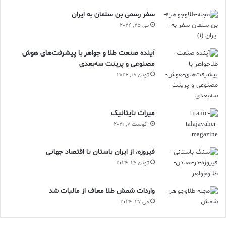
سفر رسمی بن سلمان به ایران
می 25, 2024
آینده صنعت طلا و جواهر با پیشرفت‌های هوش
مصنوعی و پرینت سه‌بعدی
ژوئن 18, 2024
ميراث تايتانيک
آگوست 7, 2021
فیروزه، از ایران باستان تا اقتصاد جهانی
ژوئن 26, 2024
واردات شمش طلا معاف از مالیات شد
می 27, 2024