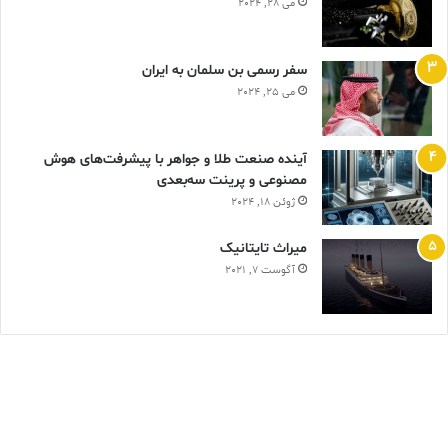
می 28, 2024
سفر رسمی بن سلمان به ایران
می 25, 2024
آینده صنعت طلا و جواهر با پیشرفت‌های هوش
مصنوعی و پرینت سه‌بعدی
ژوئن 18, 2024
ميراث تايتانيک
آگوست 7, 2021