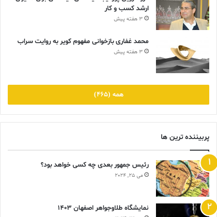
ارشد کسب و کار
3 هفته پیش
محمد غفاری بازخوانی مفهوم کویر به روایت سراب
3 هفته پیش
همه (465)
پربیننده ترین ها
رئیس جمهور بعدی چه کسی خواهد بود؟
می 25, 2024
نمایشگاه طلاوجواهر اصفهان 1403