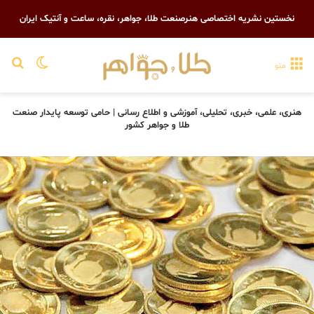
نخستین نشریه اختصاصی هنرصنعت طلا، جواهر، نقره، ساعت و آنتیک ایران
تغییر پو
جست
منو
هنری، علمی، خبری، تحلیلی، آموزشی و اطلاع رسانی | حامی توسعه پایدار صنعت
طلا و جواهر کشور