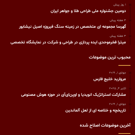
1 روز پیش
دومین جشنواره ملی طراحی طلا و جواهر ایران
3 هفته پیش
گهرسا مجموعه ای متخصص در زمینه سنگ فیروزه اصیل نیشابور
3 هفته پیش
میترا فخرموحدی ایده پردازی در طراحی و شرکت در نمایشگاه تخصصی
محبوب ترین موضوعات
جولای 1, 2019
مروارید خلیج فارس
اکتبر 4, 2025
مشارکت استراتژیک انویدیا و اوپن‌ای‌آی در حوزه هوش مصنوعی
جولای 1, 2019
تاریخچه و خلاصه ای از لعل آلماندین
آخرین موضوعات اصلاح شده