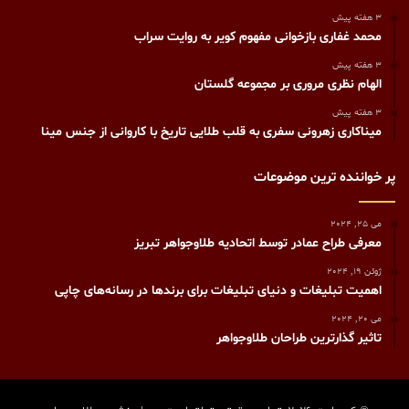
3 هفته پیش
محمد غفاری بازخوانی مفهوم کویر به روایت سراب
3 هفته پیش
الهام نظری مروری بر مجموعه گلستان
3 هفته پیش
میناکاری زهرونی سفری به قلب طلایی تاریخ با کاروانی از جنس مینا
پر خواننده ترین موضوعات
می 25, 2024
معرفی طراح عمادر توسط اتحادیه طلاوجواهر تبریز
ژوئن 19, 2024
اهمیت تبلیغات و دنیای تبلیغات برای برندها در رسانه‌های چاپی
می 20, 2024
تاثیر گذارترین طراحان طلاوجواهر