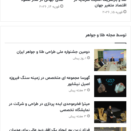
اقتصاد متغیر جهان
فوریه 14, 2026
فوریه 15, 2026
توسط مجله طلا و جواهر
دومین جشنواره ملی طراحی طلا و جواهر ایران
1 روز پیش
گهرسا مجموعه ای متخصص در زمینه سنگ فیروزه
اصیل نیشابور
3 هفته پیش
میترا فخرموحدی ایده پردازی در طراحی و شرکت در
نمایشگاه تخصصی
3 هفته پیش
فرزاد زرین پور ایجاد یک افق دید عالی برای مدیران