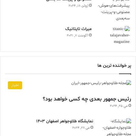
ژوئن 18, 2024
ميراث تايتانيک
آگوست 7, 2021
پر خواننده ترین ها
اخبار
رئیس جمهور بعدی چه کسی خواهد بود؟
می 25, 2024
نمایشگاه طلاوجواهر اصفهان 1403
می 28, 2024