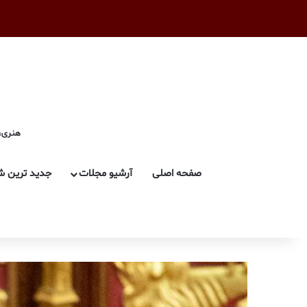
هنری، 
صفحه اصلی
آرشیو مجلات
جدید ترین ش