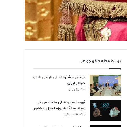
توسط مجله طلا و جواهر
دومین جشنواره ملی طراحی طلا و
جواهر ایران
2 روز پیش
گهرسا مجموعه ای متخصص در
زمینه سنگ فیروزه اصیل نیشابور
3 هفته پیش