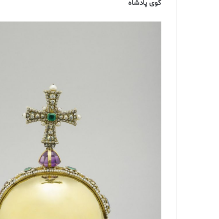
گوی پادشاه