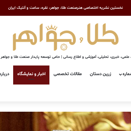
نخستین نشریه اختصاصی هنرصنعت طلا، جواهر، نقره، ساعت و آنتیک ایران
علمی، خبری، تحلیلی، آموزشی و اطلاع رسانی | حامی توسعه پایدار صنعت طلا و جواهر
ماره
زرین دستان
مقالات تخصصی
اخبار و نمایشگاه
درباره