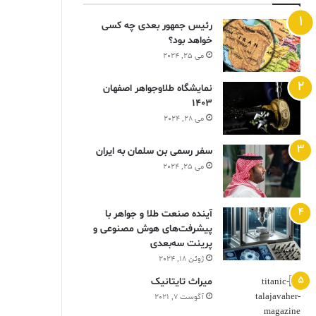
رئیس جمهور بعدی چه کسی
خواهد بود؟
می 25, 2024
نمایشگاه طلاوجواهر اصفهان
1403
می 28, 2024
سفر رسمی بن سلمان به ایران
می 25, 2024
آینده صنعت طلا و جواهر با
پیشرفت‌های هوش مصنوعی و
پرینت سه‌بعدی
ژوئن 18, 2024
ميراث تايتانيک
آگوست 7, 2021