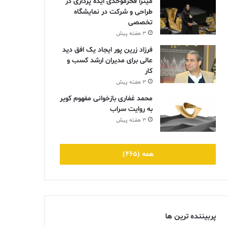
میترا فخرموحدی ایده پردازی در
طراحی و شرکت در نمایشگاه
تخصصی
3 هفته پیش
فرزاد زرین پور ایجاد یک افق دید
عالی برای مدیران ارشد کسب و
کار
3 هفته پیش
محمد غفاری بازخوانی مفهوم کویر
به روایت سراب
3 هفته پیش
همه (465)
پربیننده ترین ها