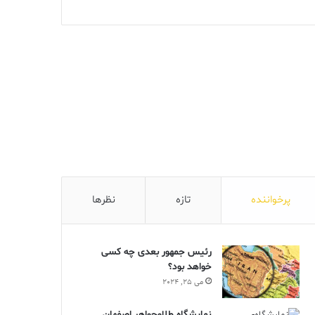
پرخواننده
تازه
نظرها
رئیس جمهور بعدی چه کسی
خواهد بود؟
می 25, 2024
نمایشگاه طلاوجواهر اصفهان