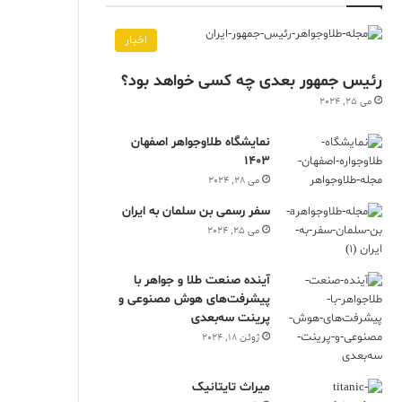
اخبار
رئیس جمهور بعدی چه کسی خواهد بود؟
می 25, 2024
نمایشگاه طلاوجواهر اصفهان
1403
می 28, 2024
سفر رسمی بن سلمان به ایران
می 25, 2024
آینده صنعت طلا و جواهر با
پیشرفت‌های هوش مصنوعی و
پرینت سه‌بعدی
ژوئن 18, 2024
ميراث تايتانيک