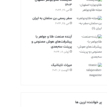
1403
می 28, 2024
سفر رسمی بن سلمان به ایران
می 25, 2024
آینده صنعت طلا و جواهر با
پیشرفت‌های هوش مصنوعی و
پرینت سه‌بعدی
ژوئن 18, 2024
ميراث تايتانيک
آگوست 7, 2021
پر خواننده ترین ها