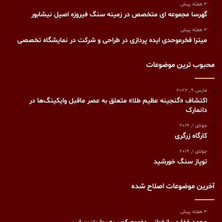
3 هفته پیش
گهرسا مجموعه ای متخصص در زمینه سنگ فیروزه اصیل نیشابور
3 هفته پیش
میترا فخرموحدی ایده پردازی در طراحی و شرکت در نمایشگاه تخصصی
محبوب ترین موضوعات
مارس 9, 2022
اکتشاف «گنجینه عظیم طلا» متعلق به عصر ماقبل وایکینگ‌ها در
دانمارک
جولای 1, 2019
کارگاه زرگری
جولای 1, 2019
توپاز سنگ خورشيد
آخرین موضوعات اصلاح شده
3 هفته پیش