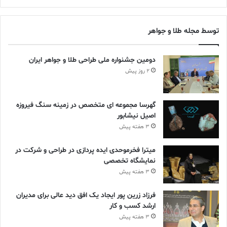
توسط مجله طلا و جواهر
دومین جشنواره ملی طراحی طلا و جواهر ایران
2 روز پیش
گهرسا مجموعه ای متخصص در زمینه سنگ فیروزه
اصیل نیشابور
3 هفته پیش
میترا فخرموحدی ایده پردازی در طراحی و شرکت در
نمایشگاه تخصصی
3 هفته پیش
فرزاد زرین پور ایجاد یک افق دید عالی برای مدیران
ارشد کسب و کار
3 هفته پیش