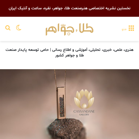
نخستین نشریه اختصاصی هنرصنعت طلا، جواهر، نقره، ساعت و آنتیک ایران
تغییر پو
جست
منو
هنری، علمی، خبری، تحلیلی، آموزشی و اطلاع رسانی | حامی توسعه پایدار صنعت
طلا و جواهر کشور