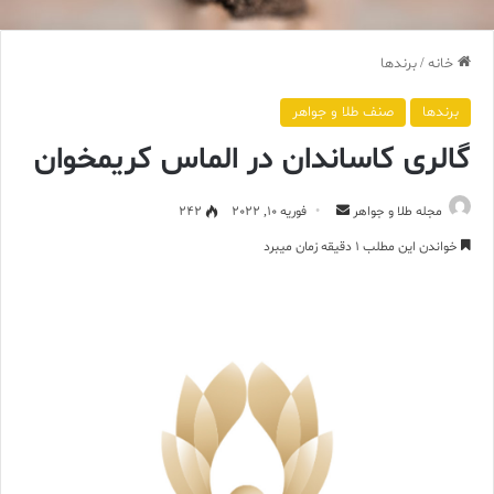
خانه
/
برندها
برندها
صنف طلا و جواهر
گالری کاساندان در الماس کریمخوان
ارسال
مجله طلا و جواهر
فوریه 10, 2022
242
ایمیل
خواندن این مطلب 1 دقیقه زمان میبرد