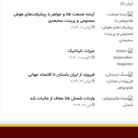
آینده صنعت طلا و جواهر با پیشرفت‌های هوش
مصنوعی و پرینت سه‌بعدی
ژوئن 18, 2024
ميراث تايتانيک
آگوست 7, 2021
فیروزه، از ایران باستان تا اقتصاد جهانی
ژوئن 26, 2024
واردات شمش طلا معاف از مالیات شد
می 27, 2024