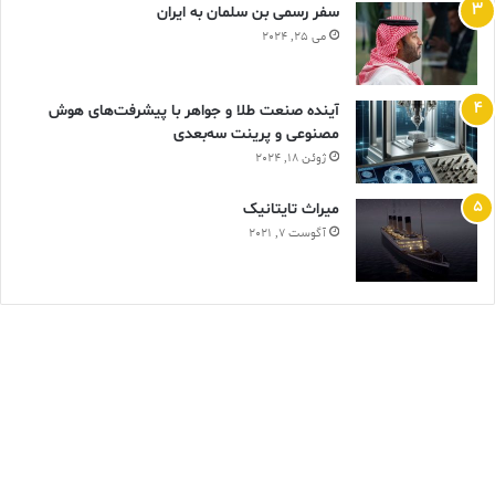
سفر رسمی بن سلمان به ایران
می 25, 2024
آینده صنعت طلا و جواهر با پیشرفت‌های هوش
مصنوعی و پرینت سه‌بعدی
ژوئن 18, 2024
ميراث تايتانيک
آگوست 7, 2021