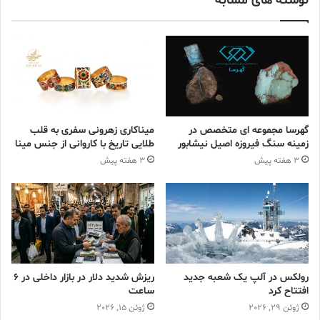
نوشته های مشابه
گهرسا مجموعه ای متخصص در
میناکاری زهرونی سفری به قلب
زمینه سنگ فیروزه اصیل نیشابور
طلایی تاریخ با کاروانی از جنس مینا
3 هفته پیش
3 هفته پیش
رولکس در آلپ یک شعبه جدید
ریزش شدید دلار در بازار داخلی در 6
افتتاح کرد
ساعت
ژوئن 29, 2026
ژوئن 15, 2026