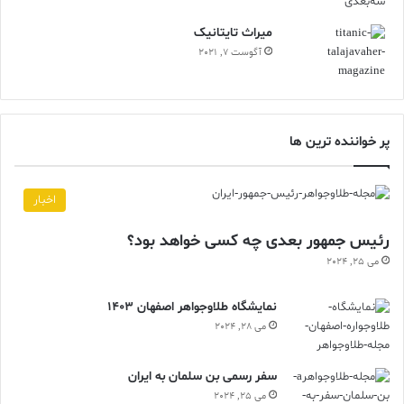
ميراث تايتانيک
آگوست 7, 2021
پر خواننده ترین ها
اخبار
رئیس جمهور بعدی چه کسی خواهد بود؟
می 25, 2024
نمایشگاه طلاوجواهر اصفهان 1403
می 28, 2024
سفر رسمی بن سلمان به ایران
می 25, 2024