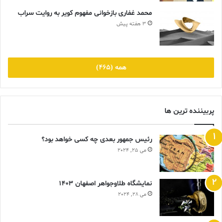
محمد غفاری بازخوانی مفهوم کویر به روایت سراب
3 هفته پیش
همه (465)
پربیننده ترین ها
رئیس جمهور بعدی چه کسی خواهد بود؟
می 25, 2024
نمایشگاه طلاوجواهر اصفهان 1403
می 28, 2024