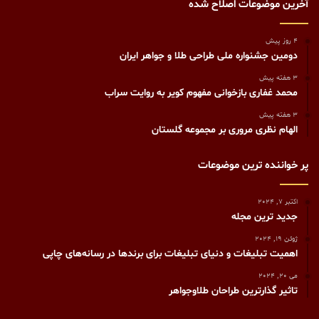
آخرین موضوعات اصلاح شده
4 روز پیش
دومین جشنواره ملی طراحی طلا و جواهر ایران
3 هفته پیش
محمد غفاری بازخوانی مفهوم کویر به روایت سراب
3 هفته پیش
الهام نظری مروری بر مجموعه گلستان
پر خواننده ترین موضوعات
اکتبر 7, 2024
جدید ترین مجله
ژوئن 19, 2024
اهمیت تبلیغات و دنیای تبلیغات برای برندها در رسانه‌های چاپی
می 20, 2024
تاثیر گذارترین طراحان طلاوجواهر