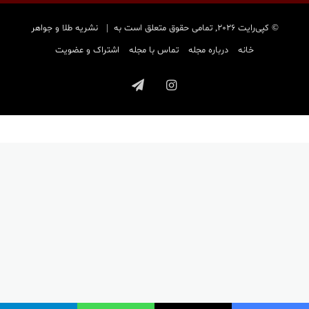
© کپی‌رایت 2026, تمامی حقوق متعلق است به |
نشریه طلا و جواهر
خانه
درباره مجله
تماس با مجله
اشتراک و عضویت
اینستاگرام
تلگرام