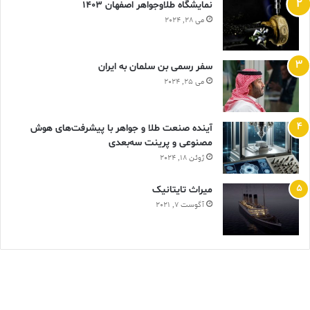
نمایشگاه طلاوجواهر اصفهان 1403
می 28, 2024
سفر رسمی بن سلمان به ایران
می 25, 2024
آینده صنعت طلا و جواهر با پیشرفت‌های هوش
مصنوعی و پرینت سه‌بعدی
ژوئن 18, 2024
ميراث تايتانيک
آگوست 7, 2021