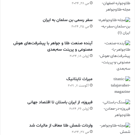
می 28, 2024
سفر رسمی بن سلمان به ایران
می 25, 2024
آینده صنعت طلا و جواهر با پیشرفت‌های هوش
مصنوعی و پرینت سه‌بعدی
ژوئن 18, 2024
ميراث تايتانيک
آگوست 7, 2021
فیروزه، از ایران باستان تا اقتصاد جهانی
ژوئن 26, 2024
واردات شمش طلا معاف از مالیات شد
می 27, 2024