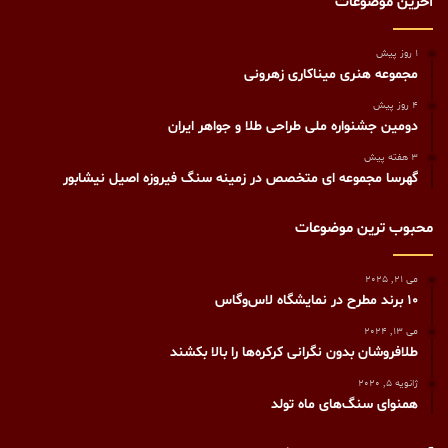
آخرین موضوعات
1 روز پیش
مجموعه هنری میناکاری زهرونی
4 روز پیش
دومین جشنواره ملی طراحی طلا و جواهر ایران
3 هفته پیش
گهرسا مجموعه ای متخصص در زمینه سنگ فیروزه اصیل نیشابور
محبوب ترین موضوعات
می 21, 2025
10 برند مطرح در نمایشگاه لاس‌وگاس
می 13, 2024
طلافروشان بدون نگرانی کرکره‌ها را بالا بکشند
ژانویه 5, 2020
همنوای سنگ‌های ماه تولد