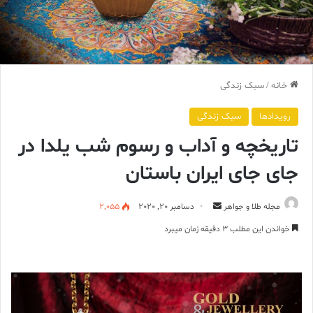
خانه
/
سبک زندگی
رویدادها
سبک زندگی
تاریخچه و آداب و رسوم شب یلدا در
جای جای ایران باستان
ارسال
مجله طلا و جواهر
دسامبر 20, 2020
2,055
ایمیل
خواندن این مطلب 3 دقیقه زمان میبرد