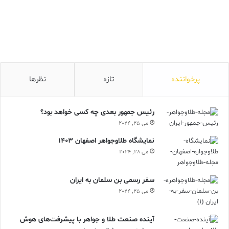
با تمام این تفاسیر چیزی که به عنوان شب یلدا به رسمیت شناخته
شده است به 500 سال پیش از میلاد برمیگردد و تاریخ وارد شدن آن به
تقویم رسمی ایرانیان باستان به زمان داریوش یکم مربوط می شود
تقویمی که شامل گاه شماری مصری ها و بابلی ها است.
پرخواننده
تازه
نظرها
رئیس جمهور بعدی چه کسی خواهد بود؟
می 25, 2024
نمایشگاه طلاوجواهر اصفهان 1403
می 28, 2024
سفر رسمی بن سلمان به ایران
می 25, 2024
آینده صنعت طلا و جواهر با پیشرفت‌های هوش