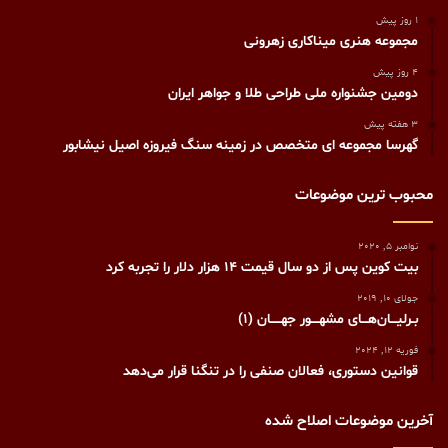
1 روز پیش
مجموعه هنری میناکاری زهرونی
4 روز پیش
دومین جشنواره ملی طراحی طلا و جواهر ایران
3 هفته پیش
گهرسا مجموعه ای متخصص در زمینه سنگ فیروزه اصیل نیشابور
محبوب ترین موضوعات
نوامبر 5, 2020
بیت کوین پس از دو سال قیمت ۱۴ هزار دلار را تجربه کرد
جولای 10, 2019
بـرلیـــان‌هـــای مشهــــور جهـــــان (۱)
فوریه 12, 2024
قوانین دستوری، فعالان صنفی را در تنگنا قرار می‌دهد
آخرین موضوعات اصلاح شده