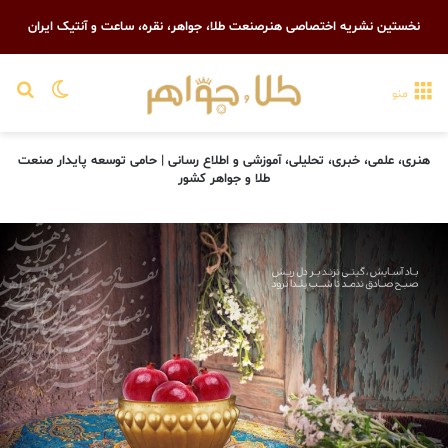
نخستین نشریه اختصاصی هنرصنعت طلا، جواهر، نقره، ساعت و آنتیک ایران
تغییر پو
جست
منو
هنری، علمی، خبری، تحلیلی، آموزشی و اطلاع رسانی | حامی توسعه پایدار صنعت
طلا و جواهر کشور