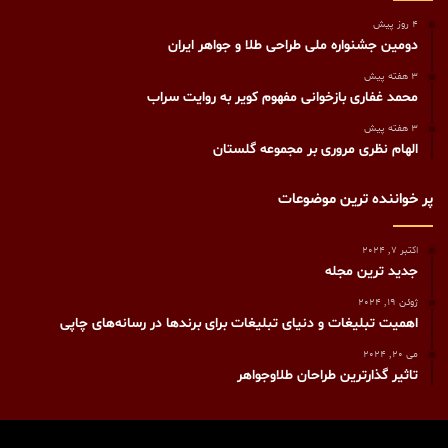
4 روز پیش
دومین جشنواره ملی طراحی طلا و جواهر ایران
3 هفته پیش
محمد غفاری بازخوانی مفهوم کویر به روایت سراب
3 هفته پیش
الهام نظری مروری بر مجموعه گلستان
پر خواننده ترین موضوعات
اکتبر 7, 2024
جدید ترین مجله
ژوئن 19, 2024
اهمیت تبلیغات و دنیای تبلیغات برای برندها در رسانه‌های چاپی
می 20, 2024
تاثیر گذارترین طراحان طلاوجواهر