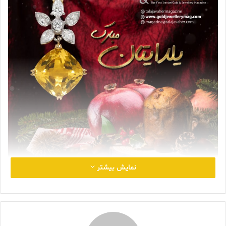
نمایش بیشتر
نزدیک به چند هزار سال است که آخرین شب پاییز یعنی
شب یلدا
که
تاریک ترین و درازترین شب سال است توسط ایرانیان جشن گرفته می
شود و آیین ها و رسومات مختلفی در این شب به یاد ماندنی در کنار
هم سپری می کنند ، شب زیبایی که در شهرهای مختلف ایران آداب و