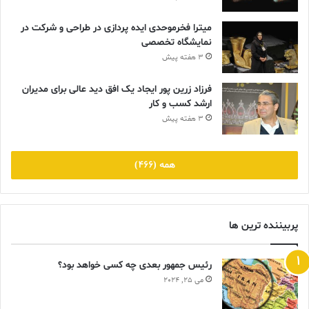
میترا فخرموحدی ایده پردازی در طراحی و شرکت در
نمایشگاه تخصصی
3 هفته پیش
فرزاد زرین پور ایجاد یک افق دید عالی برای مدیران
ارشد کسب و کار
3 هفته پیش
همه (466)
پربیننده ترین ها
رئیس جمهور بعدی چه کسی خواهد بود؟
می 25, 2024