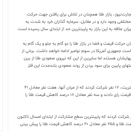
رت‌نیوز، بازار طلا همچنان در تلاش برای یافتن جهت حرکت
ختلفی وجود دارد و در مقابل، سرمایه گذاران خرد به شدت به
 علاقه به این بازار به پایینترین حد از ابتدای سال رسیده است.
 حرکت قیمت و فضا در بازار طلا را دو گام به جلو و یک گام به
ست جمهوری آمریکا در سوم نوامبر ادامه خواهد داشت. برخی از
ییهایشان هستند اما سایرین از این که نیروی صعودی طلا از بین
تهای پایین برای سود بردن از روند صعودی بلندمدت این فلز
در نظرسنجی هفته جاری کیتکونیوز از کارشناسان وال استریت، ۱۷ نفر شرکت کردند که از میان آنها، هفت نفر معادل ۴۱
درصد به افزایش قیمت و به همین تعداد به ثابت ماندن قیمت رای دادند و سه نفر معادل ۱۸ درصد کاهش قیمت طلا را
سنجی آنلاین کیتکونیوز از سرمایه گذاران ۱۳۰۵ نفر شرکت کردند که پایینترین سطح مشارکت از ابتدای امسال تاکنون
بود. از میان این عده، ۸۰۰ نفر معادل ۶۱ درصد افزایش قیمت طلا و ۲۵۵ نفر معادل ۲۰ درصد کاهش قیمت طلا را پیش بینی