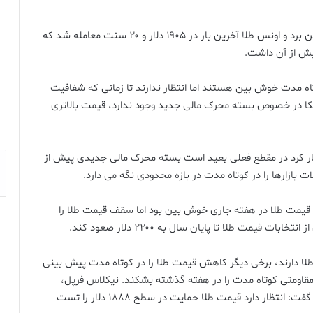
بازار طلا هفته را با کمتر از ۰.۱ درصد کاهش قیمت به پایین برد و اونس طلا آخرین بار در ۱۹۰۵ دلار و ۲۰ سنت معامله شد که
تاه مدت خوش بین هستند اما انتظار ندارند تا زمانی که شفافیت
یکا در خصوص بسته محرک مالی جدید وجود ندارد، قیمت بالاتری
هار کرد در مقطع فعلی بعید است بسته محرک مالی جدیدی پیش از
 بازارها را در کوتاه مدت در بازه محدودی نگه می دارد.
ایش قیمت طلا در هفته جاری خوش بین بود اما سقف قیمت طلا را
طلا دارند، برخی دیگر کاهش قیمت طلا را در کوتاه مدت پیش بینی
اومتی کوتاه مدت را در هفته گذشته بشکند. نیکلاس فرپل،
مدیرکل جهانی شرکت “ای بی سی بولیون” به کیتکونیوز گفت: انتظار دارد قیمت طلا حمایت در سطح ۱۸۸۸ دلار را تست