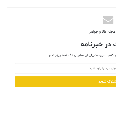
مجله طلا و جواهر
در خبرنامه
 کنم ....وی مطربان ای مطربان دف شما پرزر کنم