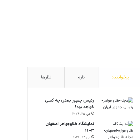
پرخواننده
تازه
نظرها
رئیس جمهور بعدی چه کسی
خواهد بود؟
می 25, 2024
نمایشگاه طلاوجواهر اصفهان
1403
می 28, 2024