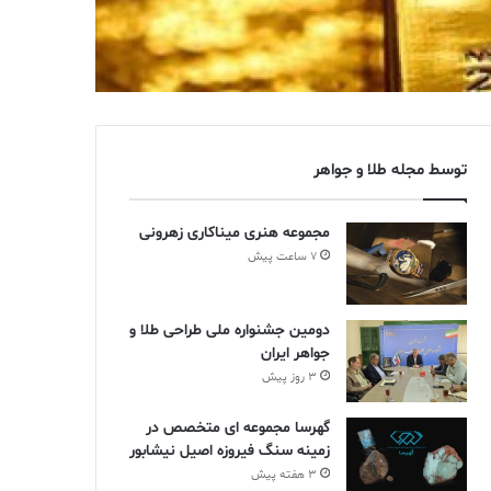
توسط مجله طلا و جواهر
مجموعه هنری میناکاری زهرونی
7 ساعت پیش
دومین جشنواره ملی طراحی طلا و
جواهر ایران
3 روز پیش
گهرسا مجموعه ای متخصص در
زمینه سنگ فیروزه اصیل نیشابور
3 هفته پیش