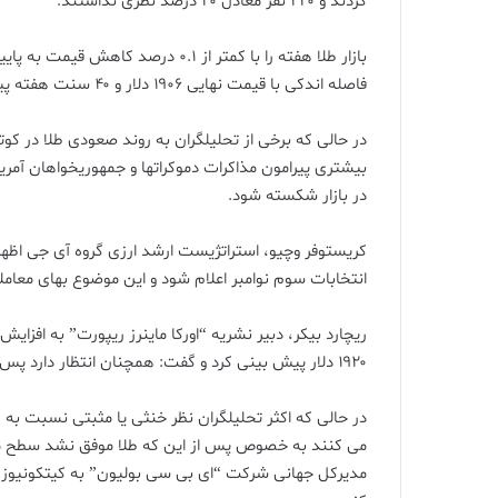
کردند و ۲۲۰ نفر معادل ۲۰ درصد نظری نداشتند.
فاصله اندکی با قیمت نهایی ۱۹۰۶ دلار و ۴۰ سنت هفته پیش از آن داشت.
در حالی که برخی از تحلیلگران به روند صعودی طلا در کو
بیشتری پیرامون مذاکرات دموکراتها و جمهوریخواهان آمر
در بازار شکسته شود.
کریستوفر وچیو، استراتژیست ارشد ارزی گروه آی جی اظ
انتخابات سوم نوامبر اعلام شود و این موضوع بهای معاملات
ریچارد بیکر، دبیر نشریه “اورکا ماینرز ریپورت” به افز
۱۹۲۰ دلار پیش بینی کرد و گفت: همچنان انتظار دارد پس از انتخابات قیمت طلا تا پایان سال به ۲۲۰۰ دلار صعود کند.
در حالی که اکثر تحلیلگران نظر خنثی یا مثبتی نسبت به 
می کنند به خصوص پس از این که طلا موفق نشد سطح مق