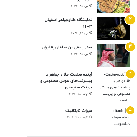
می 25, 2024
نمایشگاه طلاوجواهر اصفهان
1403
می 28, 2024
سفر رسمی بن سلمان به ایران
می 25, 2024
آینده صنعت طلا و جواهر با
پیشرفت‌های هوش مصنوعی و
پرینت سه‌بعدی
ژوئن 18, 2024
ميراث تايتانيک
آگوست 7, 2021