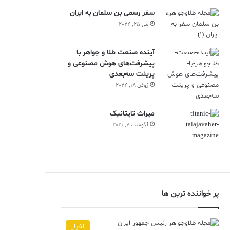
سفر رسمی بن سلمان به ایران
می 25, 2024
آینده صنعت طلا و جواهر با
پیشرفت‌های هوش مصنوعی و
پرینت سه‌بعدی
ژوئن 18, 2024
ميراث تايتانيک
آگوست 7, 2021
پر خواننده ترین ها
اخبار