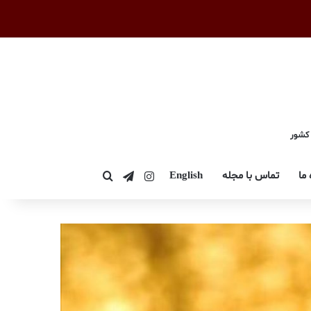
 کشور
اینستاگرام
تلگرام
 ما
تماس با مجله
English
جستجو برای