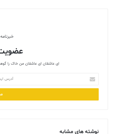
خبرنامه 
عضویت 
ای عاشقان ای عاشقان من خاک را گوهر
آدرس
ایمیل
خود
را
وارد
کنید
نوشته های مشابه