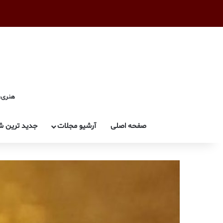
هنری، 
صفحه اصلی
آرشیو مجلات
جدید ترین ش