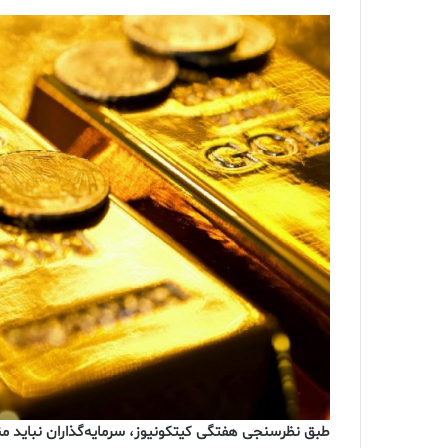
طبق نظرسنجی هفتگی کیتکونیوز، سرمایه‌گذاران نباید منت