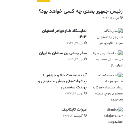
رئیس جمهور بعدی چه کسی خواهد بود؟
می 25, 2024
نمایشگاه طلاوجواهر اصفهان
1403
می 28, 2024
سفر رسمی بن سلمان به ایران
می 25, 2024
آینده صنعت طلا و جواهر با
پیشرفت‌های هوش مصنوعی و
پرینت سه‌بعدی
ژوئن 18, 2024
ميراث تايتانيک
آگوست 7, 2021