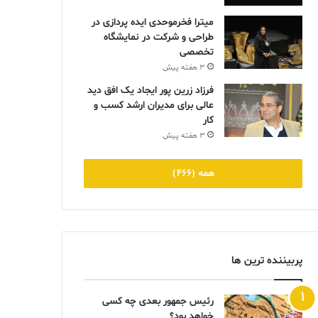
میترا فخرموحدی ایده پردازی در
طراحی و شرکت در نمایشگاه
تخصصی
3 هفته پیش
فرزاد زرین پور ایجاد یک افق دید
عالی برای مدیران ارشد کسب و
کار
3 هفته پیش
همه (466)
پربیننده ترین ها
رئیس جمهور بعدی چه کسی
خواهد بود؟