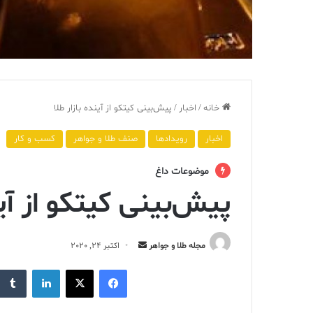
خانه
/
اخبار
/
پیش‌بینی کیتکو از آینده بازار طلا
اخبار
رویدادها
صنف طلا و جواهر
کسب و کار
موضوعات داغ
پیش‌بینی کیتکو از آین
ارسال
مجله طلا و جواهر
اکتبر 24, 2020
ایمیل
فیس بوک
X
لینکدین