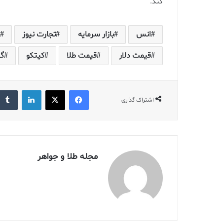
کند.
انس
بازار سرمایه
تجارت نیوز
قیمت دلار
قیمت طلا
کیتکو
گر
فیس بوک
X
لینکدین
اشتراک گذاری
مجله طلا و جواهر