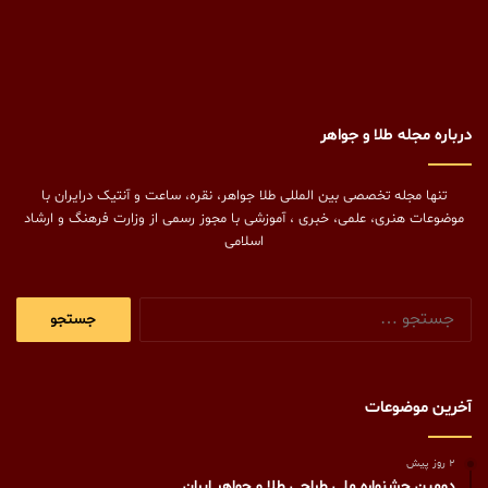
درباره مجله طلا و جواهر
تنها مجله تخصصی بین المللی طلا جواهر، نقره، ساعت و آنتیک درایران با
موضوعات هنری، علمی، خبری ، آموزشی با مجوز رسمی از وزارت فرهنگ و ارشاد
اسلامی
جستجو
برای:
آخرین موضوعات
2 روز پیش
دومین جشنواره ملی طراحی طلا و جواهر ایران