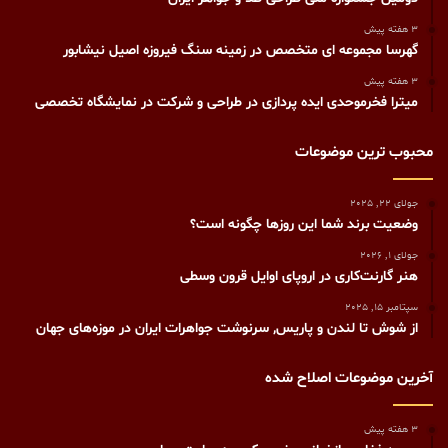
3 هفته پیش
گهرسا مجموعه ای متخصص در زمینه سنگ فیروزه اصیل نیشابور
3 هفته پیش
میترا فخرموحدی ایده پردازی در طراحی و شرکت در نمایشگاه تخصصی
محبوب ترین موضوعات
جولای 22, 2025
وضعیت برند شما این روزها چگونه است؟
جولای 1, 2026
هنر گارنت‌کاری در اروپای اوایل قرون وسطی
سپتامبر 15, 2025
از شوش تا لندن و پاریس, سرنوشت جواهرات ایران در موزه‌های جهان
آخرین موضوعات اصلاح شده
3 هفته پیش