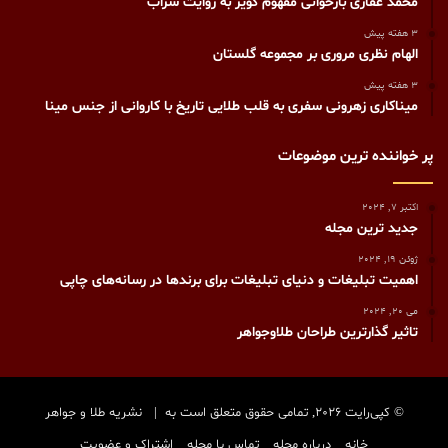
محمد غفاری بازخوانی مفهوم کویر به روایت سراب
3 هفته پیش
الهام نظری مروری بر مجموعه گلستان
3 هفته پیش
میناکاری زهرونی سفری به قلب طلایی تاریخ با کاروانی از جنس مینا
پر خواننده ترین موضوعات
اکتبر 7, 2024
جدید ترین مجله
ژوئن 19, 2024
اهمیت تبلیغات و دنیای تبلیغات برای برندها در رسانه‌های چاپی
می 20, 2024
تاثیر گذارترین طراحان طلاوجواهر
© کپی‌رایت 2026, تمامی حقوق متعلق است به |
نشریه طلا و جواهر
خانه
درباره مجله
تماس با مجله
اشتراک و عضویت