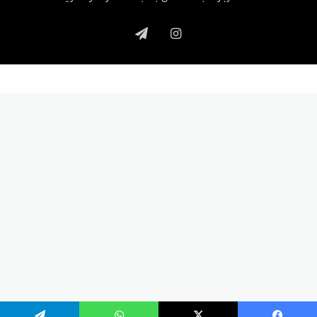
اینستاگرام
تلگرام