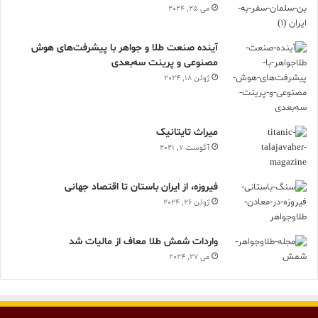
می 25, 2024
آینده صنعت طلا و جواهر با پیشرفت‌های هوش
مصنوعی و پرینت سه‌بعدی
ژوئن 18, 2024
ميراث تايتانيک
آگوست 7, 2021
فیروزه، از ایران باستان تا اقتصاد جهانی
ژوئن 26, 2024
واردات شمش طلا معاف از مالیات شد
می 27, 2024