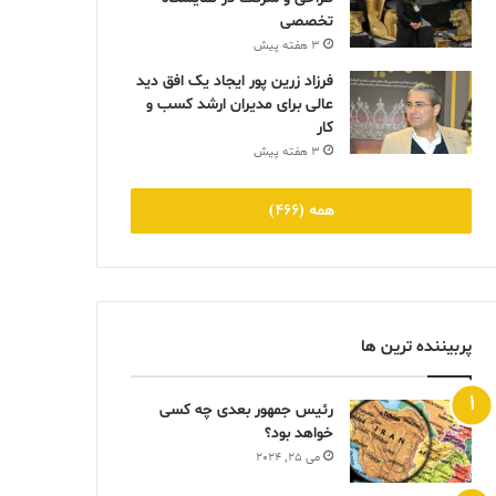
تخصصی
3 هفته پیش
فرزاد زرین پور ایجاد یک افق دید
عالی برای مدیران ارشد کسب و
کار
3 هفته پیش
همه (466)
پربیننده ترین ها
رئیس جمهور بعدی چه کسی
خواهد بود؟
می 25, 2024