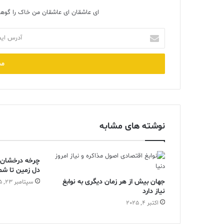
ای عاشقان ای عاشقان من خاک را گوهر
آدرس
ایمیل
خود
را
وارد
کنید
نوشته های مشابه
چرخه درخشان ا
دل زمین تا شم
جهان بیش از هر زمان دیگری به نوابغ
سپتامبر 23, 2025
نیاز دارد
اکتبر 4, 2025