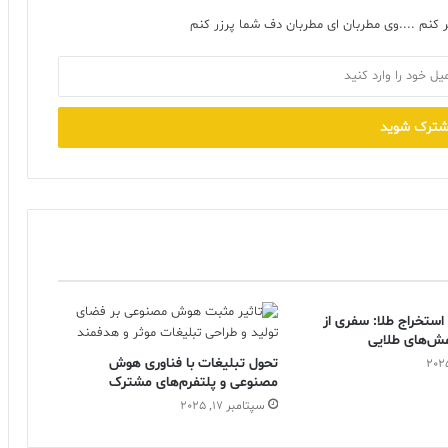
 کنم ....وی مطربان ای مطربان دف شما پرزر کنم
ستخراج طلا: سفری از
ش‌های طلایی
تحول تبلیغات با فناوری هوش
مصنوعی و پلتفرم‌های مشترک
سپتامبر 17, 2025