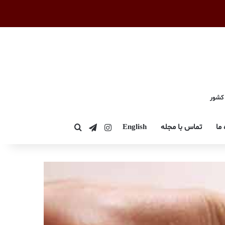
 کشور
اینستاگرام
تلگرام
 ما
تماس با مجله
English
جستجو برای