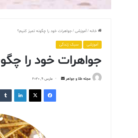
خانه
/
آموزشی
/
جواهرات خود را چگونه تميز کنيم؟
آموزشی
سبک زندگی
جواهرات خود را چگون
ارسال
مجله طلا و جواهر
مارس 9, 2020
ایمیل
فیس بوک
X
لینکدین