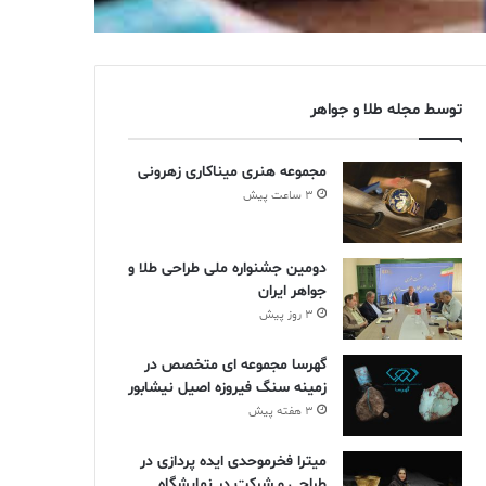
توسط مجله طلا و جواهر
مجموعه هنری میناکاری زهرونی
3 ساعت پیش
دومین جشنواره ملی طراحی طلا و
جواهر ایران
3 روز پیش
گهرسا مجموعه ای متخصص در
زمینه سنگ فیروزه اصیل نیشابور
3 هفته پیش
میترا فخرموحدی ایده پردازی در
طراحی و شرکت در نمایشگاه