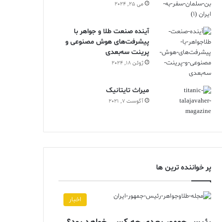
می 25, 2024
آینده صنعت طلا و جواهر با
پیشرفت‌های هوش مصنوعی و
پرینت سه‌بعدی
ژوئن 18, 2024
ميراث تايتانيک
آگوست 7, 2021
پر خواننده ترین ها
اخبار