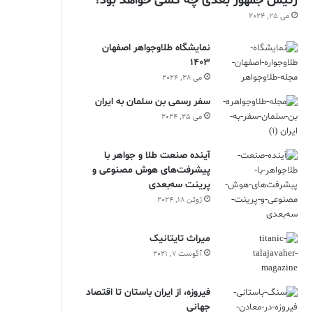
رئیس جمهور بعدی چه کسی خواهد بود؟
می 25, 2024
نمایشگاه طلاوجواهر اصفهان
1403
می 28, 2024
سفر رسمی بن سلمان به ایران
می 25, 2024
آینده صنعت طلا و جواهر با
پیشرفت‌های هوش مصنوعی و
پرینت سه‌بعدی
ژوئن 18, 2024
ميراث تايتانيک
آگوست 7, 2021
فیروزه، از ایران باستان تا اقتصاد
جهانی