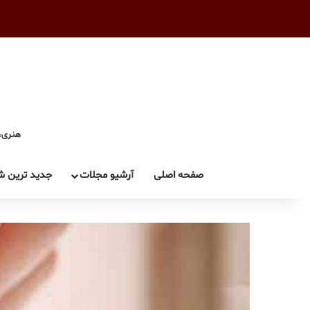
هنری، 
صفحه اصلی
آرشیو مجلات
جدید ترین ش