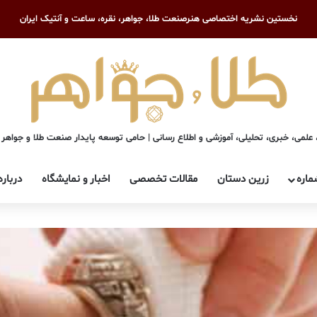
نخستین نشریه اختصاصی هنرصنعت طلا، جواهر، نقره، ساعت و آنتیک ایران
علمی، خبری، تحلیلی، آموزشی و اطلاع رسانی | حامی توسعه پایدار صنعت طلا و جواهر
ماره
زرین دستان
مقالات تخصصی
اخبار و نمایشگاه
درباره