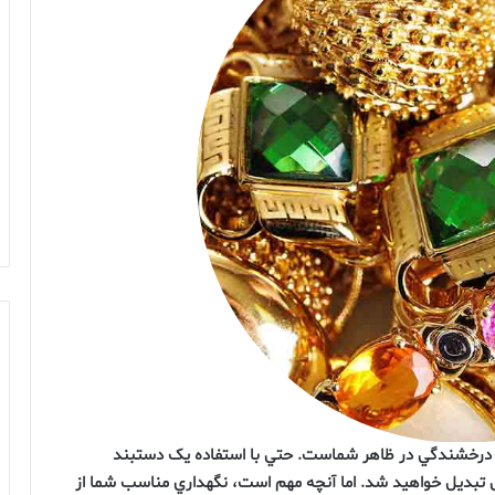
ي درخشندگي در ظاهر شماست. حتي با استفاده يک دستبند
تبديل خواهيد شد. اما آنچه مهم است، نگهداري مناسب شما از