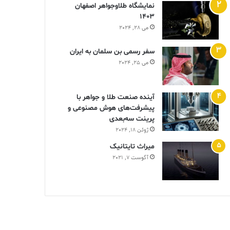
نمایشگاه طلاوجواهر اصفهان
1403
می 28, 2024
سفر رسمی بن سلمان به ایران
می 25, 2024
آینده صنعت طلا و جواهر با
پیشرفت‌های هوش مصنوعی و
پرینت سه‌بعدی
ژوئن 18, 2024
ميراث تايتانيک
آگوست 7, 2021