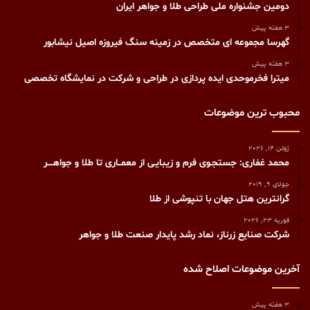
دومین جشنواره ملی طراحی طلا و جواهر ایران
3 هفته پیش
گهرسا مجموعه ای متخصص در زمینه سنگ فیروزه اصیل نیشابور
3 هفته پیش
میترا فخرموحدی ایده پردازی در طراحی و شرکت در نمایشگاه تخصصی
محبوب ترین موضوعات
ژوئن 14, 2026
محمد غفاری: جستجـوی فرم و زیبایـی از معمــاری تا طلا و جواهــــر
جولای 9, 2019
گرانترين هتل جهان با تنپوشی از طلا
فوریه 23, 2026
شرکت صنایع زرناز، نماد رشد پایدار صنعت طلا و جواهر
آخرین موضوعات اصلاح شده
3 هفته پیش