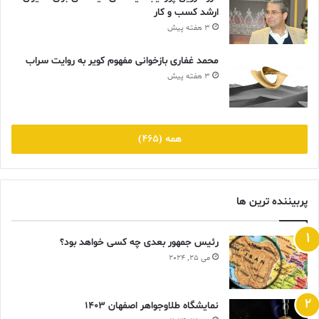
ارشد کسب و کار
3 هفته پیش
محمد غفاری بازخوانی مفهوم کویر به روایت سراب
3 هفته پیش
همه (465)
پربیننده ترین ها
رئیس جمهور بعدی چه کسی خواهد بود؟
می 25, 2024
نمایشگاه طلاوجواهر اصفهان 1403