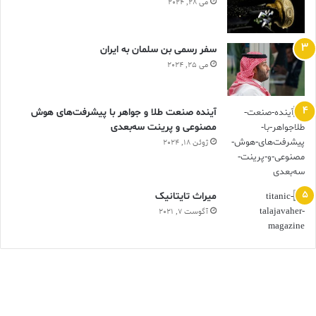
می 28, 2024
سفر رسمی بن سلمان به ایران
می 25, 2024
آینده صنعت طلا و جواهر با پیشرفت‌های هوش
مصنوعی و پرینت سه‌بعدی
ژوئن 18, 2024
ميراث تايتانيک
آگوست 7, 2021