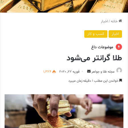
خانه
/
اخبار
اخبار
کسب و کار
موضوعات داغ
طلا گرانتر می‌شود
ارسال
مجله طلا و جواهر
فوریه 22, 2020
1,324
ایمیل
خواندن این مطلب 1 دقیقه زمان میبرد