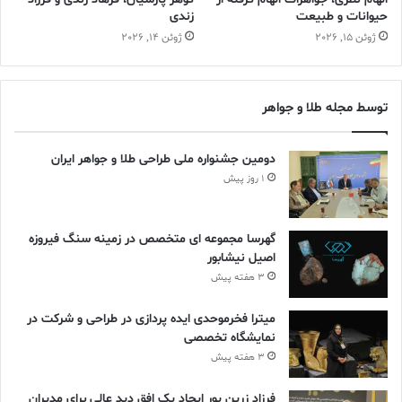
حیوانات و طبیعت
زندی
ژوئن 15, 2026
ژوئن 14, 2026
توسط مجله طلا و جواهر
دومین جشنواره ملی طراحی طلا و جواهر ایران
1 روز پیش
گهرسا مجموعه ای متخصص در زمینه سنگ فیروزه
اصیل نیشابور
3 هفته پیش
میترا فخرموحدی ایده پردازی در طراحی و شرکت در
نمایشگاه تخصصی
3 هفته پیش
فرزاد زرین پور ایجاد یک افق دید عالی برای مدیران