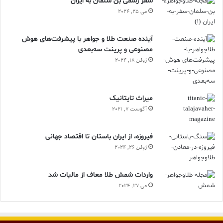
سفر رسمی بن سلمان به ایران
می 25, 2024
آینده صنعت طلا و جواهر با پیشرفت‌های هوش
مصنوعی و پرینت سه‌بعدی
ژوئن 18, 2024
ميراث تايتانيک
آگوست 7, 2021
فیروزه، از ایران باستان تا اقتصاد جهانی
ژوئن 26, 2024
واردات شمش طلا معاف از مالیات شد
می 27, 2024