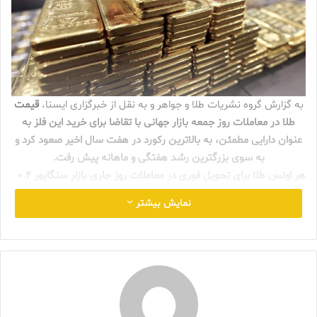
به گزارش گروه نشریات طلا و جواهر و به نقل از خبرگزاری ایسنا،
قیمت
طلا در معاملات روز جمعه بازار جهانی با تقاضا برای خرید این فلز به
عنوان دارایی مطمئن، به بالاترین رکورد در هفت سال اخیر صعود کرد و
به سوی بزرگترین رشد هفتگی و ماهانه پیش رفت.
هر اونس طلا برای تحویل فوری در معاملات روز جاری بازار سنگاپور ۰.۴
درصد افت کرد و به ۱۶۲۵ دلار و پنج سنت رسید. بهای معاملات این بازار
نمایش بیشتر
از ابتدای هفته جاری تاکنون ۲.۵ درصد رشد کرده که بزرگترین رشد
هفتگی از سوم ژانویه است.
در بازار معاملات آتی آمریکا، هر اونس طلا با ۰.۴ درصد افزایش، در ۱۶۲۷
دلار و ۴۰ سنت ایستاد.