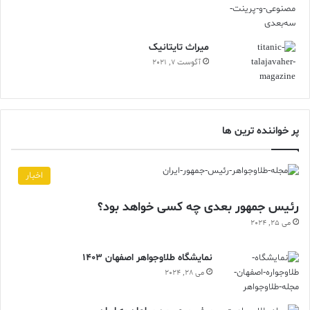
ميراث تايتانيک
آگوست 7, 2021
پر خواننده ترین ها
اخبار
رئیس جمهور بعدی چه کسی خواهد بود؟
می 25, 2024
نمایشگاه طلاوجواهر اصفهان 1403
می 28, 2024