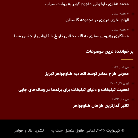
محمد غفاری بازخوانی مفهوم کویر به روایت سراب
3 هفته پیش
الهام نظری مروری بر مجموعه گلستان
3 هفته پیش
میناکاری زهرونی سفری به قلب طلایی تاریخ با کاروانی از جنس مینا
پر خواننده ترین موضوعات
می 25, 2024
معرفی طراح عمادر توسط اتحادیه طلاوجواهر تبریز
ژوئن 19, 2024
اهمیت تبلیغات و دنیای تبلیغات برای برندها در رسانه‌های چاپی
می 20, 2024
تاثیر گذارترین طراحان طلاوجواهر
© کپی‌رایت 2026, تمامی حقوق متعلق است به |
نشریه طلا و جواهر