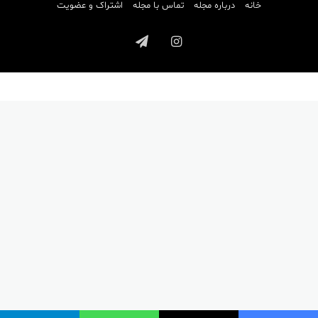
خانه
درباره مجله
تماس با مجله
اشتراک و عضویت
اینستاگرام
تلگرام