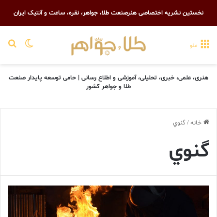
نخستین نشریه اختصاصی هنرصنعت طلا، جواهر، نقره، ساعت و آنتیک ایران
تغییر پو
جست
منو
هنری، علمی، خبری، تحلیلی، آموزشی و اطلاع رسانی | حامی توسعه پایدار صنعت
طلا و جواهر کشور
خانه
/
گنوي
گنوي