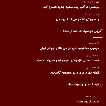
ژوئن 29, 2026
رولکس در آلپ یک شعبه جدید افتتاح کرد
جولای 6, 2019
پنـج روش تشخيـص المـاس اصـل
آخرین موضوعات اصلاح شده
3 روز پیش
دومین جشنواره ملی طراحی طلا و جواهر ایران
3 هفته پیش
محمد غفاری بازخوانی مفهوم کویر به روایت سراب
3 هفته پیش
الهام نظری مروری بر مجموعه گلستان
پر خواننده ترین موضوعات
اکتبر 7, 2024
جدید ترین مجله