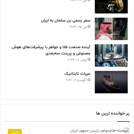
می 28, 2024
سفر رسمی بن سلمان به ایران
می 25, 2024
آینده صنعت طلا و جواهر با پیشرفت‌های هوش
مصنوعی و پرینت سه‌بعدی
ژوئن 18, 2024
ميراث تايتانيک
آگوست 7, 2021
پر خواننده ترین ها
اخبار