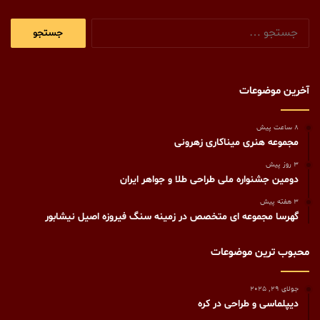
جستجو
برای:
آخرین موضوعات
8 ساعت پیش
مجموعه هنری میناکاری زهرونی
3 روز پیش
دومین جشنواره ملی طراحی طلا و جواهر ایران
3 هفته پیش
گهرسا مجموعه ای متخصص در زمینه سنگ فیروزه اصیل نیشابور
محبوب ترین موضوعات
جولای 29, 2025
دیپلماسی و طراحی در کره