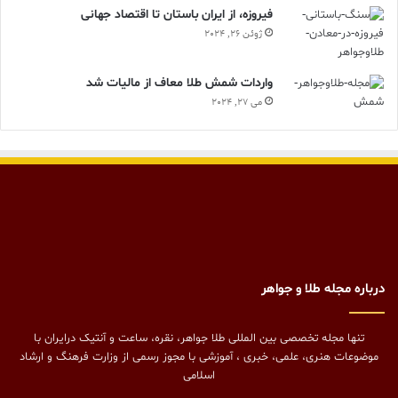
فیروزه، از ایران باستان تا اقتصاد جهانی
ژوئن 26, 2024
واردات شمش طلا معاف از مالیات شد
می 27, 2024
درباره مجله طلا و جواهر
تنها مجله تخصصی بین المللی طلا جواهر، نقره، ساعت و آنتیک درایران با
موضوعات هنری، علمی، خبری ، آموزشی با مجوز رسمی از وزارت فرهنگ و ارشاد
اسلامی