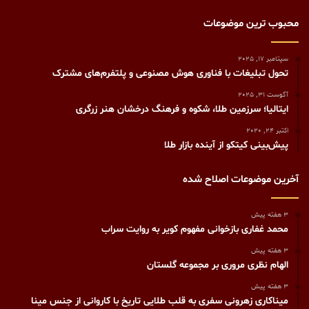
محبوب ترین موضوعات
سپتامبر 17, 2025
تحول تبلیغات با فناوری هوش مصنوعی و پلتفرم‌های مشترک
آگوست 31, 2025
ایتالیا؛ سرزمین طلا، شکوه و فرهنگ درخشان هنر زرگری
اکتبر 24, 2020
پیش‌بینی کیتکو از آینده بازار طلا
آخرین موضوعات اصلاح شده
3 هفته پیش
محمد غفاری بازخوانی مفهوم کویر به روایت سراب
3 هفته پیش
الهام نظری مروری بر مجموعه گلستان
3 هفته پیش
میناکاری زهرونی سفری به قلب طلایی تاریخ با کاروانی از جنس مینا