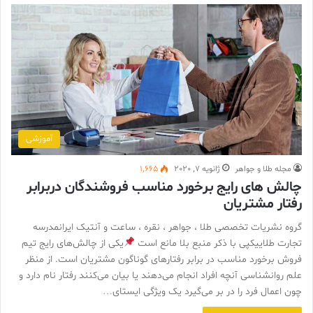
آموزشی
مجله طلا و جواهر
ژانویه 7, 2020
1,665
چالش های رایج برخورد مناسب فروشندگان دربرابر
رفتار مشتریان
گروه نشریات تخصصی طلا ، جواهر ، نقره ، ساعت و آنتیک ایرانمدرسه
تجارت طلاییکپی با ذکر منبع بلا مانع است
یکی از چالش‌های رایج تیم
فروش برخورد مناسب در برابر رفتارهای گوناگون مشتریان است. از منظر
علم روانشناسی آنچه افراد انجام می‌دهند یا بیان می‌کنند رفتار نام دارد و
چون اعمال فرد را در بر می‌گیرد یک ویژگی ایستای…