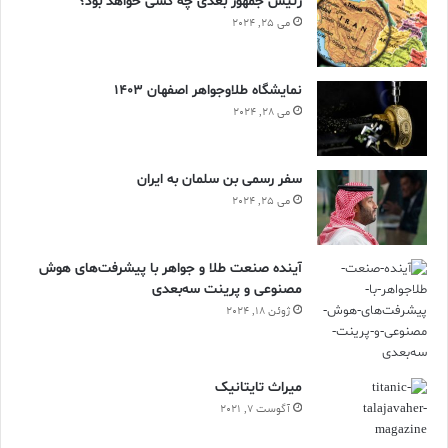
رئیس جمهور بعدی چه کسی خواهد بود؟
می 25, 2024
نمایشگاه طلاوجواهر اصفهان 1403
می 28, 2024
سفر رسمی بن سلمان به ایران
می 25, 2024
آینده صنعت طلا و جواهر با پیشرفت‌های هوش
مصنوعی و پرینت سه‌بعدی
ژوئن 18, 2024
ميراث تايتانيک
آگوست 7, 2021