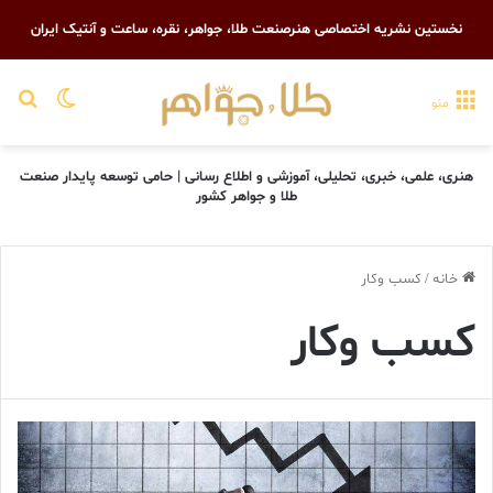
نخستین نشریه اختصاصی هنرصنعت طلا، جواهر، نقره، ساعت و آنتیک ایران
تغییر پو
جست
منو
هنری، علمی، خبری، تحلیلی، آموزشی و اطلاع رسانی | حامی توسعه پایدار صنعت
طلا و جواهر کشور
خانه
/
کسب وکار
کسب وکار