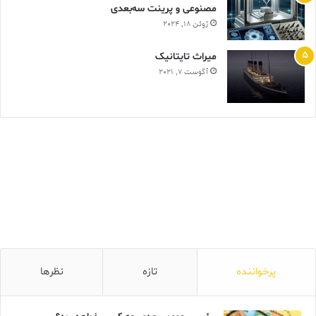
مصنوعی و پرینت سه‌بعدی
ژوئن 18, 2024
ميراث تايتانيک
آگوست 7, 2021
پرخواننده
تازه
نظرها