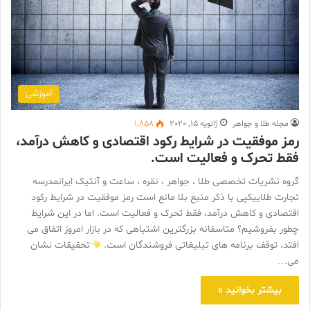
آموزشی
مجله طلا و جواهر
ژانویه 15, 2020
1,858
رمز موفقیت در شرایط رکود اقتصادی و کاهش درآمد،
فقط تحرک و فعالیت است.
گروه نشریات تخصصی طلا ، جواهر ، نقره ، ساعت و آنتیک ایرانمدرسه
تجارت طلاییکپی با ذکر منبع بلا مانع است رمز موفقیت در شرایط رکود
اقتصادی و کاهش درآمد، فقط تحرک و فعالیت است. اما در این شرایط
چطور بفروشیم؟ متاسفانه بزرگترین اشتباهی که در بازار امروز اتفاق می
افتد، توقف برنامه های تبلیغاتی فروشندگان است.
تحقیقات نشان
می…
بیشتر بخوانید »