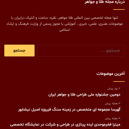
درباره مجله طلا و جواهر
تنها مجله تخصصی بین المللی طلا جواهر، نقره، ساعت و آنتیک درایران با
موضوعات هنری، علمی، خبری ، آموزشی با مجوز رسمی از وزارت فرهنگ و ارشاد
اسلامی
جستجو
برای:
آخرین موضوعات
2 روز پیش
دومین جشنواره ملی طراحی طلا و جواهر ایران
3 هفته پیش
گهرسا مجموعه ای متخصص در زمینه سنگ فیروزه اصیل نیشابور
3 هفته پیش
میترا فخرموحدی ایده پردازی در طراحی و شرکت در نمایشگاه تخصصی