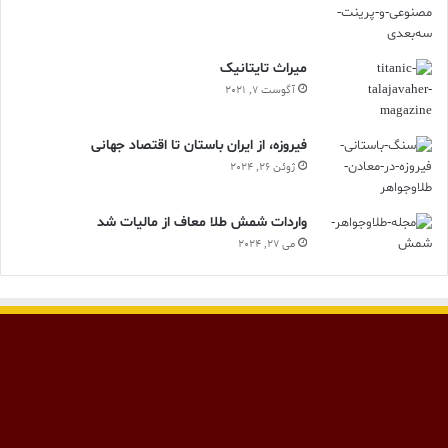
ميراث تايتانيک
آگوست 7, 2021
فیروزه، از ایران باستان تا اقتصاد جهانی
ژوئن 26, 2024
واردات شمش طلا معاف از مالیات شد
می 27, 2024