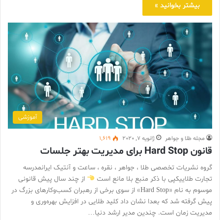
بیشتر بخوانید »
آموزشی
مجله طلا و جواهر
ژانویه 7, 2020
1,619
قانون Hard Stop برای مدیریت بهتر جلسات
گروه نشریات تخصصی طلا ، جواهر ، نقره ، ساعت و آنتیک ایرانمدرسه
تجارت طلاییکپی با ذکر منبع بلا مانع است
از چند سال پیش قانونی
موسوم به نام «Hard Stop» از سوی برخی از رهبران کسب‌وکارهای بزرگ در
پیش گرفته شد که بعدا نشان داد کلید طلایی در افزایش بهره‌وری و
مدیریت زمان است. چندین مدیر ارشد دنیا…