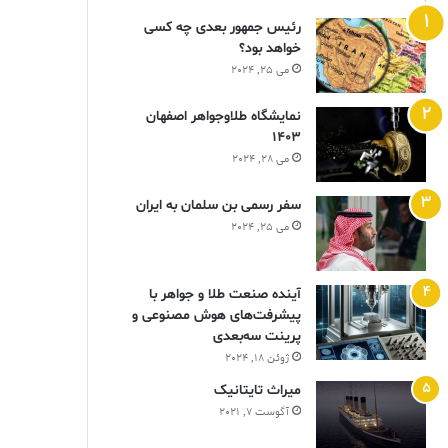
رئیس جمهور بعدی چه کسی
خواهد بود؟
می 25, 2024
نمایشگاه طلاوجواهر اصفهان
1403
می 28, 2024
سفر رسمی بن سلمان به ایران
می 25, 2024
آینده صنعت طلا و جواهر با
پیشرفت‌های هوش مصنوعی و
پرینت سه‌بعدی
ژوئن 18, 2024
ميراث تايتانيک
آگوست 7, 2021