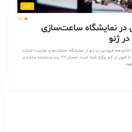
اخبار
675
 در نمایشگاه ساعت‌سازی
ر ژنو
ا شانزدهم فروردین در ژنو در نمایشگاه «ساعت‌ها و عجایب» شرکت
می‌کنند. این نمایشگاه بزرگترین سالن ساعت‌سازی است که تا کنون در ژنو برگزار شده است. امسال ۳۸ برند و سازنده ساعت و
شود.