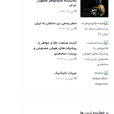
نمایشگاه طلاوجواهر اصفهان
1403
می 28, 2024
سفر رسمی بن سلمان به ایران
می 25, 2024
آینده صنعت طلا و جواهر با
پیشرفت‌های هوش مصنوعی و
پرینت سه‌بعدی
ژوئن 18, 2024
ميراث تايتانيک
آگوست 7, 2021
پر خواننده ترین ها