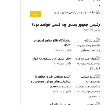
اخبار
رئیس جمهور بعدی چه کسی خواهد بود؟
می 25, 2024
نمایشگاه طلاوجواهر اصفهان
1403
می 28, 2024
سفر رسمی بن سلمان به ایران
می 25, 2024
آینده صنعت طلا و جواهر با
پیشرفت‌های هوش مصنوعی و
پرینت سه‌بعدی
ژوئن 18, 2024
ميراث تايتانيک