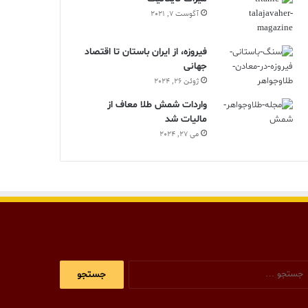
آگوست 7, 2021
فیروزه، از ایران باستان تا اقتصاد
جهانی
ژوئن 26, 2024
واردات شمش طلا معاف از
مالیات شد
می 27, 2024
جستجو
برای: