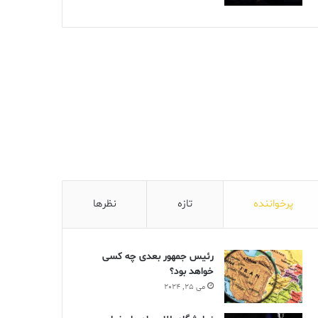
پرخواننده
تازه
نظرها
رئیس جمهور بعدی چه کسی
خواهد بود؟
می 25, 2024