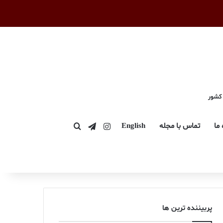
 کشور
اینستاگرام
تلگرام
 ما
تماس با مجله
English
جستجو برای
پربیننده ترین ها