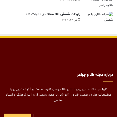
واردات شمش طلا معاف از مالیات شد
می 27, 2024
درباره مجله طلا و جواهر
تنها مجله تخصصی بین المللی طلا جواهر، نقره، ساعت و آنتیک درایران با
موضوعات هنری، علمی، خبری ، آموزشی با مجوز رسمی از وزارت فرهنگ و ارشاد
اسلامی
جستجو