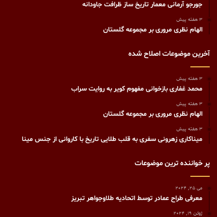
جورجو آرمانی معمار تاریخ ساز ظرافت جاودانه
3 هفته پیش
الهام نظری مروری بر مجموعه گلستان
آخرین موضوعات اصلاح شده
3 هفته پیش
محمد غفاری بازخوانی مفهوم کویر به روایت سراب
3 هفته پیش
الهام نظری مروری بر مجموعه گلستان
3 هفته پیش
میناکاری زهرونی سفری به قلب طلایی تاریخ با کاروانی از جنس مینا
پر خواننده ترین موضوعات
می 25, 2024
معرفی طراح عمادر توسط اتحادیه طلاوجواهر تبریز
ژوئن 19, 2024