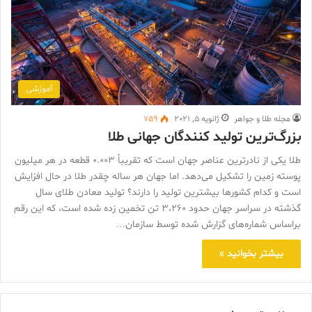
آموزشی
مجله طلا و جواهر
ژانویه 5, 2021
759
بزرگ‌ترین تولید کنندگان جهانی طلا
طلا یکی از نادرترین عناصر جهان است که تقریباً 0.003 قطعه در هر میلیون
پوسته زمین را تشکیل می‌دهد. اما جهان هر ساله چقدر طلا در حال افزایش
است و کدام کشورها بیشترین تولید را دارند؟ تولید معادن طلای سال
گذشته در سراسر جهان حدود 3،260 تن تخمین زده شده است، که این رقم
براساس شماره‌های گزارش شده توسط سازمان…
بیشتر بخوانید »