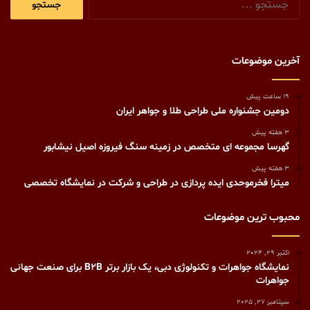
برای:
آخرین موضوعات
19 ساعت پیش
دومین جشنواره ملی طراحی طلا و جواهر ایران
3 هفته پیش
گهرسا مجموعه ای متخصص در زمینه سنگ فیروزه اصیل نیشابور
3 هفته پیش
میترا فخرموحدی ایده پردازی در طراحی و شرکت در نمایشگاه تخصصی
محبوب ترین موضوعات
اکتبر 29, 2024
نمایشگاه جواهرات و تکنولوژی دبی، یک بازار برتر B2B برای صنعت جهانی
جواهرات
سپتامبر 27, 2025