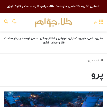
نخستین نشریه اختصاصی هنرصنعت طلا، جواهر، نقره، ساعت و آنتیک ایران
تغییر پو
جست
منو
هنری، علمی، خبری، تحلیلی، آموزشی و اطلاع رسانی | حامی توسعه پایدار صنعت
طلا و جواهر کشور
خانه
/
پرو
پرو