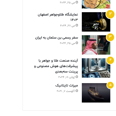
می 25, 2024
نمایشگاه طلاوجواهر اصفهان
1403
می 28, 2024
سفر رسمی بن سلمان به ایران
می 25, 2024
آینده صنعت طلا و جواهر با
پیشرفت‌های هوش مصنوعی و
پرینت سه‌بعدی
ژوئن 18, 2024
ميراث تايتانيک
آگوست 7, 2021