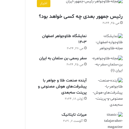
اخبار
رئیس جمهور بعدی چه کسی خواهد بود؟
می 25, 2024
نمایشگاه طلاوجواهر اصفهان
1403
می 28, 2024
سفر رسمی بن سلمان به ایران
می 25, 2024
آینده صنعت طلا و جواهر با
پیشرفت‌های هوش مصنوعی و
پرینت سه‌بعدی
ژوئن 18, 2024
ميراث تايتانيک
آگوست 7, 2021