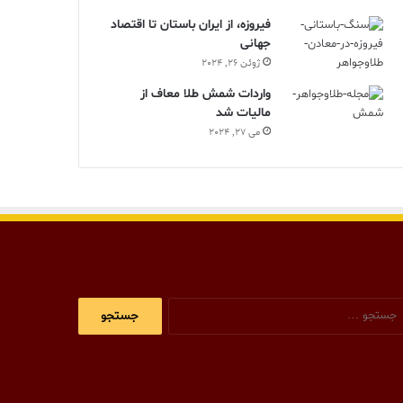
فیروزه، از ایران باستان تا اقتصاد
جهانی
ژوئن 26, 2024
واردات شمش طلا معاف از
مالیات شد
می 27, 2024
جستجو
برای: