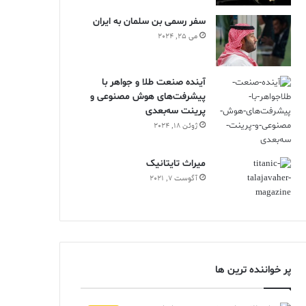
سفر رسمی بن سلمان به ایران
می 25, 2024
آینده صنعت طلا و جواهر با
پیشرفت‌های هوش مصنوعی و
پرینت سه‌بعدی
ژوئن 18, 2024
ميراث تايتانيک
آگوست 7, 2021
پر خواننده ترین ها