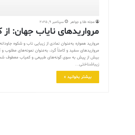
مجله طلا و جواهر
سپتامبر 9, 2025
مرواریدهای نایاب جهان: از کا
مروارید همواره به‌عنوان نمادی از زیبایی ناب و شکوه جاودا
مرواریدهای سفید و کاملاً گرد، به‌عنوان نمونه‌های مطلوب 
بیش از پیش به سوی گونه‌های طبیعی و کمیاب معطوف شده ا
زیباشناختی…
بیشتر بخوانید »