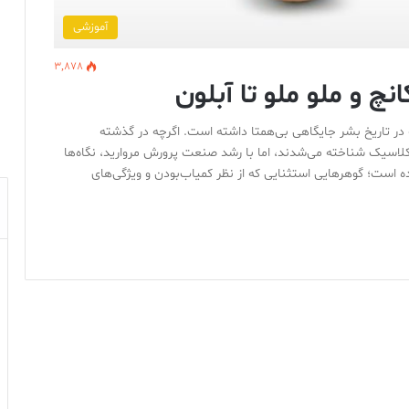
آموزشی
3,878
نچ و ملو ملو تا آبلون
نه در تاریخ بشر جایگاهی بی‌همتا داشته است. اگرچه در گذشته
و کلاسیک شناخته می‌شدند، اما با رشد صنعت پرورش مروارید، نگاه‌ها
ست؛ گوهرهایی استثنایی که از نظر کمیاب‌بودن و ویژگی‌های