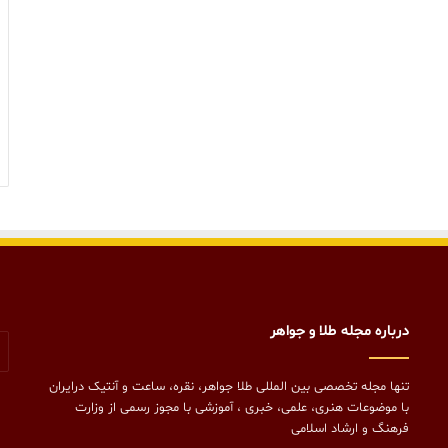
درباره مجله طلا و جواهر
تنها مجله تخصصی بین المللی طلا جواهر، نقره، ساعت و آنتیک درایران
با موضوعات هنری، علمی، خبری ، آموزشی با مجوز رسمی از وزارت
فرهنگ و ارشاد اسلامی