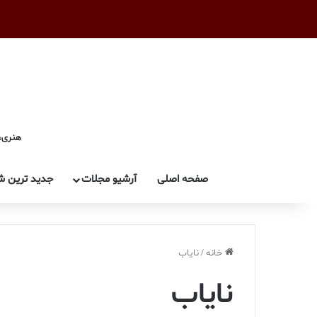
هنری، 
صفحه اصلی
آرشیو مجلات
جدید ترین ش
خانه
/
نایاب
نایاب