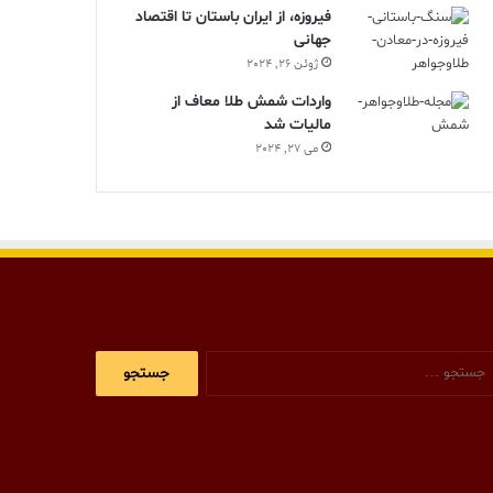
فیروزه، از ایران باستان تا اقتصاد
جهانی
ژوئن 26, 2024
واردات شمش طلا معاف از
مالیات شد
می 27, 2024
جستجو
برای: