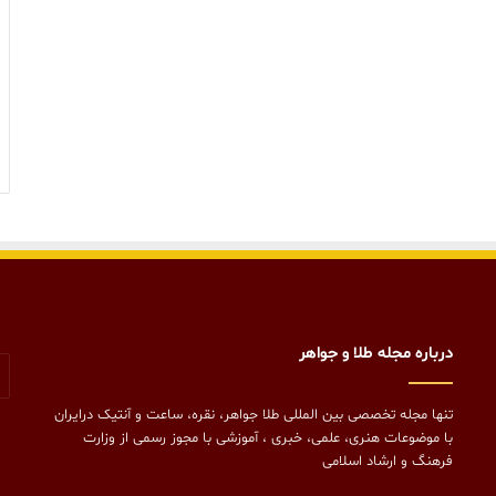
درباره مجله طلا و جواهر
تنها مجله تخصصی بین المللی طلا جواهر، نقره، ساعت و آنتیک درایران
با موضوعات هنری، علمی، خبری ، آموزشی با مجوز رسمی از وزارت
فرهنگ و ارشاد اسلامی