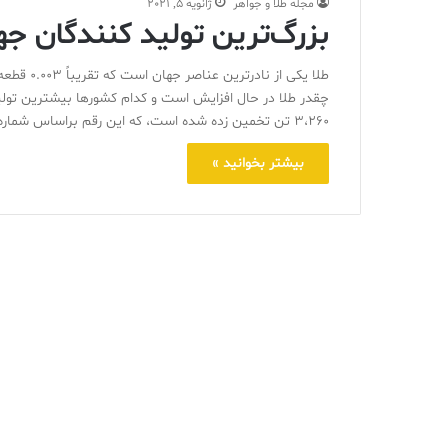
مجله طلا و جواهر
ژانویه 5, 2021
بزرگ‌ترین تولید کنندگان جها
طلا یکی ا
چقدر طلا در حال افزایش است و کدام کشورها بیشترین تولی
3،260 تن تخمین زده شده است، که این رقم براساس شماره‌های گزارش شده توسط سازمان…
بیشتر بخوانید »