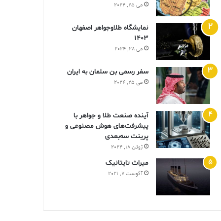
می 25, 2024
نمایشگاه طلاوجواهر اصفهان
1403
می 28, 2024
سفر رسمی بن سلمان به ایران
می 25, 2024
آینده صنعت طلا و جواهر با
پیشرفت‌های هوش مصنوعی و
پرینت سه‌بعدی
ژوئن 18, 2024
ميراث تايتانيک
آگوست 7, 2021