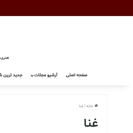
هنری، 
صفحه اصلی
آرشیو مجلات
جدید ترین ش
خانه
/
غنا
غنا