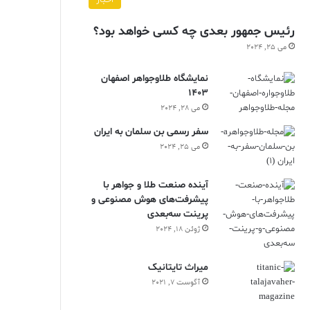
اخبار
رئیس جمهور بعدی چه کسی خواهد بود؟
می 25, 2024
نمایشگاه طلاوجواهر اصفهان
1403
می 28, 2024
سفر رسمی بن سلمان به ایران
می 25, 2024
آینده صنعت طلا و جواهر با
پیشرفت‌های هوش مصنوعی و
پرینت سه‌بعدی
ژوئن 18, 2024
ميراث تايتانيک
آگوست 7, 2021