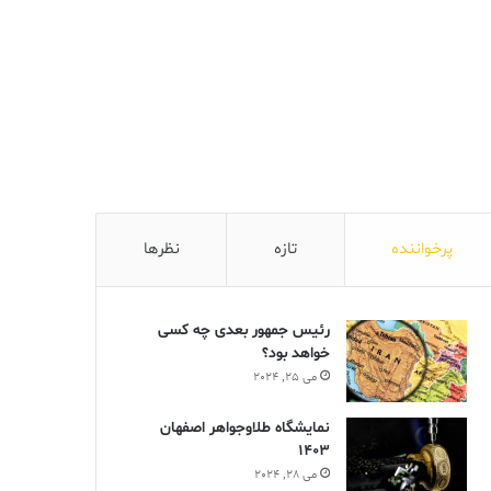
پرخواننده
تازه
نظرها
رئیس جمهور بعدی چه کسی
خواهد بود؟
می 25, 2024
نمایشگاه طلاوجواهر اصفهان
1403
می 28, 2024