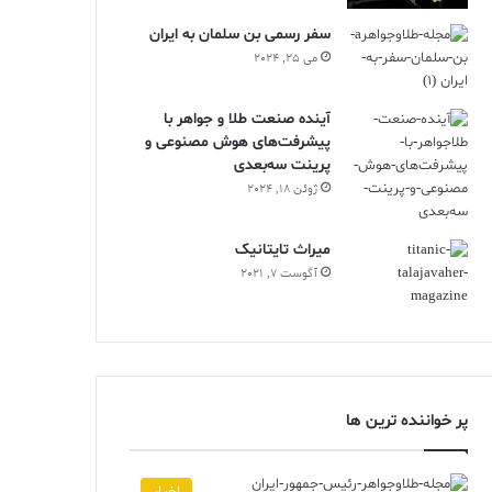
سفر رسمی بن سلمان به ایران
می 25, 2024
آینده صنعت طلا و جواهر با
پیشرفت‌های هوش مصنوعی و
پرینت سه‌بعدی
ژوئن 18, 2024
ميراث تايتانيک
آگوست 7, 2021
پر خواننده ترین ها