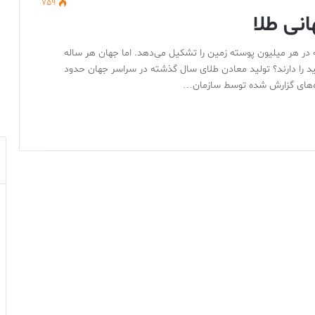
759
نی طلا
ز نادرترین عناصر جهان است که تقریباً 0.003 قطعه در هر میلیون پوسته زمین را تشکیل می‌دهد. اما جهان هر ساله
د را دارند؟ تولید معادن طلای سال گذشته در سراسر جهان حدود