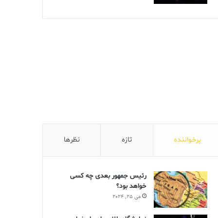
پرخواننده
تازه
نظرها
رئیس جمهور بعدی چه کسی
خواهد بود؟
می 25, 2024