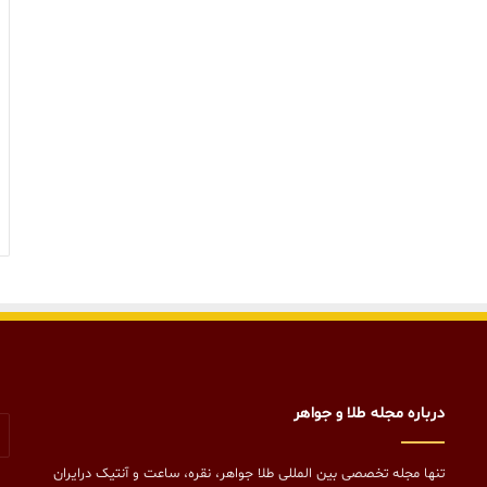
درباره مجله طلا و جواهر
تنها مجله تخصصی بین المللی طلا جواهر، نقره، ساعت و آنتیک درایران