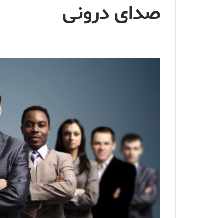
صدای درونی