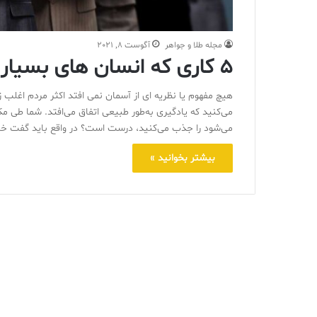
مجله طلا و جواهر
آگوست 8, 2021
5 کاری که انسان های بسیار باهوش انجام می دهند
هیچ مفهوم یا نظریه ای از آسمان نمی افتد اکثر مردم اغلب زی
می‌کنید که یادگیری به‌طور طبیعی اتفاق می‌افتد. شما طی 
می‌شود را جذب می‌‌‌کنید، درست است؟ در واقع باید گفت خی
بیشتر بخوانید »