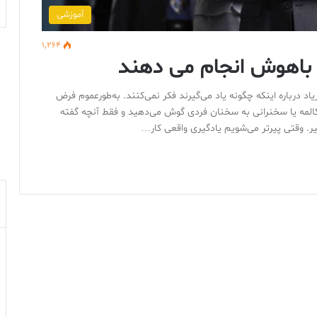
آموزشی
1,264
اد درباره اینکه چگونه یاد می‌گیرند فکر نمی‌کنند. به‌طورعموم فرض
مکالمه یا سخنرانی به سخنان فردی گوش می‌دهید و فقط آنچه گفته
ر. وقتی پیرتر می‌شویم یادگیری واقعی کار…