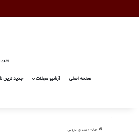
هنری، 
صفحه اصلی
آرشیو مجلات
جدید ترین ش
خانه
/
صدای درونی