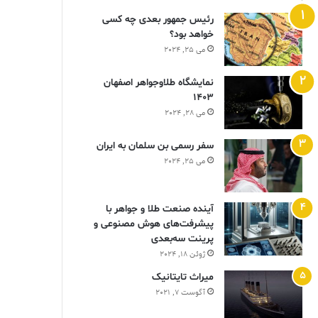
رئیس جمهور بعدی چه کسی
خواهد بود؟
می 25, 2024
نمایشگاه طلاوجواهر اصفهان
1403
می 28, 2024
سفر رسمی بن سلمان به ایران
می 25, 2024
آینده صنعت طلا و جواهر با
پیشرفت‌های هوش مصنوعی و
پرینت سه‌بعدی
ژوئن 18, 2024
ميراث تايتانيک
آگوست 7, 2021