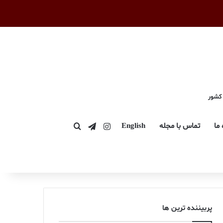
 کشور
اینستاگرام
تلگرام
 ما
تماس با مجله
English
جستجو برای
پربیننده ترین ها