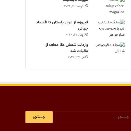
آگوست 7, 2021
فیروزه، از ایران باستان تا اقتصاد
جهانی
ژوئن 26, 2024
واردات شمش طلا معاف از
مالیات شد
می 27, 2024
جستجو
برای: