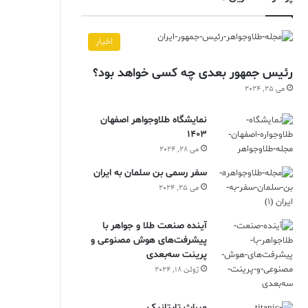
اخبار
رئیس جمهور بعدی چه کسی خواهد بود؟
می 25, 2024
نمایشگاه طلاوجواهر اصفهان
1403
می 28, 2024
سفر رسمی بن سلمان به ایران
می 25, 2024
آینده صنعت طلا و جواهر با
پیشرفت‌های هوش مصنوعی و
پرینت سه‌بعدی
ژوئن 18, 2024
ميراث تايتانيک