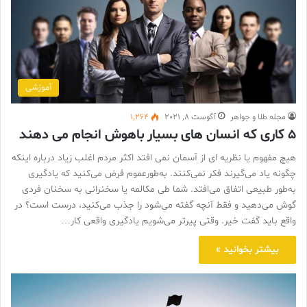
آموزشی
مجله طلا و جواهر
آگوست 8, 2021
1,264
5 کاری که انسان های بسیار باهوش انجام می دهند
هیچ مفهوم یا نظریه ای از آسمان نمی افتد اکثر مردم اغلب زیاد درباره اینکه
چگونه یاد می‌گیرند فکر نمی‌کنند. به‌طورعموم فرض می‌کنید که یادگیری
به‌طور طبیعی اتفاق می‌افتد. شما طی مکالمه یا سخنرانی به سخنان فردی
گوش می‌دهید و فقط آنچه گفته می‌شود را جذب می‌‌‌کنید، درست است؟ در
واقع باید گفت خیر. وقتی پیرتر می‌شویم یادگیری واقعی کار…
بیشتر بخوانید »