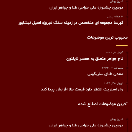
5 روز پیش
دومین جشنواره ملی طراحی طلا و جواهر ایران
3 هفته پیش
گهرسا مجموعه ای متخصص در زمینه سنگ فیروزه اصیل نیشابور
محبوب ترین موضوعات
آوریل 5, 2022
تاج جواهر متعلق به همسر ناپلئون
سپتامبر 16, 2024
معدن طلای ساریگونی
آوریل 28, 2024
وال استریت انتظار دارد قیمت طلا افزایش پیدا کند
آخرین موضوعات اصلاح شده
5 روز پیش
دومین جشنواره ملی طراحی طلا و جواهر ایران