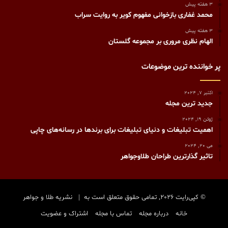
3 هفته پیش
محمد غفاری بازخوانی مفهوم کویر به روایت سراب
3 هفته پیش
الهام نظری مروری بر مجموعه گلستان
پر خواننده ترین موضوعات
اکتبر 7, 2024
جدید ترین مجله
ژوئن 19, 2024
اهمیت تبلیغات و دنیای تبلیغات برای برندها در رسانه‌های چاپی
می 20, 2024
تاثیر گذارترین طراحان طلاوجواهر
© کپی‌رایت 2026, تمامی حقوق متعلق است به |
نشریه طلا و جواهر
خانه
درباره مجله
تماس با مجله
اشتراک و عضویت