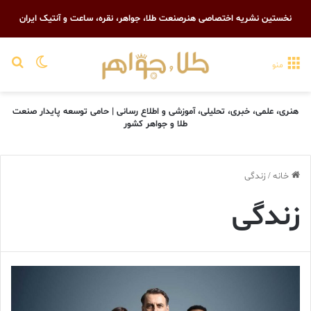
نخستین نشریه اختصاصی هنرصنعت طلا، جواهر، نقره، ساعت و آنتیک ایران
تغییر پو
جست
منو
هنری، علمی، خبری، تحلیلی، آموزشی و اطلاع رسانی | حامی توسعه پایدار صنعت
طلا و جواهر کشور
خانه
/
زندگی
زندگی