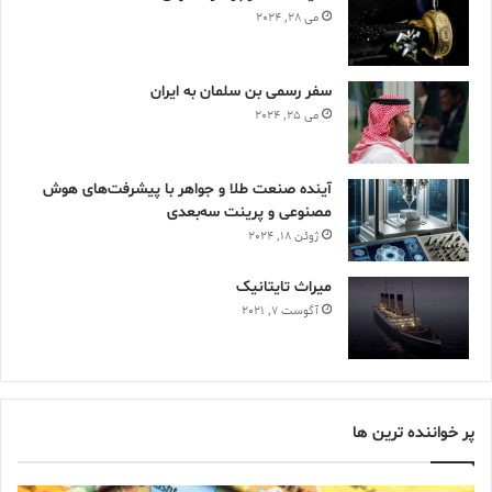
می 28, 2024
سفر رسمی بن سلمان به ایران
می 25, 2024
آینده صنعت طلا و جواهر با پیشرفت‌های هوش
مصنوعی و پرینت سه‌بعدی
ژوئن 18, 2024
ميراث تايتانيک
آگوست 7, 2021
پر خواننده ترین ها