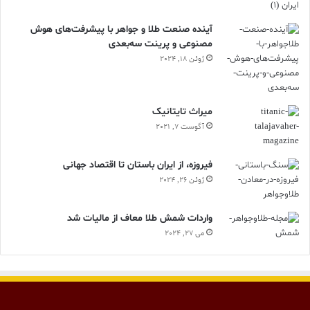
آینده صنعت طلا و جواهر با پیشرفت‌های هوش
مصنوعی و پرینت سه‌بعدی
ژوئن 18, 2024
ميراث تايتانيک
آگوست 7, 2021
فیروزه، از ایران باستان تا اقتصاد جهانی
ژوئن 26, 2024
واردات شمش طلا معاف از مالیات شد
می 27, 2024