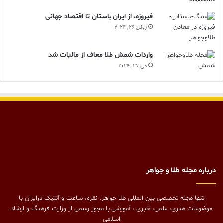
فیروزه، از ایران باستان تا اقتصاد جهانی
ژوئن 26, 2024
واردات شمش طلا معاف از مالیات شد
می 27, 2024
درباره مجله طلا و جواهر
تنها مجله تخصصی بین المللی طلا جواهر، نقره، ساعت و آنتیک درایران با
موضوعات هنری، علمی، خبری ، آموزشی با مجوز رسمی از وزارت فرهنگ و ارشاد
اسلامی