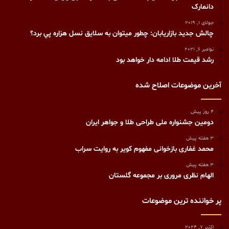
دانمارک
جولای 1, 2019
چالش جديد بازاريابان: چطور ميتوان به سلايق نسل هزاره پي برد؟
نوامبر 6, 2021
رشد قیمت طلا ادامه دار خواهد بود
آخرین موضوعات اصلاح شده
4 روز پیش
دومین جشنواره ملی طراحی طلا و جواهر ایران
3 هفته پیش
محمد غفاری بازخوانی مفهوم کویر به روایت سراب
3 هفته پیش
الهام نظری مروری بر مجموعه گلستان
پر خواننده ترین موضوعات
اکتبر 7, 2024