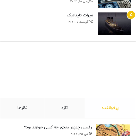
ژوئن 18, 2024
ميراث تايتانيک
آگوست 7, 2021
پرخواننده
تازه
نظرها
رئیس جمهور بعدی چه کسی خواهد بود؟
می 25, 2024