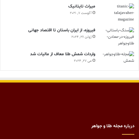
ميراث تايتانيک
آگوست 7, 2021
فیروزه، از ایران باستان تا اقتصاد جهانی
ژوئن 26, 2024
واردات شمش طلا معاف از مالیات شد
می 27, 2024
درباره مجله طلا و جواهر