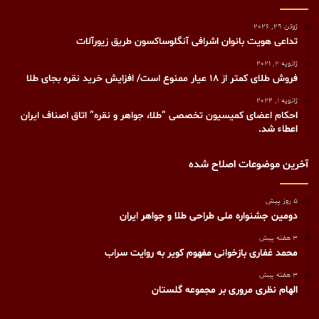
ژوئن 29, 2026
تداعی هویت بانوان اشرافی آنگلوساکسون طریق زیورآلات
ژانویه 2, 2021
فروش طلای کمتر از ۱۸ عیار ممنوع است/ افزایش خرید نقره بجای طلا
ژانویه 1, 2024
احکام اعضای کمیسیون تخصصی “طلا، جواهر و نقره” اتاق اصناف ایران
اعطاء شد.
آخرین موضوعات اصلاح شده
5 روز پیش
دومین جشنواره ملی طراحی طلا و جواهر ایران
3 هفته پیش
محمد غفاری بازخوانی مفهوم کویر به روایت سراب
3 هفته پیش
الهام نظری مروری بر مجموعه گلستان