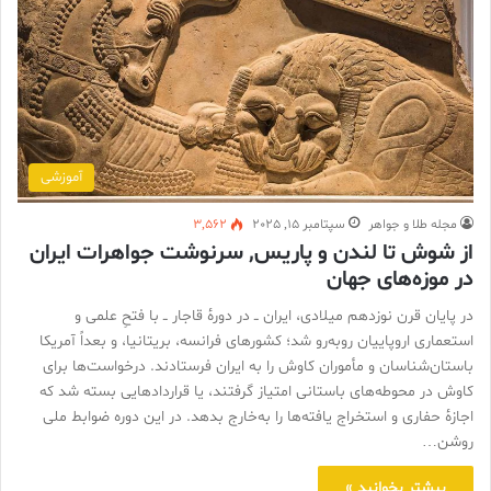
آموزشی
مجله طلا و جواهر
سپتامبر 15, 2025
3,562
از شوش تا لندن و پاریس, سرنوشت جواهرات ایران
در موزه‌های جهان
در پایان قرن نوزدهم میلادی، ایران ــ در دورهٔ قاجار ــ با فتحِ علمی و
استعماری اروپاییان روبه‌رو شد؛ کشورهای فرانسه، بریتانیا، و بعداً آمریکا
باستان‌شناسان و مأموران کاوش را به ایران فرستادند. درخواست‌ها برای
کاوش در محوطه‌های باستانی امتیاز گرفتند، یا قراردادهایی بسته شد که
اجازهٔ حفاری و استخراج یافته‌ها را به‌خارج بدهد. در این دوره ضوابط ملی
روشن…
بیشتر بخوانید »