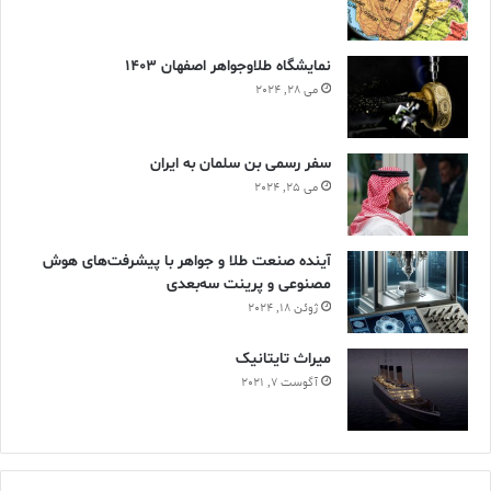
نمایشگاه طلاوجواهر اصفهان 1403
می 28, 2024
سفر رسمی بن سلمان به ایران
می 25, 2024
آینده صنعت طلا و جواهر با پیشرفت‌های هوش
مصنوعی و پرینت سه‌بعدی
ژوئن 18, 2024
ميراث تايتانيک
آگوست 7, 2021