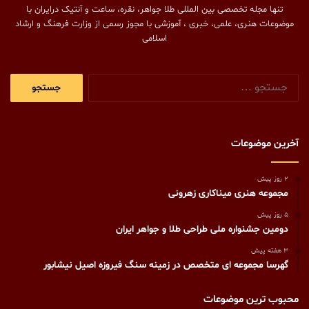
تنها مجله تخصصی بین المللی طلا جواهر، نقره، ساعت و آنتیک درایران با
موضوعات هنری، علمی، خبری ، آموزشی با مجوز رسمی از وزارت فرهنگ و ارشاد
اسلامی
جستجو
برای:
آخرین موضوعات
2 روز پیش
مجموعه هنری میناکاری زهرونی
5 روز پیش
دومین جشنواره ملی طراحی طلا و جواهر ایران
3 هفته پیش
گهرسا مجموعه ای متخصص در زمینه سنگ فیروزه اصیل نیشابور
محبوب ترین موضوعات