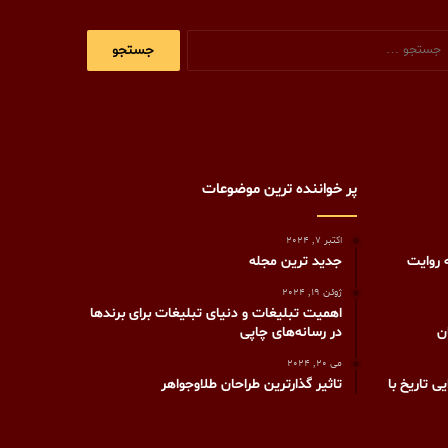
جستجو
برای:
پر خواننده ترین موضوعات
اکتبر 7, 2024
 روایت
جدید ترین مجله
ژوئن 19, 2024
اهمیت تبلیغات و دنیای تبلیغات برای برندها
ن
در رسانه‌های چاپی
می 20, 2024
 تاریخ با
تاثیر گذارترین طراحان طلاوجواهر