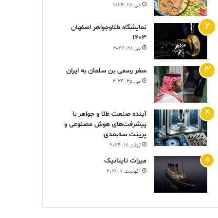
می 25, 2024
نمایشگاه طلاوجواهر اصفهان
1403
می 28, 2024
سفر رسمی بن سلمان به ایران
می 25, 2024
آینده صنعت طلا و جواهر با
پیشرفت‌های هوش مصنوعی و
پرینت سه‌بعدی
ژوئن 18, 2024
ميراث تايتانيک
آگوست 7, 2021