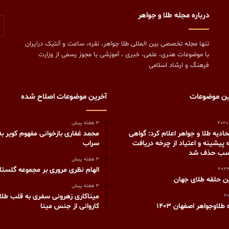
درباره مجله طلا و جواهر
تنها مجله تخصصی بین المللی طلا جواهر، نقره، ساعت و آنتیک درایران
با موضوعات هنری، علمی، خبری ، آموزشی با مجوز رسمی از وزارت
فرهنگ و ارشاد اسلامی
ین موضوعات
آخرین موضوعات اصلاح شده
3 هفته پیش
ادیه طلا و جواهر اعلام کرد: گواهی
محمد غفاری بازخوانی مفهوم کویر به
پیشینه و اعتیاد از چرخه دریافت
سراب
کسب حذف شد
3 هفته پیش
الهام نظری مروری بر مجموعه گلستا
ن حلقه طلای جهان
3 هفته پیش
میناکاری زهرونی سفری به قلب طلایی
طلاوجواهر اصفهان 1403
کاروانی از جنس مینا