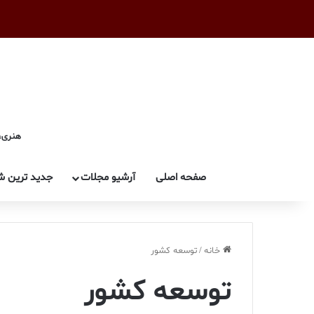
هنری، 
صفحه اصلی
آرشیو مجلات
جدید ترین ش
خانه
/
توسعه کشور
توسعه کشور