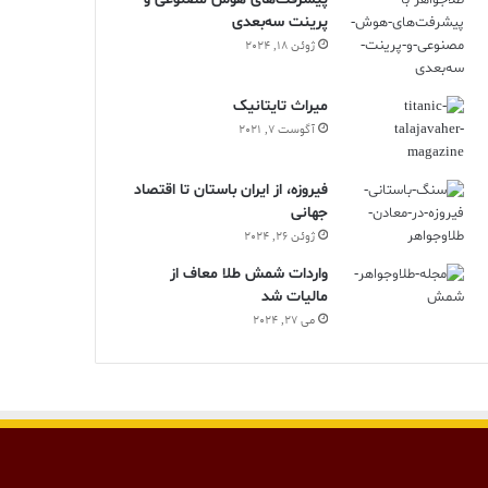
پرینت سه‌بعدی
ژوئن 18, 2024
ميراث تايتانيک
آگوست 7, 2021
فیروزه، از ایران باستان تا اقتصاد
جهانی
ژوئن 26, 2024
واردات شمش طلا معاف از
مالیات شد
می 27, 2024