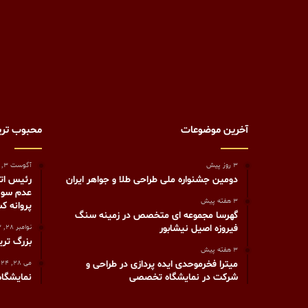
آخرین موضوعات
محبوب تر
3 روز پیش
آگوست 3, 2020
دومین جشنواره ملی طراحی طلا و جواهر ایران
رئیس اتح
عدم سوء 
3 هفته پیش
پروانه 
گهرسا مجموعه ای متخصص در زمینه سنگ
فیروزه اصیل نیشابور
نوامبر 28, 2023
بزرگ تری
3 هفته پیش
میترا فخرموحدی ایده پردازی در طراحی و
می 28, 2024
شرکت در نمایشگاه تخصصی
نمایشگاه 