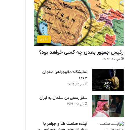
اخبار
رئیس جمهور بعدی چه کسی خواهد بود؟
می 25, 2024
نمایشگاه طلاوجواهر اصفهان
1403
می 28, 2024
سفر رسمی بن سلمان به ایران
می 25, 2024
آینده صنعت طلا و جواهر با
پیشرفت‌های هوش مصنوعی و