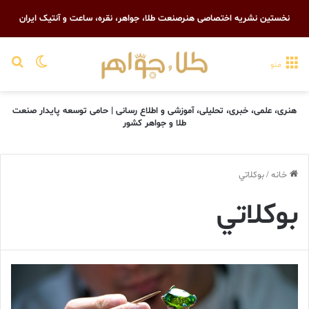
نخستین نشریه اختصاصی هنرصنعت طلا، جواهر، نقره، ساعت و آنتیک ایران
تغییر پو
جست
منو
هنری، علمی، خبری، تحلیلی، آموزشی و اطلاع رسانی | حامی توسعه پایدار صنعت
طلا و جواهر کشور
خانه
/
بوکلاتي
بوکلاتي