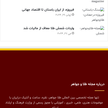
فیروزه، از ایران باستان تا اقتصاد جهانی
ژوئن 26, 2024
واردات شمش طلا معاف از مالیات شد
می 27, 2024
درباره مجله طلا و جواهر
تنها مجله تخصصی بین المللی طلا جواهر، نقره، ساعت و آنتیک درایران با
موضوعات هنری، علمی، خبری ، آموزشی با مجوز رسمی از وزارت فرهنگ و ارشاد
اسلامی