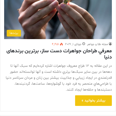
برندها
مجله طلا و جواهر
جولای 1, 2019
4,451
معرفي طراحان جواهرات دست ساز، برترين برندهای
دنيا
در این مقاله به ۱۲ طراح معروف جواهرات اشاره کرده‌ايم که سبک آنها تا
دهه‌ها در بين ساير سبک‌ها برتري داشته است و آنها توانسته‌اند حضور
قدرتمندي در ايجاد زيبايي و جذابيت بيشتر بين زنان و مردان سرتاسر دنيا
با طراحي‌هاي منحصر به فرد خود با گوشواره‌ها، ساعت‌ها، گردنبندها،
دستبندها و حلقه‌ها ايجاد کنند.
بیشتر بخوانید »