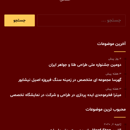
جستجو
برای:
آخرین موضوعات
2 روز پیش
دومین جشنواره ملی طراحی طلا و جواهر ایران
3 هفته پیش
گهرسا مجموعه ای متخصص در زمینه سنگ فیروزه اصیل نیشابور
3 هفته پیش
میترا فخرموحدی ایده پردازی در طراحی و شرکت در نمایشگاه تخصصی
محبوب ترین موضوعات
ژانویه 7, 2020