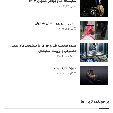
نمایشگاه طلاوجواهر اصفهان 1403
می 28, 2024
سفر رسمی بن سلمان به ایران
می 25, 2024
آینده صنعت طلا و جواهر با پیشرفت‌های هوش
مصنوعی و پرینت سه‌بعدی
ژوئن 18, 2024
ميراث تايتانيک
آگوست 7, 2021
پر خواننده ترین ها