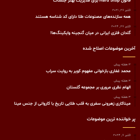
قانون Hard Stop برای مدیریت بهتر جلسات
اکتبر 27, 2021
همه سازنده‌های مصنوعات طلا دارای کد شناسه هستند
اکتبر 27, 2024
گلدان فلزی ایرانی در میان گنجینه‌ وایکینگ‌ها!
آخرین موضوعات اصلاح شده
3 هفته پیش
محمد غفاری بازخوانی مفهوم کویر به روایت سراب
3 هفته پیش
الهام نظری مروری بر مجموعه گلستان
3 هفته پیش
میناکاری زهرونی سفری به قلب طلایی تاریخ با کاروانی از جنس مینا
پر خواننده ترین موضوعات
اکتبر 7, 2024