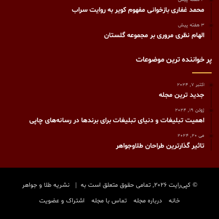
محمد غفاری بازخوانی مفهوم کویر به روایت سراب
3 هفته پیش
الهام نظری مروری بر مجموعه گلستان
پر خواننده ترین موضوعات
اکتبر 7, 2024
جدید ترین مجله
ژوئن 19, 2024
اهمیت تبلیغات و دنیای تبلیغات برای برندها در رسانه‌های چاپی
می 20, 2024
تاثیر گذارترین طراحان طلاوجواهر
© کپی‌رایت 2026, تمامی حقوق متعلق است به |
نشریه طلا و جواهر
خانه
درباره مجله
تماس با مجله
اشتراک و عضویت