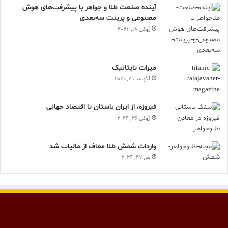
آینده صنعت طلا و جواهر با پیشرفت‌های هوش
مصنوعی و پرینت سه‌بعدی
ژوئن 18, 2024
ميراث تايتانيک
آگوست 7, 2021
فیروزه، از ایران باستان تا اقتصاد جهانی
ژوئن 26, 2024
واردات شمش طلا معاف از مالیات شد
می 27, 2024