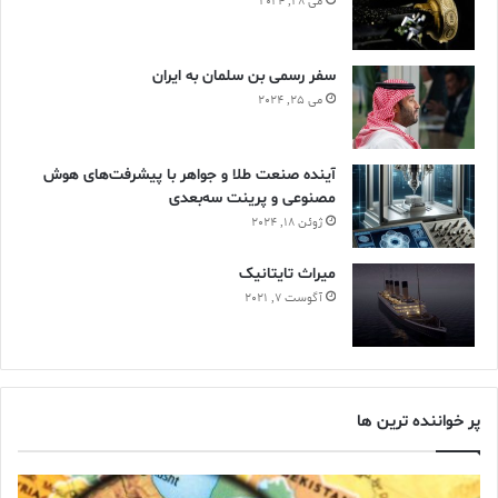
می 28, 2024
سفر رسمی بن سلمان به ایران
می 25, 2024
آینده صنعت طلا و جواهر با پیشرفت‌های هوش
مصنوعی و پرینت سه‌بعدی
ژوئن 18, 2024
ميراث تايتانيک
آگوست 7, 2021
پر خواننده ترین ها