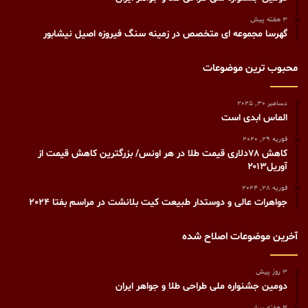
3 هفته پیش
گهرسا مجموعه ای متخصص در زمینه سنگ فیروزه اصیل نیشابور
محبوب ترین موضوعات
دسامبر 30, 2025
الماس ابدی است
فوریه 29, 2020
کاهش ۷۸دلاری قیمت طلا در هر اونس/ بزرگترین کاهش قیمت از
آوریل۲۰۱۳
فوریه 28, 2024
جواهرات عالی و دوستدار طبیعت کیت بلانشت در مراسم بفتا 2024
آخرین موضوعات اصلاح شده
3 روز پیش
دومین جشنواره ملی طراحی طلا و جواهر ایران
3 هفته پیش