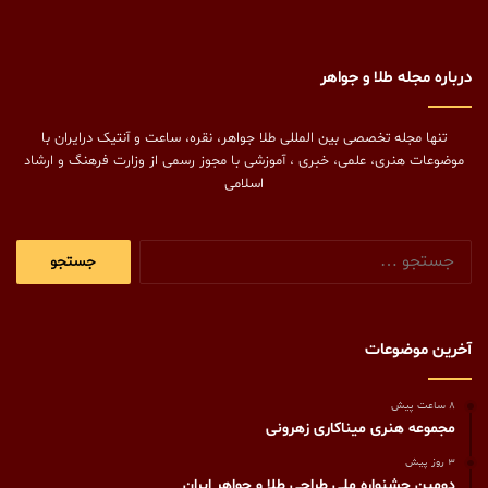
درباره مجله طلا و جواهر
تنها مجله تخصصی بین المللی طلا جواهر، نقره، ساعت و آنتیک درایران با
موضوعات هنری، علمی، خبری ، آموزشی با مجوز رسمی از وزارت فرهنگ و ارشاد
اسلامی
جستجو
برای:
آخرین موضوعات
8 ساعت پیش
مجموعه هنری میناکاری زهرونی
3 روز پیش
دومین جشنواره ملی طراحی طلا و جواهر ایران