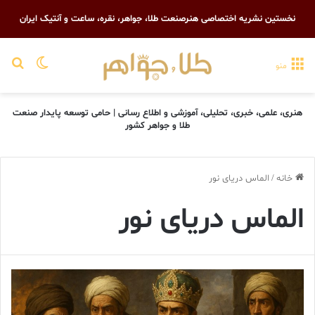
نخستین نشریه اختصاصی هنرصنعت طلا، جواهر، نقره، ساعت و آنتیک ایران
تغییر پو
جست
منو
هنری، علمی، خبری، تحلیلی، آموزشی و اطلاع رسانی | حامی توسعه پایدار صنعت
طلا و جواهر کشور
خانه
/
الماس دریای نور
الماس دریای نور