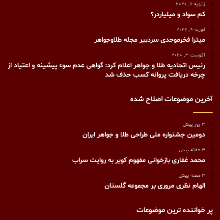
ژانویه 7, 2020
کم سواد و میلیاردر؟
فوریه 9, 2026
میترا فخرموحدی سردبیر مجله طلاوجواهر
آگوست 3, 2020
رئیس اتحادیه طلا و جواهر اعلام کرد: گواهی عدم سوء پیشینه و اعتیاد از
چرخه دریافت پروانه کسب حذف شد
آخرین موضوعات اصلاح شده
3 روز پیش
دومین جشنواره ملی طراحی طلا و جواهر ایران
3 هفته پیش
محمد غفاری بازخوانی مفهوم کویر به روایت سراب
3 هفته پیش
الهام نظری مروری بر مجموعه گلستان
پر خواننده ترین موضوعات