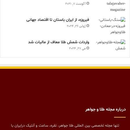
آگوست 7, 2021
فیروزه، از ایران باستان تا اقتصاد جهانی
ژوئن 26, 2024
واردات شمش طلا معاف از مالیات شد
می 27, 2024
درباره مجله طلا و جواهر
تنها مجله تخصصی بین المللی طلا جواهر، نقره، ساعت و آنتیک درایران با