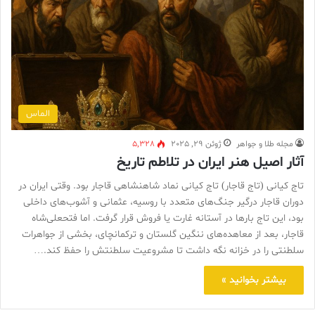
الماس
مجله طلا و جواهر
ژوئن 29, 2025
5,328
آثار اصیل هنر ایران در تلاطم تاریخ
تاج کیانی (تاج قاجار) تاج کیانی نماد شاهنشاهی قاجار بود. وقتی ایران در
دوران قاجار درگیر جنگ‌های متعدد با روسیه، عثمانی و آشوب‌های داخلی
بود، این تاج بارها در آستانه غارت یا فروش قرار گرفت. اما فتحعلی‌شاه
قاجار، بعد از معاهده‌های ننگین گلستان و ترکمانچای، بخشی از جواهرات
سلطنتی را در خزانه نگه داشت تا مشروعیت سلطنتش را حفظ کند.…
بیشتر بخوانید »