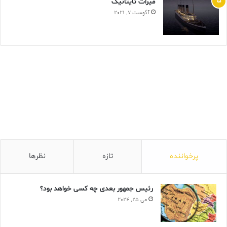
ميراث تايتانيک
آگوست 7, 2021
پرخواننده
تازه
نظرها
رئیس جمهور بعدی چه کسی خواهد بود؟
می 25, 2024