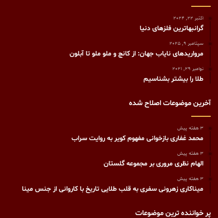
اکتبر 22, 2024
گرانبهاترین فلزهای دنیا
سپتامبر 9, 2025
مرواریدهای نایاب جهان: از کانچ و ملو ملو تا آبلون
نوامبر 29, 2021
طلا را بیشتر بشناسیم
آخرین موضوعات اصلاح شده
3 هفته پیش
محمد غفاری بازخوانی مفهوم کویر به روایت سراب
3 هفته پیش
الهام نظری مروری بر مجموعه گلستان
3 هفته پیش
میناکاری زهرونی سفری به قلب طلایی تاریخ با کاروانی از جنس مینا
پر خواننده ترین موضوعات