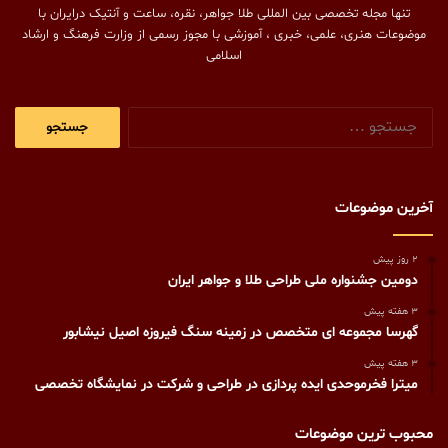
تنها مجله تخصصی بین المللی طلا جواهر، نقره، ساعت و آنتیک درایران با
موضوعات هنری، علمی، خبری ، آموزشی با مجوز رسمی از وزارت فرهنگ و ارشاد
اسلامی
جستجو
برای:
آخرین موضوعات
2 روز پیش
دومین جشنواره ملی طراحی طلا و جواهر ایران
3 هفته پیش
گهرسا مجموعه ای متخصص در زمینه سنگ فیروزه اصیل نیشابور
3 هفته پیش
میترا فخرموحدی ایده پردازی در طراحی و شرکت در نمایشگاه تخصصی
محبوب ترین موضوعات