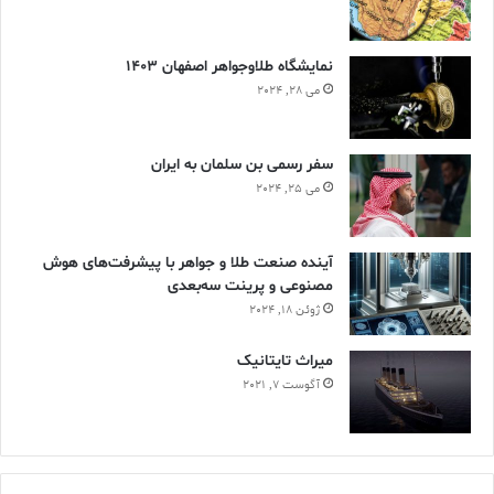
نمایشگاه طلاوجواهر اصفهان 1403
می 28, 2024
سفر رسمی بن سلمان به ایران
می 25, 2024
آینده صنعت طلا و جواهر با پیشرفت‌های هوش
مصنوعی و پرینت سه‌بعدی
ژوئن 18, 2024
ميراث تايتانيک
آگوست 7, 2021