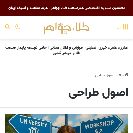
نخستین نشریه اختصاصی هنرصنعت طلا، جواهر، نقره، ساعت و آنتیک ایران
تغییر پو
جست
منو
هنری، علمی، خبری، تحلیلی، آموزشی و اطلاع رسانی | حامی توسعه پایدار صنعت
طلا و جواهر کشور
خانه
/
اصول طراحی
اصول طراحی