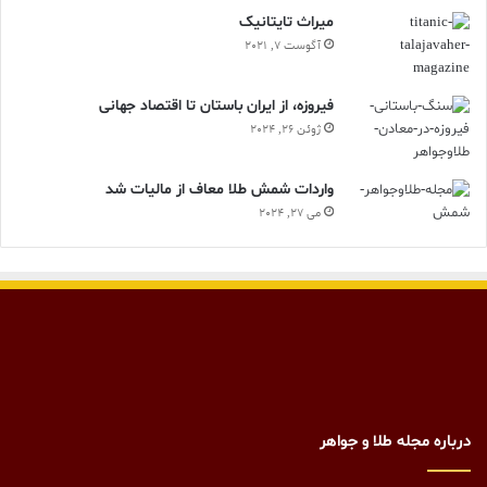
ميراث تايتانيک
آگوست 7, 2021
فیروزه، از ایران باستان تا اقتصاد جهانی
ژوئن 26, 2024
واردات شمش طلا معاف از مالیات شد
می 27, 2024
درباره مجله طلا و جواهر