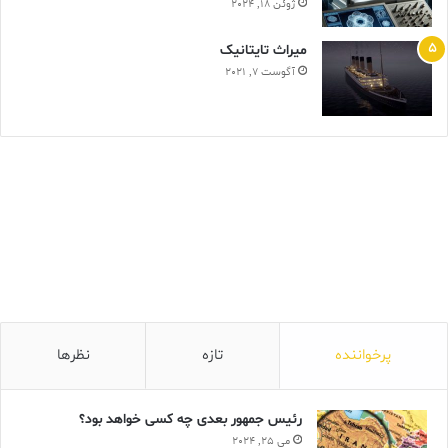
ژوئن 18, 2024
ميراث تايتانيک
آگوست 7, 2021
پرخواننده
تازه
نظرها
رئیس جمهور بعدی چه کسی خواهد بود؟
می 25, 2024