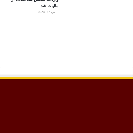
مالیات شد
می 27, 2024