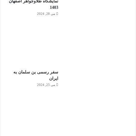
نمایشگاه طلاوجواهر اصفهان
1403
می 28, 2024
سفر رسمی بن سلمان به
ایران
می 25, 2024