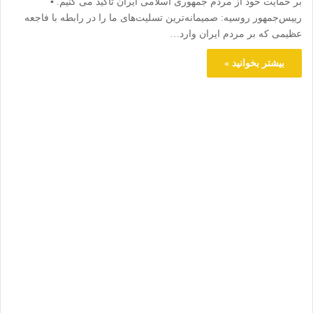
بر حمایت خود از مردم جمهوری اسلامی ایران تاکید می کنیم. ▪️
رییس‌جمهور روسیه: صمیمانه‌ترین تسلیت‌های ما را در رابطه با فاجعه
عظیمی که بر مردم ایران وارد…
بیشتر بخوانید »