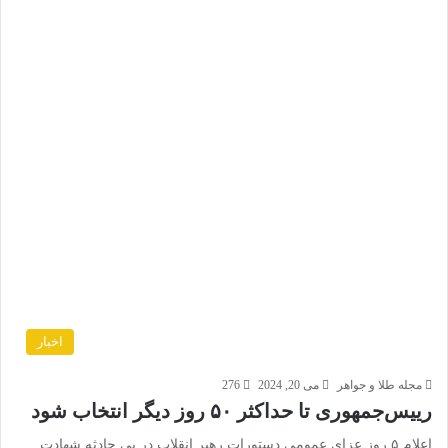
اخبار
مجله طلا و جواهر
می 20, 2024
276
رییس‌جمهوری تا حداکثر ۵۰ روز دیگر انتخاب شود
اعلام ۵ روز عزای عمومی دستورات رهبر انقلاب در پی حادثه شهادت