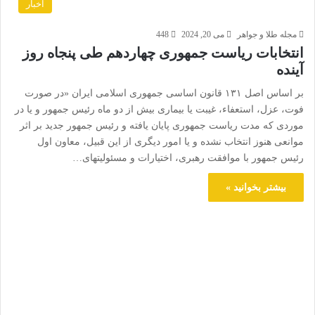
اخبار
مجله طلا و جواهر
می 20, 2024
448
انتخابات ریاست جمهوری چهاردهم طی پنجاه روز
آینده
بر اساس اصل ۱۳۱ قانون اساسی جمهوری اسلامی ایران «در صورت
فوت، عزل، استعفاء، غیبت یا بیماری بیش از دو ماه رئیس جمهور و یا در
موردی که مدت ریاست جمهوری پایان یافته و رئیس جمهور جدید بر اثر
موانعی هنوز انتخاب نشده و یا امور دیگری از این قبیل، معاون اول
رئیس جمهور با موافقت رهبری، اختیارات و مسئولیتهای…
بیشتر بخوانید »