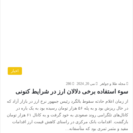
اخبار
مجله طلا و جواهر
می 20, 2024
286
سوء استفاده برخی دلالان ارز در شرایط کنونی
از زمان اعلام حادثه سقوط بالگرد رئیس جمهور نرخ ارز در بازار آزاد که
در حال ریزش بود و به پله ۵۶ هزار تومان رسیده بود به یک باره در
کانال‌های تلگرامی روند صعودی به خود گرفت و به کانال ۶۱ هزار تومان
بازگشت. اقدامات بانک مرکزی در راستای کاهش قیمت ارز اقدامات
مفید و مثمر ثمری بود که متأسفانه…