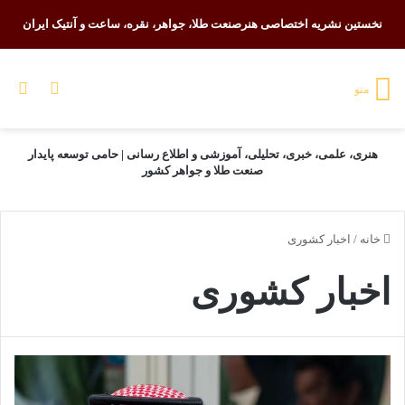
نخستین نشریه اختصاصی هنرصنعت طلا، جواهر، نقره، ساعت و آنتیک ایران
تغییر پو
جس
منو
هنری، علمی، خبری، تحلیلی، آموزشی و اطلاع رسانی | حامی توسعه پایدار
صنعت طلا و جواهر کشور
خانه
/
اخبار کشوری
اخبار کشوری