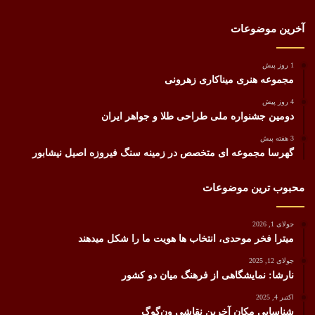
آخرین موضوعات
1 روز پیش
مجموعه هنری میناکاری زهرونی
4 روز پیش
دومین جشنواره ملی طراحی طلا و جواهر ایران
3 هفته پیش
گهرسا مجموعه ای متخصص در زمینه سنگ فیروزه اصیل نیشابور
محبوب ترین موضوعات
جولای 1, 2026
میترا فخر موحدی، انتخاب ها هویت ما را شکل میدهند
جولای 12, 2025
نارشا: نمایشگاهی از فرهنگ میان دو کشور
اکتبر 4, 2025
شناسایی مکان آخرین نقاشی ون‌گوگ