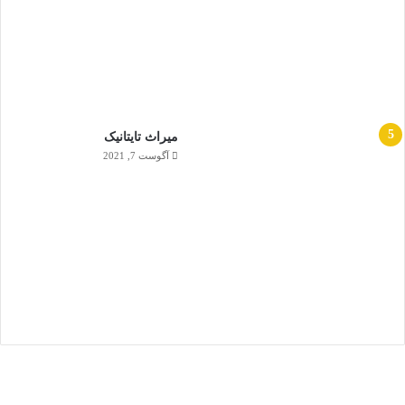
ميراث تايتانيک
آگوست 7, 2021