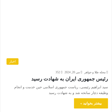
اخبار
مجله طلا و جواهر
می 20, 2024
352
رئیس جمهوری ایران به شهادت رسید
سید ابراهیم رئیسی، ریاست جمهوری اسلامی حین خدمت و ‏انجام
وظیفه دچار سانحه شد و به شهادت رسید
بیشتر بخوانید »