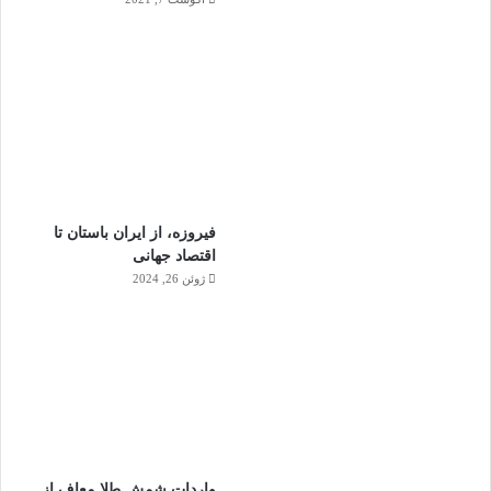
فیروزه، از ایران باستان تا
اقتصاد جهانی
ژوئن 26, 2024
واردات شمش طلا معاف از