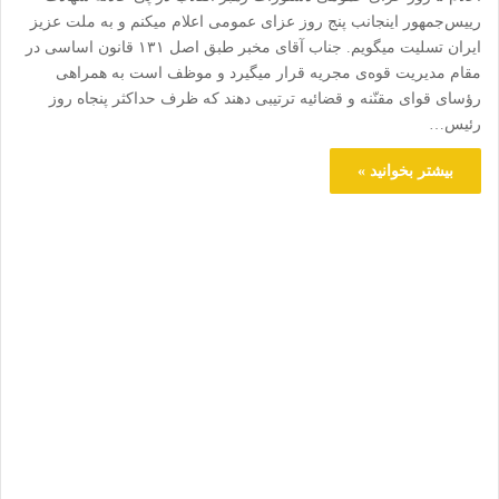
رییس‌جمهور اینجانب پنج روز عزای عمومی اعلام میکنم و به ملت عزیز
ایران تسلیت میگویم. جناب آقای مخبر طبق اصل ۱۳۱ قانون اساسی در
مقام مدیریت قوه‌ی مجریه قرار میگیرد و موظف است به همراهی
رؤسای قوای مقنّنه و قضائیه ترتیبی دهند که ظرف حداکثر پنجاه روز
رئیس…
بیشتر بخوانید »