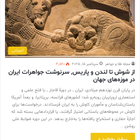
آموزشی
مجله طلا و جواهر
سپتامبر 15, 2025
3,560
از شوش تا لندن و پاریس, سرنوشت جواهرات ایران
در موزه‌های جهان
در پایان قرن نوزدهم میلادی، ایران ــ در دورهٔ قاجار ــ با فتحِ علمی و
استعماری اروپاییان روبه‌رو شد؛ کشورهای فرانسه، بریتانیا، و بعداً آمریکا
باستان‌شناسان و مأموران کاوش را به ایران فرستادند. درخواست‌ها برای
کاوش در محوطه‌های باستانی امتیاز گرفتند، یا قراردادهایی بسته شد که
اجازهٔ حفاری و استخراج یافته‌ها را به‌خارج بدهد. در این دوره ضوابط ملی
روشن…
بیشتر بخوانید »