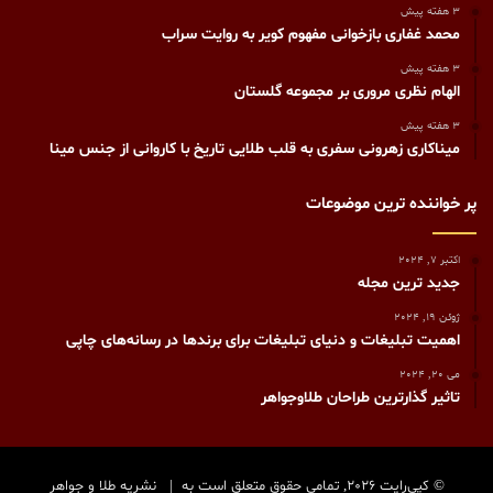
3 هفته پیش
محمد غفاری بازخوانی مفهوم کویر به روایت سراب
3 هفته پیش
الهام نظری مروری بر مجموعه گلستان
3 هفته پیش
میناکاری زهرونی سفری به قلب طلایی تاریخ با کاروانی از جنس مینا
پر خواننده ترین موضوعات
اکتبر 7, 2024
جدید ترین مجله
ژوئن 19, 2024
اهمیت تبلیغات و دنیای تبلیغات برای برندها در رسانه‌های چاپی
می 20, 2024
تاثیر گذارترین طراحان طلاوجواهر
© کپی‌رایت 2026, تمامی حقوق متعلق است به |
نشریه طلا و جواهر