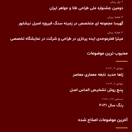
2 روز پیش
دومین جشنواره ملی طراحی طلا و جواهر ایران
3 هفته پیش
گهرسا مجموعه ای متخصص در زمینه سنگ فیروزه اصیل نیشابور
3 هفته پیش
میترا فخرموحدی ایده پردازی در طراحی و شرکت در نمایشگاه تخصصی
محبوب ترین موضوعات
جولای 9, 2019
زاها حديد نابغه معماری معاصر
جولای 6, 2019
پنـج روش تشخيـص المـاس اصـل
دسامبر 27, 2020
رنگ سال 2021
آخرین موضوعات اصلاح شده