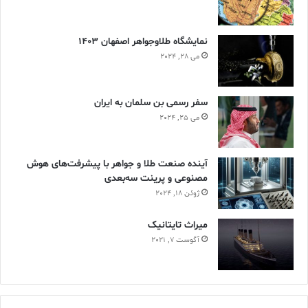
نمایشگاه طلاوجواهر اصفهان 1403
می 28, 2024
سفر رسمی بن سلمان به ایران
می 25, 2024
آینده صنعت طلا و جواهر با پیشرفت‌های هوش
مصنوعی و پرینت سه‌بعدی
ژوئن 18, 2024
ميراث تايتانيک
آگوست 7, 2021