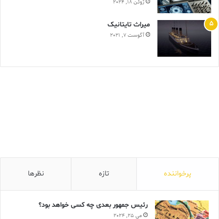
ژوئن 18, 2024
ميراث تايتانيک
آگوست 7, 2021
پرخواننده
تازه
نظرها
رئیس جمهور بعدی چه کسی خواهد بود؟
می 25, 2024