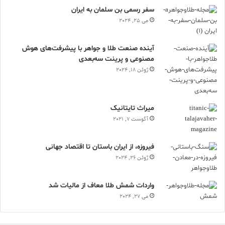
سفر رسمی بن سلمان به ایران
می 25, 2024
آینده صنعت طلا و جواهر با پیشرفت‌های هوش
مصنوعی و پرینت سه‌بعدی
ژوئن 18, 2024
ميراث تايتانيک
آگوست 7, 2021
فیروزه، از ایران باستان تا اقتصاد جهانی
ژوئن 26, 2024
واردات شمش طلا معاف از مالیات شد
می 27, 2024