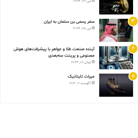
می 28, 2024
سفر رسمی بن سلمان به ایران
می 25, 2024
آینده صنعت طلا و جواهر با پیشرفت‌های هوش
مصنوعی و پرینت سه‌بعدی
ژوئن 18, 2024
ميراث تايتانيک
آگوست 7, 2021