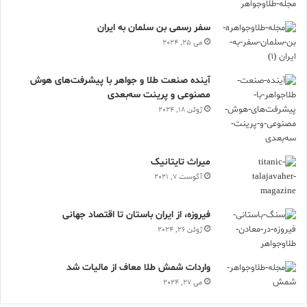
سفر رسمی بن سلمان به ایران
می 25, 2024
آینده صنعت طلا و جواهر با پیشرفت‌های هوش
مصنوعی و پرینت سه‌بعدی
ژوئن 18, 2024
ميراث تايتانيک
آگوست 7, 2021
فیروزه، از ایران باستان تا اقتصاد جهانی
ژوئن 26, 2024
واردات شمش طلا معاف از مالیات شد
می 27, 2024