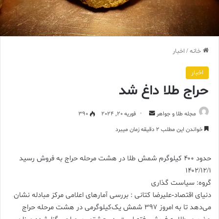
خانه
/
اخبار
اخبار
حراج طلا داغ شد
ارسال
مجله طلا و جواهر
فوریه 20, 2024
390
ایمیل
خواندن این مطلب 2 دقیقه زمان میبرد
حدود ۴۰۰ کیلوگرم شمش طلا در هشت مرحله حراج به فروش رسید
۱۴۰۲/۱۲/۱
گروه: سیاست گذاری
دنیای اقتصاد-علیرضا کتانی : بررسی آمارهای اعلامی مرکز مبادله نشان
می‌دهد تا به امروز ۳۹۷ شمش یک‌کیلوگرمی در هشت مرحله حراج