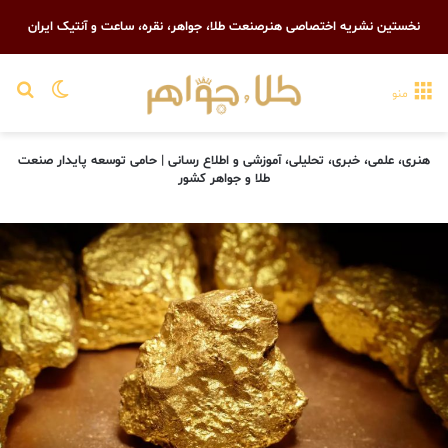
نخستین نشریه اختصاصی هنرصنعت طلا، جواهر، نقره، ساعت و آنتیک ایران
تغییر پو
جست
منو
هنری، علمی، خبری، تحلیلی، آموزشی و اطلاع رسانی | حامی توسعه پایدار صنعت
طلا و جواهر کشور