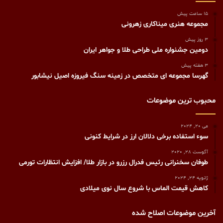
15 ساعت پیش
مجموعه هنری میناکاری زهرونی
3 روز پیش
دومین جشنواره ملی طراحی طلا و جواهر ایران
3 هفته پیش
گهرسا مجموعه ای متخصص در زمینه سنگ فیروزه اصیل نیشابور
محبوب ترین موضوعات
می 20, 2024
سوء استفاده برخی دلالان ارز در شرایط کنونی
آگوست 28, 2020
طوفان سخنرانی رئیس فدرال رزرو در بازار طلا/ افزایش انتظارات تورمی
ژانویه 24, 2024
کاهش قیمت الماس با شروع سال نوی میلادی
آخرین موضوعات اصلاح شده