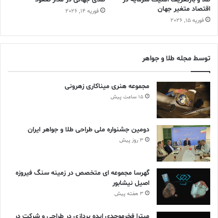
اقتصاد متغیر جهان
فوریه 14, 2026
فوریه 15, 2026
توسط مجله طلا و جواهر
مجموعه هنری میناکاری زهرونی
15 ساعت پیش
دومین جشنواره ملی طراحی طلا و جواهر ایران
3 روز پیش
گهرسا مجموعه ای متخصص در زمینه سنگ فیروزه
اصیل نیشابور
3 هفته پیش
میترا فخرموحدی ایده پردازی در طراحی و شرکت در