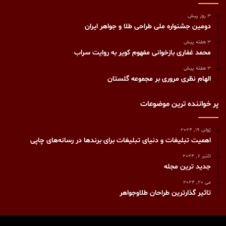
3 روز پیش
دومین جشنواره ملی طراحی طلا و جواهر ایران
3 هفته پیش
محمد غفاری بازخوانی مفهوم کویر به روایت سراب
3 هفته پیش
الهام نظری مروری بر مجموعه گلستان
پر خواننده ترین موضوعات
ژوئن 19, 2024
اهمیت تبلیغات و دنیای تبلیغات برای برندها در رسانه‌های چاپی
اکتبر 7, 2024
جدید ترین مجله
می 20, 2024
تاثیر گذارترین طراحان طلاوجواهر