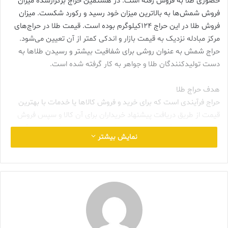
حضوری طلا به فروش رفته است. در هشتمین حراج برگزارشده میزان
فروش شمش‌ها به بالاترین میزان خود رسید و رکورد شکست. میزان
فروش طلا در این حراج ۱۲۴کیلوگرم بوده است. قیمت طلا در حراج‌های
مرکز مبادله نزدیک به قیمت بازار و اندکی کمتر از آن تعیین می‌شود.
حراج شمش به عنوان روشی برای شفافیت بیشتر و رسیدن طلاها به
دست تولیدکنندگان طلا و جواهر به کار گرفته شده است.
هدف حراج طلا
حراج فرآیندی است که برای خرید و فروش کالاها یا خدمات با بهترین
قیمت از طریق دریافت پیشنهاد خریداران برای آن کالا و سپس فروش
آن به بیشترین قیمت استفاده می‌شود. در این روش شرکت‌کنندگان
نمایش بیشتر
پیشنهادهای خود را ارائه می‌دهند و هر پیشنهاد جدید بالاتر از پیشنهاد
قبلی است. حراج برای تجارت در زمینه‌های مختلف اعمال می‌شود. این
زمینه‌ها شامل عتیقه‌جات، نقاشی‌ها، کلکسیون‌های کمیاب،
نوشیدنی‌های گران‌قیمت‌و… است و به نظر می‌رسد حراج شمش
برگزارشده در مرکز مبادله ایران نیز از این نوع حراج باشد. نخستین
مرحله از حراج حضوری شمش‌های طلا در 27 دی‌ماه سال جاری در مرکز
مبادله ایران برگزار شد. شمش‌های طلا کاربرد‌‌های مختلفی برای