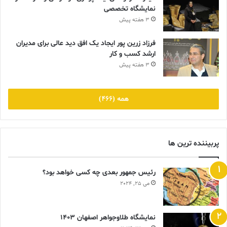
نمایشگاه تخصصی
3 هفته پیش
فرزاد زرین پور ایجاد یک افق دید عالی برای مدیران
ارشد کسب و کار
3 هفته پیش
همه (466)
پربیننده ترین ها
رئیس جمهور بعدی چه کسی خواهد بود؟
می 25, 2024
نمایشگاه طلاوجواهر اصفهان 1403