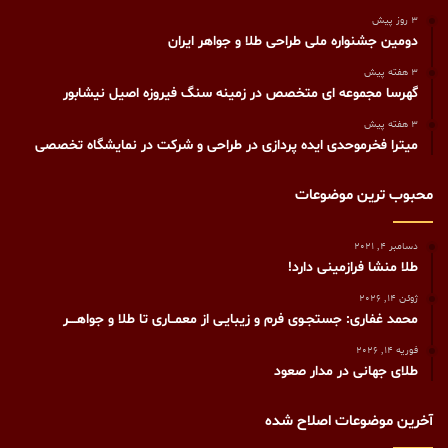
3 روز پیش
دومین جشنواره ملی طراحی طلا و جواهر ایران
3 هفته پیش
گهرسا مجموعه ای متخصص در زمینه سنگ فیروزه اصیل نیشابور
3 هفته پیش
میترا فخرموحدی ایده پردازی در طراحی و شرکت در نمایشگاه تخصصی
محبوب ترین موضوعات
دسامبر 4, 2021
طلا منشا فرازمینی دارد!
ژوئن 14, 2026
محمد غفاری: جستجـوی فرم و زیبایـی از معمــاری تا طلا و جواهــــر
فوریه 14, 2026
طلای جهانی در مدار صعود
آخرین موضوعات اصلاح شده