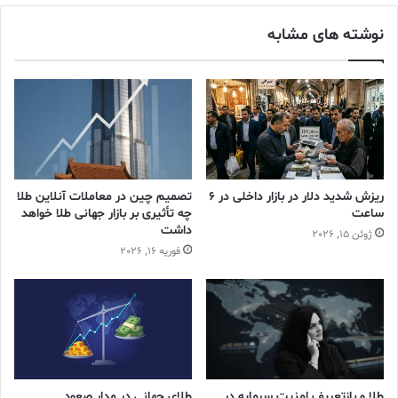
فرانسه – 2436.9 تن – 67.1٪ از کل ذخایر
نوشته های مشابه
روسیه – 2332.7 تن – 25.7٪ از کل ذخایر
چین – 2226.4 تن – 4.3٪ از کل ذخایر
سوئیس – 1040.0 تن – 8.4٪ از کل ذخایر
ژاپن – 846.0 تن – 4.4٪ از کل ذخایر
هند – 803.6 تن – 8.6٪ از کل ذخایر
هلند – 612.5 تن – 57.9٪ از کل ذخایر
ترکیه – 522.5 تن – 30.8٪ از کل ذخایر
ریزش شدید دلار در بازار داخلی در 6
تصمیم چین در معاملات آنلاین طلا
ساعت
چه تأثیری بر بازار جهانی طلا خواهد
تایوان – 422.4 تن – 4.7٪ از کل ذخایر
داشت
ژوئن 15, 2026
پرتغال – 382.6 تن – 72.9٪ از کل ذخایر
فوریه 16, 2026
ازبکستان – 362 تن – 72.1٪ از کل ذخایر
لهستان – 358.7 تن – 12.6٪ از کل ذخایر
عربستان سعودی – 323.1 تن – 4.7٪ از کل ذخایر
بریتانیا – 310.3 تن – 11.6٪ از کل ذخایر
قزاقستان – 304.3 تن – 58.5٪ از کل ذخایر
طلا و بازتعریف امنیت سرمایه در
طلای جهانی در مدار صعود