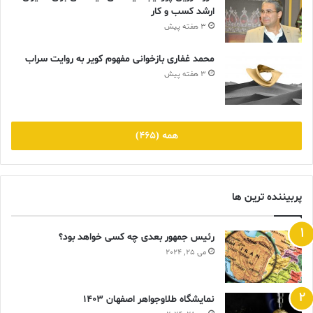
ارشد کسب و کار
3 هفته پیش
محمد غفاری بازخوانی مفهوم کویر به روایت سراب
3 هفته پیش
همه (465)
پربیننده ترین ها
رئیس جمهور بعدی چه کسی خواهد بود؟
می 25, 2024
نمایشگاه طلاوجواهر اصفهان 1403