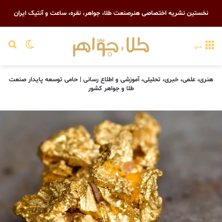
نخستین نشریه اختصاصی هنرصنعت طلا، جواهر، نقره، ساعت و آنتیک ایران
تغییر پو
جست
منو
هنری، علمی، خبری، تحلیلی، آموزشی و اطلاع رسانی | حامی توسعه پایدار صنعت
طلا و جواهر کشور