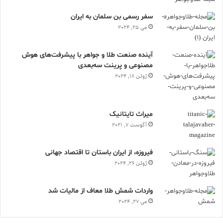
سفر رسمی بن سلمان به ایران
می 25, 2024
آینده صنعت طلا و جواهر با پیشرفت‌های هوش
مصنوعی و پرینت سه‌بعدی
ژوئن 18, 2024
ميراث تايتانيک
آگوست 7, 2021
فیروزه، از ایران باستان تا اقتصاد جهانی
ژوئن 26, 2024
واردات شمش طلا معاف از مالیات شد
می 27, 2024