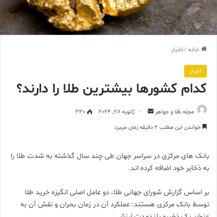
خانه
/
اخبار
اخبار
کدام کشورها بیشترین طلا را دارند؟
ارسال
مجله طلا و جواهر
ژانویه 28, 2024
330
ایمیل
خواندن این مطلب 2 دقیقه زمان میبرد
بانک های مرکزی در سراسر جهان طی چند سال گذشته به شدت طلا را
به ذخایر خود اضافه کرده اند.
بر اساس گزارش شورای جهانی طلا، دو عامل اصلی انگیزه خرید طلا
توسط بانک مرکزی هستند: عملکرد آن در زمان بحران و نقش آن به
عنوان یک ذخیره بلندمدت ارزش.