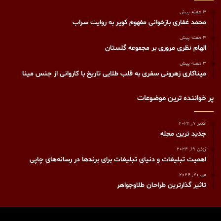
3 هفته پیش
محمد غفاری بازخوانی مفهوم کویر به روایت سراب
3 هفته پیش
الهام نظری مروری بر مجموعه گلستان
3 هفته پیش
میناکاری زهرونی سفری به قلب طلایی تاریخ با کاروانی از جنس مینا
پر خواننده ترین موضوعات
اکتبر 7, 2024
جدید ترین مجله
ژوئن 19, 2024
اهمیت تبلیغات و دنیای تبلیغات برای برندها در رسانه‌های چاپی
می 20, 2024
تاثیر گذارترین طراحان طلاوجواهر