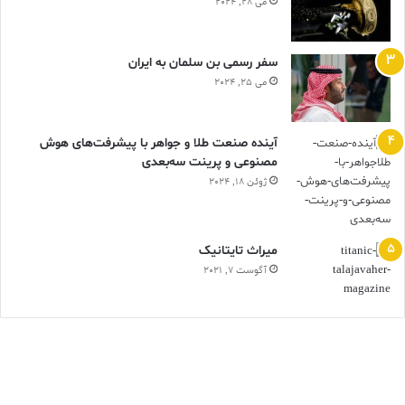
می 28, 2024
سفر رسمی بن سلمان به ایران
می 25, 2024
آینده صنعت طلا و جواهر با پیشرفت‌های هوش
مصنوعی و پرینت سه‌بعدی
ژوئن 18, 2024
ميراث تايتانيک
آگوست 7, 2021