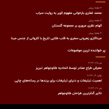
3 هفته پیش
محمد غفاری بازخوانی مفهوم کویر به روایت سراب
3 هفته پیش
الهام نظری مروری بر مجموعه گلستان
3 هفته پیش
میناکاری زهرونی سفری به قلب طلایی تاریخ با کاروانی از جنس مینا
پر خواننده ترین موضوعات
می 25, 2024
معرفی طراح عمادر توسط اتحادیه طلاوجواهر تبریز
ژوئن 19, 2024
اهمیت تبلیغات و دنیای تبلیغات برای برندها در رسانه‌های چاپی
می 20, 2024
تاثیر گذارترین طراحان طلاوجواهر