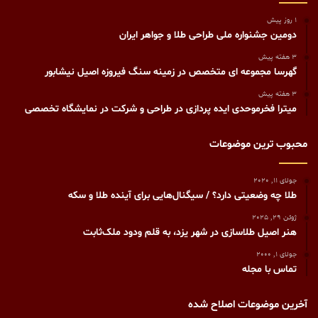
1 روز پیش
دومین جشنواره ملی طراحی طلا و جواهر ایران
3 هفته پیش
گهرسا مجموعه ای متخصص در زمینه سنگ فیروزه اصیل نیشابور
3 هفته پیش
میترا فخرموحدی ایده پردازی در طراحی و شرکت در نمایشگاه تخصصی
محبوب ترین موضوعات
جولای 11, 2020
طلا چه وضعیتی دارد؟ / سیگنال‌هایی برای آینده طلا و سکه
ژوئن 29, 2025
هنر اصیل طلاسازی در شهر یزد، به قلم ودود ملک‌ثابت
جولای 1, 2000
تماس با مجله
آخرین موضوعات اصلاح شده