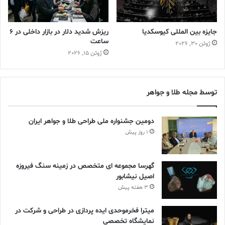
جایزه بین المللی کیوسکدیا
ریزش شدید دلار در بازار داخلی در 6
ساعت
ژوئن 30, 2026
ژوئن 15, 2026
توسط مجله طلا و جواهر
دومین جشنواره ملی طراحی طلا و جواهر ایران
1 روز پیش
گهرسا مجموعه ای متخصص در زمینه سنگ فیروزه
اصیل نیشابور
3 هفته پیش
میترا فخرموحدی ایده پردازی در طراحی و شرکت در
نمایشگاه تخصصی