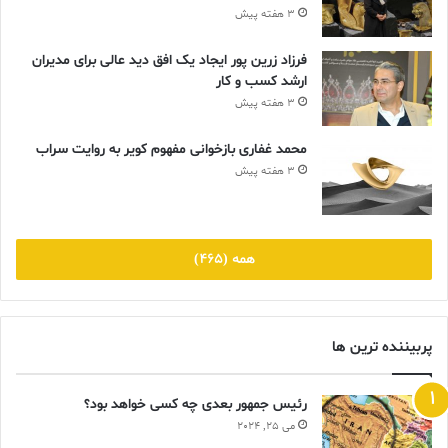
3 هفته پیش
فرزاد زرین پور ایجاد یک افق دید عالی برای مدیران
ارشد کسب و کار
3 هفته پیش
محمد غفاری بازخوانی مفهوم کویر به روایت سراب
3 هفته پیش
همه (465)
پربیننده ترین ها
رئیس جمهور بعدی چه کسی خواهد بود؟
می 25, 2024