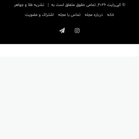
© کپی‌رایت 2026, تمامی حقوق متعلق است به |
نشریه طلا و جواهر
خانه
درباره مجله
تماس با مجله
اشتراک و عضویت
اینستاگرام
تلگرام