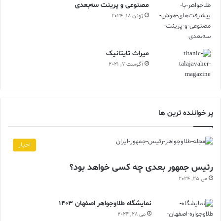
مصنوعی و پرینت سه‌بعدی
ژوئن 18, 2024
ميراث تايتانيک
آگوست 7, 2021
پر خواننده ترین ها
اخبار
رئیس جمهور بعدی چه کسی خواهد بود؟
می 25, 2024
نمایشگاه طلاوجواهر اصفهان 1403
می 28, 2024