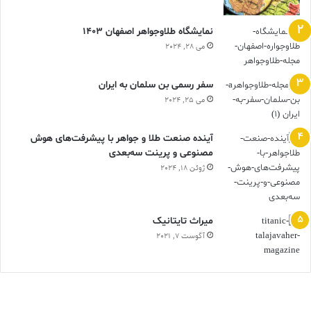
نمایشگاه طلاوجواهر اصفهان 1403
می 28, 2024
سفر رسمی بن سلمان به ایران
می 25, 2024
آینده صنعت طلا و جواهر با پیشرفت‌های هوش
مصنوعی و پرینت سه‌بعدی
ژوئن 18, 2024
ميراث تايتانيک
آگوست 7, 2021