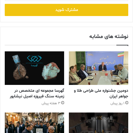
خود
را
وارد
کنید
نوشته های مشابه
دومین جشنواره ملی طراحی طلا و
گهرسا مجموعه ای متخصص در
جواهر ایران
زمینه سنگ فیروزه اصیل نیشابور
1 روز پیش
3 هفته پیش