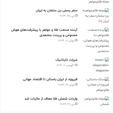
سفر رسمی بن سلمان به ایران
می 25, 2024
آینده صنعت طلا و جواهر با پیشرفت‌های هوش
مصنوعی و پرینت سه‌بعدی
ژوئن 18, 2024
ميراث تايتانيک
آگوست 7, 2021
فیروزه، از ایران باستان تا اقتصاد جهانی
ژوئن 26, 2024
واردات شمش طلا معاف از مالیات شد
می 27, 2024