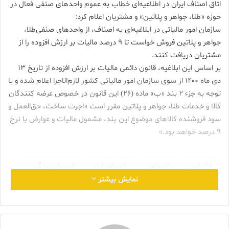
اتاق اصناف ایران در اطلاعیه‌ای خطاب به عموم واحد‌های صنفی فعال در
حوزه «طلا، جواهر و پلاتین» و مشتریان اعلام کرد:
سازمان امور مالیاتی در ابلاغیه‌ای به اصناف، از واحد‌های صنفی‌طلا،
جواهر و پلاتین فروش خواست تا ۹ درصد مالیات بر ارزش افزوده را از
مشتریان دریافت کنند.
بر اساس این ابلاغیه، قانون دائمی مالیات بر ارزش افزوده از تاریخ ۱۳
دی ماه ۱۴۰۰ از سوی سازمان امور مالیاتی کشور لازم‌الاجرا اعلام شده و با
توجه به جزء ۲ بند «ب» ماده (۲۶) این قانون در خصوص عرضه کنندگان
کالا و خدمات طلا، جواهر و پلاتین مقرر است «اجرت ساخت، حق‌العمل و
سود فروشنده کالا‌های موضوع این بند، مشمول مالیات و عوارض با نرخ
۹ درصد خواهد بود.»
الماس
جواهر
جواهرات
سبک زندگی
نمایش بیشتر
طلا
طلاوجواهر
قیمت طلا
گروه نشریات طلا و جواهر ایران
میترا فخر موحدی